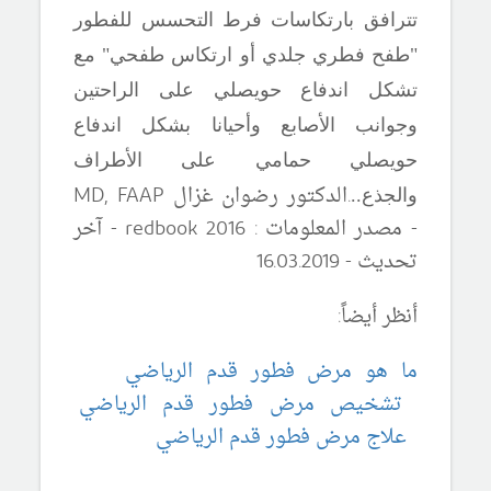
تترافق بارتكاسات فرط التحسس للفطور
"طفح فطري جلدي أو ارتكاس طفحي" مع
تشكل اندفاع حويصلي على الراحتين
وجوانب الأصابع وأحيانا بشكل اندفاع
حويصلي حمامي على الأطراف
.
الدكتور رضوان غزال
MD, FAAP
والجذع..
- مصدر المعلومات :
redbook 2016
-
آ
خر
تحديث - 16
19
.20
03
.
أنظر أيضاً:
ما هو مرض فطور قدم الرياضي
تشخيص مرض فطور قدم الرياضي
علاج مرض فطور قدم الرياضي