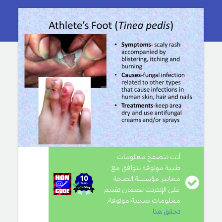
أنت تتصفح معلومات
طبية موثوقة تتوافق مع
معايير مؤسسة الصحة
على الإنترنت لضمان تقديم
معلومات صحية موثوقة,
تحقق هنا
.