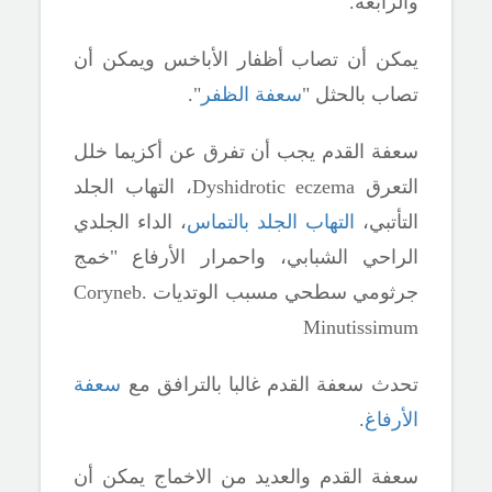
والرابعة.
يمكن أن تصاب أظفار الأباخس ويمكن أن
تصاب بالحثل "
سعفة الظفر
".
سعفة القدم يجب أن تفرق عن أكزيما خلل
التعرق
Dyshidrotic eczema
، التهاب الجلد
التأتبي،
التهاب الجلد بالتماس
، الداء الجلدي
الراحي الشبابي، واحمرار الأرفاع "خمج
جرثومي سطحي مسبب الوتديات
Coryneb.
Minutissimum
تحدث سعفة القدم غالبا بالترافق مع
سعفة
الأرفاغ
.
سعفة القدم والعديد من الاخماج يمكن أن