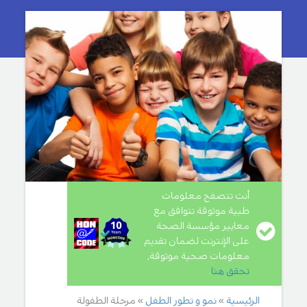
أنت تتصفح معلومات
طبية موثوقة تتوافق مع
معايير مؤسسة الصحة
على الإنترنت لضمان تقديم
معلومات صحية موثوقة,
تحقق هنا
.
الرئيسية
نمو و تطور الطفل
مرحلة الطفولة