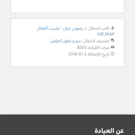
كاتب المقال:
د.رضوان غزال - طبيب أطفال
MD,FAAP
تصنيف المقال:
نمو و تطور الطفل
مرات القراءة: 8203
تاريخ الإضافة 2-01-2018
عن العيادة