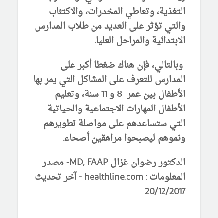
التغذية، وتعاطي المخدرات، والاكتئاب
والتي تؤثر على العديد من طلاب المدارس
الابتدائية والمراحل العليا.
وبالتالي، فإن هناك ضغطا أكبر على
المدارس للتعرف على المشاكل التي يمر بها
الأطفال بين عمر 8 و 11 سنة، وتعليم
الأطفال المهارات الاجتماعية والحياتية
التي ستساعدهم على مواصلة تطويرهم
ونموهم ليصبحوا مراهقين أصحاء.
الدكتور رضوان غزال MD, FAAP-
مصدر
المعلومات : healthline.com
- آخر تحديث
20/12/201
7