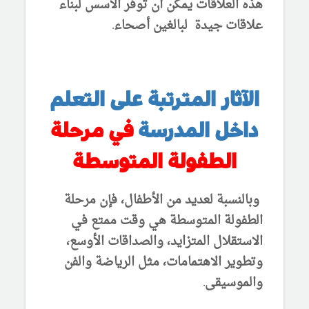
هذه العلاقات يمكن أن توفر الأسس لبناء
علاقات جيدة لبالغين أصحاء.
الآثار المترتبة على التعلم
داخل المدرسة
في مرحلة
الطفولة المتوسطة
وبالنسبة لعدید من الأطفال، فإن مرحلة
الطفولة المتوسطة ھي وقت ممتع في
الاستقلال المتزايد، والصداقات الأوسع،
وتطویر الاهتمامات، مثل الرياضة والفن
والموسيقى.