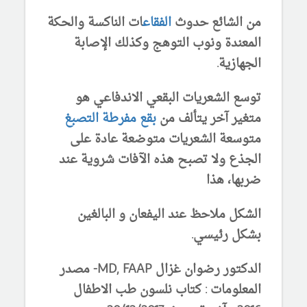
من الشائع حدوث
الفقاع
ات الناكسة والحكة
المعندة ونوب التوهج وكذلك الإصابة
الجهازية.
توسع الشعريات البقعي الاندفاعي هو
متغير آخر يتألف من
بقع مفرطة التصبغ
متوسعة الشعريات متوضعة عادة على
الجذع ولا تصبح هذه الآفات شروية عند
ضربها، هذا
الشكل ملاحظ عند اليفعان و البالغين
بشكل رئيسي.
الدكتور رضوان غزال MD, FAAP-
مصدر
المعلومات : كتاب نلسون طب الاطفال