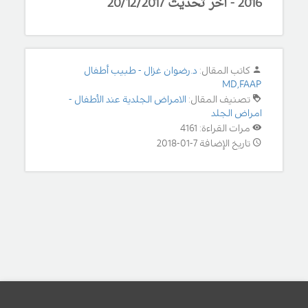
6
201
- آخر تحديث 20/12/201
7
كاتب المقال:
د.رضوان غزال - طبيب أطفال
MD,FAAP
تصنيف المقال:
الامراض الجلدية عند الأطفال -
امراض الجلد
مرات القراءة: 4161
تاريخ الإضافة 7-01-2018