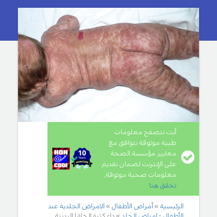
أنت تتصفح معلومات
طبية موثوقة تتوافق مع
معايير مؤسسة الصحة
على الإنترنت لضمان تقديم
معلومات صحية موثوقة,
تحقق هنا
.
الرئيسية
أمراض الأطفال
الامراض الجلدية عند
الأطفال - امراض الجلد
داء كثرة الخلايا البدينة