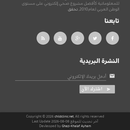
للمعلوماتية كأفضل مشروع صحي إلكتروني على مستوى
الوطن العربي لعام2010,
تحقق
.
تابعنا
النشرة البريدية
أدخل بريدك الإلكتروني
اشترك الآن
Copyright © 2026
, All rights reserved
childclinic.net
آخر تحديث للموقع 08-08-2026 Last Update
Devleoped by
Ghazi-Khalaf Ayham