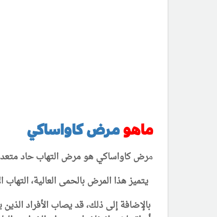
ماهو
مرض كاواساكي
م
رض كاواساكي هو مرض التهاب حاد متعدد يص
يتميز هذا المرض بالحمى العالية، التهاب ا
بالإضافة إلى ذلك، قد يصاب الأفراد الذين ي