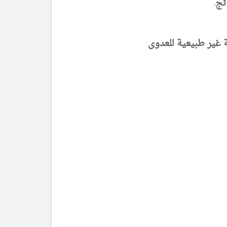
ئج.
 غير طبيعية للعدوى