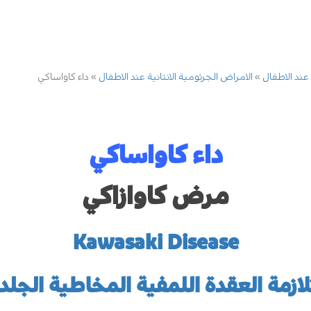
 عند الاطفال
الامراض الجرثومية الانتانية عند الاطفال
داء كاواساكي
د
اء كاواساكي
مرض كاوازاكي
Kawasaki Disease
ازمة العقدة اللمفية المخاطية الجلد