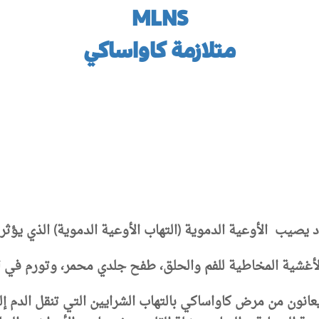
MLNS
متلازمة كاواساكي
يب الأوعية الدموية (التهاب الأوعية الدموية) الذي يؤثر 
لأغشية المخاطية للفم والحلق، طفح جلدي محمر، وتورم في الغ
عانون من مرض كاواساكي بالتهاب الشرايين التي تنقل الدم إل