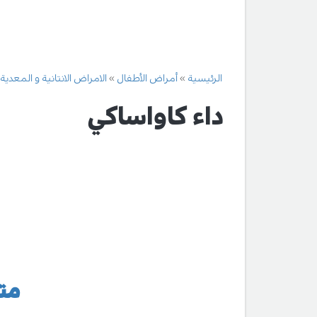
الرئيسية
أمراض الأطفال
الامراض الانتانية و المعدية
داء كاواساكي
متل