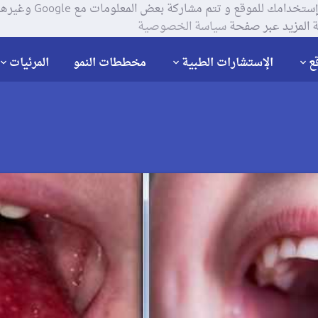
يستخدم موقعنا ملفات تعر
 المزيد عبر صفحة
سياسة الخصوصية
ع
الإستشارات الطبية
مخططات النمو
المرئيات