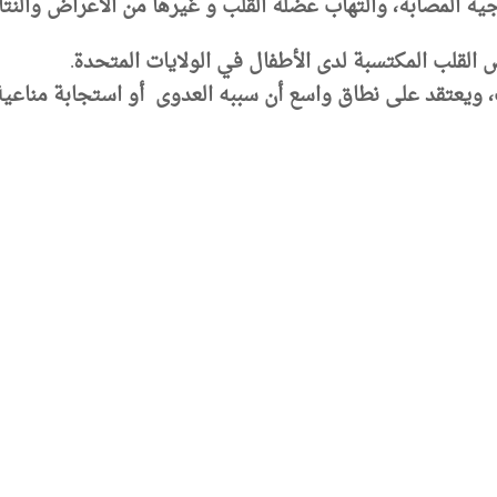
جية المصابة، والتهاب عضلة القلب و غيرها من الأعراض والنتا
لقلب المكتسبة لدى الأطفال في الولايات المتحدة.
يعتقد على نطاق واسع أن سببه العدوى أو استجابة مناعية