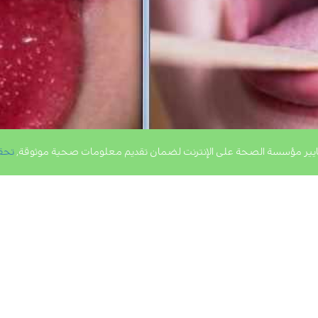
يير مؤسسة الصحة على الإنترنت لضمان تقديم معلومات صحية موثوقة,
تحق