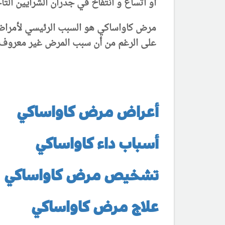
أو اتساع و انتفاخ في جدران الشرايين التا
مرض كاواساكي هو السبب الرئيسي لأمراض ا
على الرغم من أن سبب المرض غير معروف، و
أعراض مرض كاواساكي
أسباب داء كاواساكي
تشخيص مرض كاواساكي
علاج مرض كاواساكي