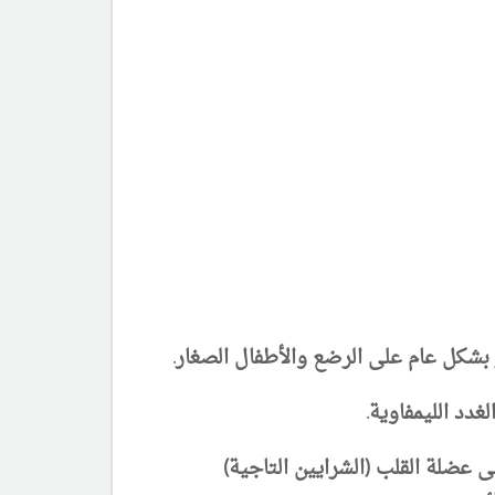
بشكل عام على الرضع والأطفال الصغار.
دد الليمفاوية.
ى عضلة القلب (الشرايين التاجية)