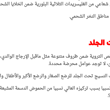
اعي من الغليسريدات الثلاثية البلورية ضمن الخلايا الشحمي
مناطق النخر الشحمي.
 الجلد
قص التروية ضمن ظروف متنوعة مثل ماقبل الإرجاج الوالدي، 
ين، لا توجد عوامل محرضة محددة.
النسيج تحت الجلد للرضع الصغار والرضع الأكبر والأطفال والب