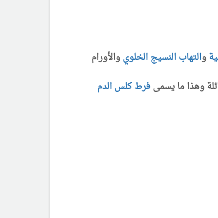
ية
و
التهاب النسيج الخلوي
والأورام
ئلة وهذا ما يسمى
فرط كلس الدم