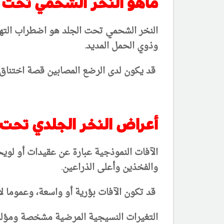
ماهو النخر الشحمي تحت ا
النخر الشحمي تحت الجلد هو اضطراب التهاب
وذوي الحمل المديد.
قد يكون لدى الرضع المصابين قصة اختناق 
أعراض النخر الجلدي تحت 
الآفات النموذجية عبارة عن عقيدات أو لو
والفخذين وأعلى الذراعين.
قد تكون الآفات بؤرية أو واسعة، وعموما لا
التغيرات النسيجية المرضية مشخصة ومؤلمة