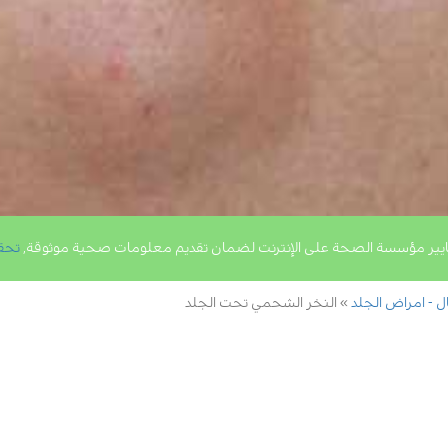
يير مؤسسة الصحة على الإنترنت لضمان تقديم معلومات صحية موثوقة,
تحق
ال - امراض الجلد
النخر الشحمي تحت الجلد