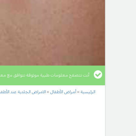
أنت تتصفح معلومات طبية موثوقة تتوافق مع معا
الرئيسية
أمراض الأطفال
الامراض الجلدية عند الأطف