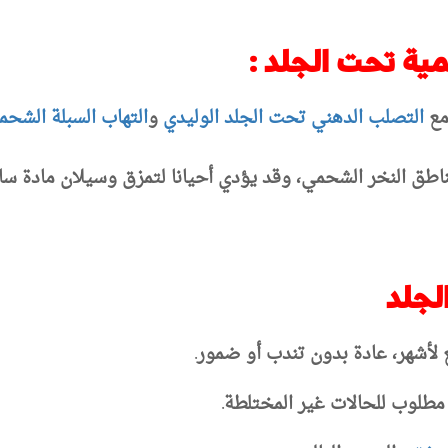
ية تحت الجلد :
مع
التصلب الدهني تحت الجلد الوليدي
و
التهاب السبلة الشحم
طق النخر الشحمي، وقد يؤدي أحيانا لتمزق وسيلان مادة سا
لجلد
 لأشهر، عادة بدون تندب أو ضمور.
ر مطلوب للحالات غير المختلطة.