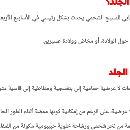
لجلد؟
ي للنسيج الشحمي يحدث بشكل رئيسي في الأسابيع الأربعة ال
حول الولادة، أو مخاض وولادة عسيرين.
الجلد
يحات لا عرضية حمامية إلى بنفسجية ومطاطية إلى قاسية متو
 عرضية، على الرغم من إمكانية كونها ممضة أثناء الطور الحاد
 من نخر شحمي ورشاحة خلوية حبيبومية مكونة من اللمفاوي