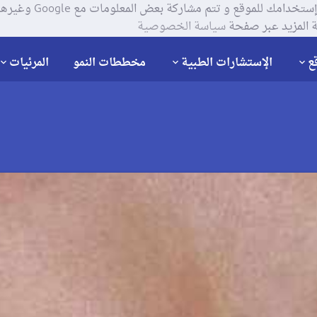
يستخدم موقعنا ملفات تعر
 المزيد عبر صفحة
سياسة الخصوصية
ع
الإستشارات الطبية
مخططات النمو
المرئيات