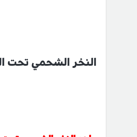
النخر الشحمي تحت ال