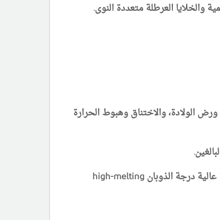
ة والخلايا العرطلة متعددة النوى.
ورض الولادة، والاختناق وهبوط الحرارة
الغين.
يتصلب الشحم الوليدي في الحرارة العالية نسبيا بسبب تركيزه العالي نسبيا من الحموض الدسمة المشبعة عالية درجة الذوبان high-melting