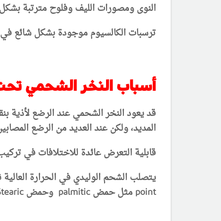
النوى ومصورات الليف وفلوح مترتبة بشكل شع
ترسبات الكالسيوم موجودة بشكل شائع في 
أسباب النخر الشحمي تحت
قد يعود النخر الشحمي عند الرضع لأذية بن
المديد، ولكن عند العديد من الرضع المصاب
قابلية التعرض عائدة للاختلافات في تركيب 
point مثل حمض palmitic وحمض Stearic.