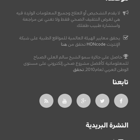
لا يقدم التشخيص أو العلاج وجميع المعلومات الواردة فيه
هي لغرض التثقيف الصحي فقط ولا تغني عن مراجعة
واستشارة طبيب طفلك.
يحقق معايير الهيئة العالمية للمواقع الطبية على شبكة
الإنترنت
HONcode
تحقق من
هنا
حاصل على جائزة سمو الشيخ سالم العلي الصباح
للمعلوماتية كأفضل مشروع صحي إلكتروني على مستوى
الوطن العربي لعام2010,
تحقق
.
تابعنا
النشرة البريدية