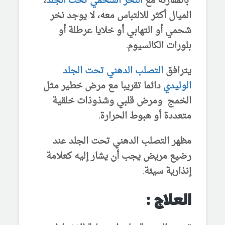
بالمقارنة مع
النخر الشحمي تحت الجلد
،
الميال أكثر للالتباس معه، لا يوجد نخر
شحمي أو التهابي أو خلايا عرطلة أو
بلورات الكالسيوم.
يترافق
التصلب الدهني تحت الجلد
الوليدي
دائما تقريبا مع مرض خطير مثل
الخمج ومرض قلبي وشذوذات خلقية
متعددة أو هبوط الحرارة.
مظهر التصلب الدهني تحت الجلد عند
رضيع مريض يجب أن يشار إليه كعلامة
إنذارية سيئة.
العلاج :