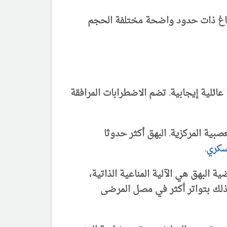
الآفات عبارة عن بقع عديمة الصباغ ذات حدود واضحة مختلفة الحجم
الوراثي إلا أن 30-40% من المرضى لديهم قصة عائلية إيجابية. تضم الاضطرابات المرافقة
صبية المركزية. البهق أكثر حدوثا
سكري
.
ضية البهق هي الآلية المناعية الذاتية،
لك بتواتر أكثر في مصل ال
م
رضى