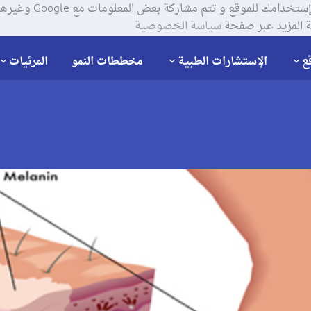
يستخدم موقعنا ملفات تعر
 المزيد عبر صفحة
سياسة الخصوصية
ع
الإستشارات الطبية
مخططات النمو
المرئيات