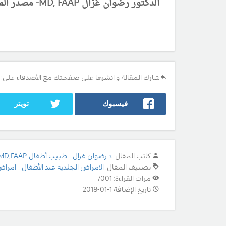
الدكتور رضوان غزال MD, FAAP-
مصدر المع
شارك المقالة و انشرها على صفحتك مع الأصدقاء على:
فيسبوك
تويتر
كاتب المقال:
د.رضوان غزال - طبيب أطفال MD,FAAP
تصنيف المقال:
الامراض الجلدية عند الأطفال - امراض
مرات القراءة: 7001
تاريخ الإضافة 1-01-2018