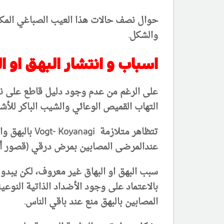
والشكل
.
اسباب و انتشار البهق او ا
التهاب القميص الوعائي
والشيب الباكر للأشع
تتظاهر متلازمة
Vogt- Koyanagi
بالبهق وا
عندالمرضى المصابين بمرض درقي (قصور أو 
سبب البهق او البهاق غير معروف، لكن يبدو 
بالاعتماد على وجود الأضداد الذاتية النوع
المصابين بالبهق منع عند باقي الناس.