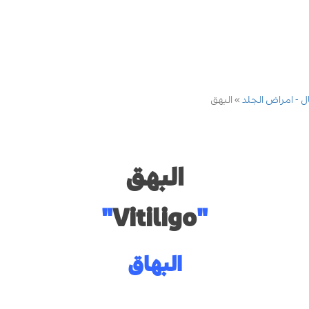
ال - امراض الجلد
البهق
البهق
"
Vitiligo
"
البهاق