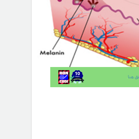
ق هنا
.