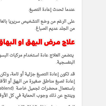
عندما تحدث إعادة التصبغ.
على الرغم من وضع التشخيص سريريا بالعادة، 
من الجلد عديم الصباغ
.
علاج مرض البهق او البهاق
يتضمن العلاج عادة استخدام مركبات البسو
البنفسجية
.
قد تكون إعادة التصبغ جزئية أو تامة، ولك
إعادة تصبغ مناطق صغيرة
من البهق أو الآف
باستعمال محضرات تجميل خاصة
(Covermark Dermablend)
وينتج عن ذلك وجوب الحماية في كل الأوق