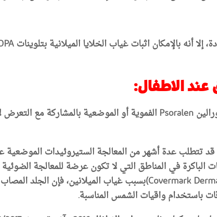
إلا أنه بالإمكان اثبات غياب الخلايا الميلانية بتلوينات
OPA
 عند الاطفال:
رالين
Psoralen
الفموية أو الموضعية بالمشاركة مع التعرض
ن قد تتطلب عدة أشهر من المعالجة الستيروئيدات الموضعية عا
ات الباكرة في المناطق التي لا تكون عرضة للمعالجة الضوئية 
بسبب غياب الميلانين، فإن الجلد المصا
ات باستخدام واقيات الشمس
المناسبة
.