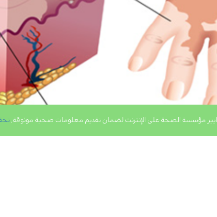
يير مؤسسة الصحة على الإنترنت لضمان تقديم معلومات صحية موثوقة,
تحق