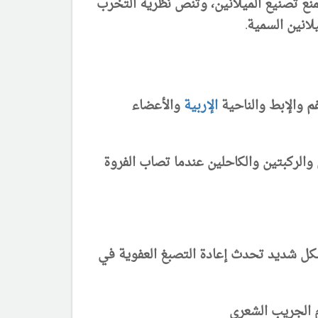
نع تصنيع الميلانين، وتنص نظرية التخرب
لانين السمية
.
 والإبط والناحية
الإربية
والأعضاء
والركبتين والكاحلين عندما تصاب الفروة
شكل شديد تحدث إعادة التصبغ العفوية في
م الجريب الشعري