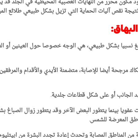
 مكون محرر من النهايات العصبية المحيطية في الجلد
قد يم
ا نتيجة نقص آليات الحماية التي تزيل بشكل طبيعي طلائع المي
البهاق
:
غ نسبيا بشكل طبيعي، هي الوجه خصوصا حول العينين أو الفم
ك مرجحة أيضا للإصابة، متضمنة الأيدي والأقدام والمرفقين 
يد الجانب أو على شكل قطاعات جلدية
.
 عفويا بينما يتطور البعض الآخر وقد يتطور زوال الصباغ ب
اطق المعرضة للشمس.
بة من المناطق المصابة وتحدث إعادة تجدد البشرة من ابيتليو