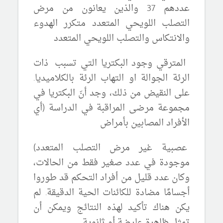
عددهم 37 والذين يعانون من مرض
التصلب اللويحي المتعدد متكرر الهدوء
والانتكاس والتصلب اللويحي المتعدد
المترقي وجود البكتريا التي
تسبب ذات
الرئة الجوالة او التهاب الرئة بالكلاميديا
.
على النقيض من ذلك، وجد أنَ البكتريا في
مجموعة
مرضى المراقبة
في الدراسة (أي
الأفراد المصابين بأمراض
عصبية غير مرض التصلب المتعدد)
موجودة في عدد صغير فقط من الحالات،
وكان عدد قليل من أفراد التحكم قد طوروا
أجسامًا مضادة للكائنات الحية الدقيقة. لم
يكن هناك تأكيد لهذه النتائج ويمكن أن
تمثل ظاهرة
عارضة أو ثانوية
.