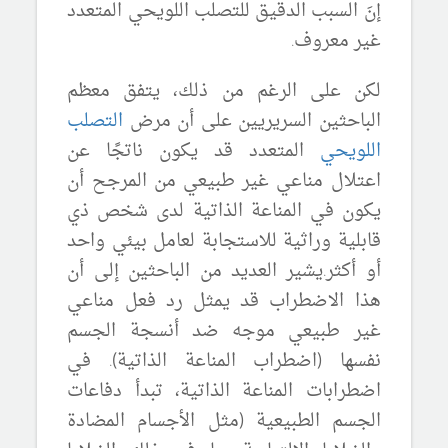
إنَ
السبب الدقيق للتصلب
اللويحي
المتعدد
غير معروف.
لكن على الرغم من ذلك، يتفق معظم
الباحثين السريريين على أن مرض
التصلب
اللويحي
المتعدد قد يكون ناتجًا عن
اعتلال مناعي غير طبيعي من المرجح أن
يكون في المناعة الذاتية لدى شخص ذي
قابلية وراثية للاستجابة لعامل بيئي واحد
أو أكثر.يشير العديد من الباحثين إلى أن
هذا الاضطراب قد يمثل رد فعل مناعي
غير طبيعي موجه ضد أنسجة الجسم
نفسها (اضطراب المناعة الذاتية). في
اضطرابات المناعة الذاتية، تبدأ دفاعات
الجسم الطبيعية (مثل الأجسام المضادة