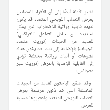
تشير الأدلة أيضًا إلى أن الأفراد المصابين
بمرض التصلب اللويحي المتعدد قد يكون
لديهم قابلية وراثية للاضطراب الذي يمكن
تحديده من خلال التفاعل "التراكمي"
للعديد من الجينات (
توريث متعدد
الجينات) بالإضافة إلى ذلك، قد يكون هناك
تشوهات أو آليات وراثية مختلفة تؤدي
إلى القابلية للإصابة بالمرض (
توريث غير
متجانس
).
وقد
ضمّن
الباحثون العديد من الجينات
المختلفة التي قد تكون مرتبطة بمرض
التصلب اللويحي المتعدد
واعتبروها مسببة
للمرض
.