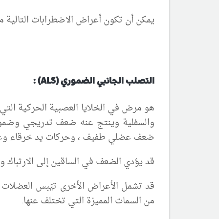
يمكن أن تكون أعراض الاضطرابات التالية م
التصلب الجانبي الضموري (
ALS
) :
هو مرض في الخلايا العصبية الحركية التي
والسفلية وينتج عن
ه
ضعف تدريجي وضمور
ضعف عضلي طفيف ، وحركات يد خرقاء
وغي
قد يؤدي الضعف في الساقين إلى الارتباك وا
قد تشمل الأعراض الأخرى تيَبس العضلات و
من السمات المميزة التي تختلف عنها.