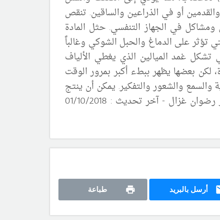
القدمين أو في الذراعين والساقين. تنقص
مشاكل في الجهاز التنفسي. حثل المادة
تي تؤثر على الدماغ والحبل الشوكي وغالباً
 تشكل غمد الميالين الذي يغطي الألياف
ة، لكن بعضها يظهر
ببطء
أكبر بمرور الوقت
 والسمع والشعور والتفكير. يمكن أن
ينتج
..الدكتور رضوان غزال - آخر تحديث : 01/10/2018
أرسل بالبريد
طباعة