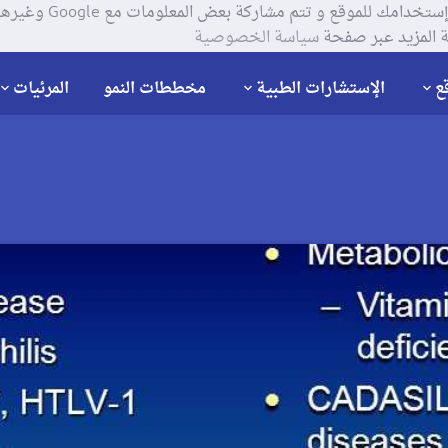
يستخدم موقعنا ملفات تعر
 المزيد عبر صفحة
سياسة الخصوصية
ع
الإستشارات الطبية
مخططات النمو
المرئيات