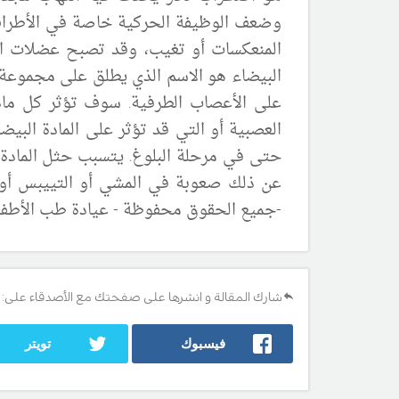
وضعف الوظيفة الحركية خاصة في الأطراف. 
المنعكسات أو تغيب، وقد تصبح عضلات ال
البيضاء هو الاسم الذي يطلق على مجموعة من 
على الأعصاب الطرفية. سوف تؤثر كل مادة
العصبية أو
التي
قد تؤثر على المادة البيضا
حتى في مرحلة البلوغ. يتسبب حثل المادة 
عن
ذلك صعوبة في المشي أو التييبس أو
-جميع الحقوق محفوظة - عيادة طب الأطفال - www.childclinic.net - مصدر المعلومات : 8
شارك المقالة و انشرها على صفحتك مع الأصدقاء على:
فيسبوك
تويتر