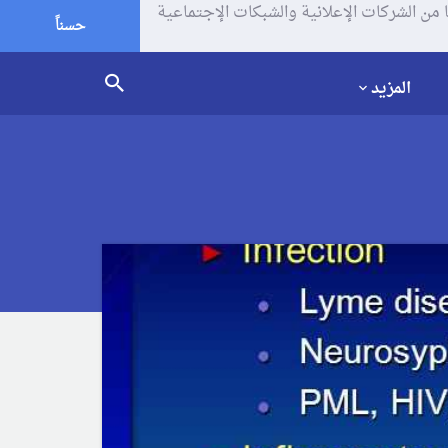
يف الإرتباط (الكوكيز) لتحليل زياراتك وإستخدامك للموقع و تتم مشاركة بعض المعلومات مع Google وغيرها من الشركات الإعلانية والشبكات الإجتماعية
حسناً
المزيد