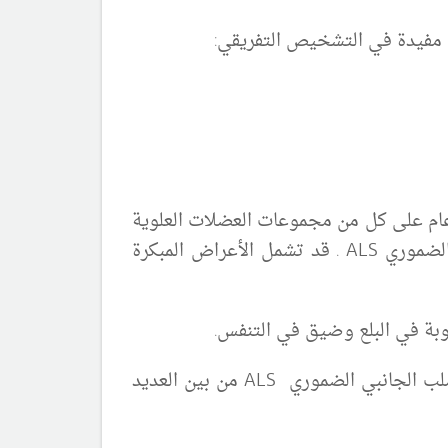
ت مفيدة في التشخيص التفريقي:
ام على كل من مجموعات العضلات العلوية
الضموري
ALS
. قد تشمل الأعراض المبكرة
بة في البلع وضيق في التنفس.
صلب الجانبي الضموري
ALS
من بين العديد