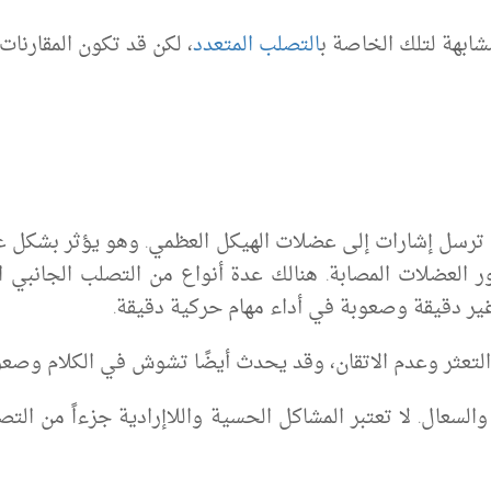
شابهة لتلك الخاصة ب
التصلب المتعدد
، لكن قد تكون المقارنا
 ترسل إشارات إلى عضلات الهيكل العظمي.
وهو
يؤثر بشكل ع
 العضلات
المصابة
.
هنا
ل
ك
عدة أنواع من التصلب الجانبي 
ر دقيقة
وصعوبة في أداء مهام حركية دقيقة.
لتعثر
وعدم الاتقان
، وقد يحدث أيضًا تشوش في الكلام وصعو
السعال. لا تعتبر المشاكل الحسية
واللاإرادية
جزءاً من الت