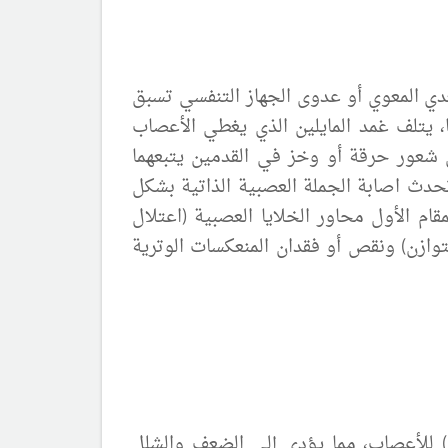
دي المعوي أو عدوى الجهاز التنفسي تسبق
ا، يتلف غمد المايلين الذي يغطي الأعصاب
 شعور حرقة أو وخز في القدمين يتبعهما
حدث اصابة الجملة العصبية الذاتية بشكل
قام الأول
محاور الخلايا العصبية
(اعتلال
توازن) ونقص أو فقدان المنعكسات الوترية
) للأعصاب، مما يؤدي إلى الضعف والشلل