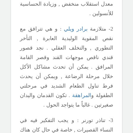
معدل استقلاب منخفض , وزيادة الحساسية
للأنسولين .
2- متلازمة
برادر ويلي
: و هي تترافق مع
نقص المقوية الوليدية العابرة , التأخر
التطوري , والتخلف العقلي . نجد قصور
قندي ناقص موجهات القند وقصر القامة
المرافق . يمكن أن تحدث مشاكل الأكل
خلال مرحلة الرضاعة , ويمكن أن يحدث
فرط تناول الطعام الشديد في مرحلتي
الطفولة و
المراهقة
. تكون القدمان واليدان
صغيرتين . غالباً ما يتواجد الحول .
3- تناذر تورنر : و يجب التفكير فيه في
النساء القصيرات , خاصة في حال كان هناك