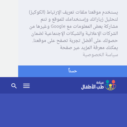
يستخدم موقعنا ملفات تعريف الإرتباط (الكوكيز)
لتحليل زياراتك وإستخدامك للموقع و تتم
مشاركة بعض المعلومات مع Google وغيرها من
الشركات الإعلانية والشبكات الإجتماعية لضمان
حصولك على أفضل تجربة تصفح على موقعنا,
يمكنك معرفة المزيد عبر صفحة
سياسة الخصوصية
حسناً