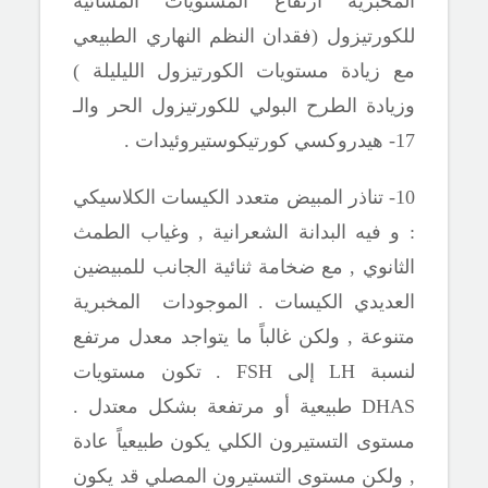
المخبرية ارتفاع المستويات المسائية
للكورتيزول (فقدان النظم النهاري الطبيعي
مع زيادة مستويات الكورتيزول الليليلة )
وزيادة الطرح البولي للكورتيزول الحر والـ
17-
هيدروكسي كورتيكوستيروئيدات .
10- تناذر المبيض متعدد الكيسات الكلاسيكي
: و فيه البدانة الشعرانية , وغياب الطمث
الثانوي , مع ضخامة ثنائية الجانب للمبيضين
العديدي الكيسات . الموجودات المخبرية
متنوعة , ولكن غالباً ما يتواجد معدل مرتفع
لنسبة
LH
إلى
FSH
. تكون مستويات
DHAS
طبيعية أو مرتفعة بشكل معتدل .
مستوى التستيرون الكلي يكون طبيعياً
عادة
, ولكن مستوى التستيرون المصلي قد يكون