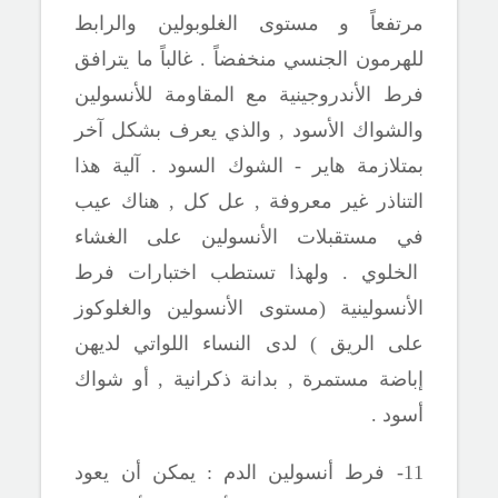
مرتفعاً و مستوى الغلوبولين والرابط
للهرمون الجنسي منخفضاً . غالباً ما يترافق
فرط الأندروجينية مع المقاومة للأنسولين
والشواك الأسود , والذي يعرف بشكل آخر
بمتلازمة هاير - الشوك السود . آلية هذا
التناذر غير معروفة , عل كل , هناك عيب
في مستقبلات الأنسولين على الغشاء
الخلوي . ولهذا تستطب اختبارات فرط
الأنسولينية (مستوى الأنسولين والغلوكوز
على الريق ) لدى النساء اللواتي لديهن
إباضة مستمرة , بدانة ذكرانية , أو شواك
أسود .
11- فرط أنسولين الدم : يمكن أن يعود