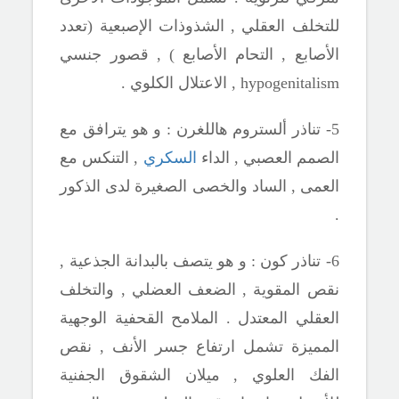
للتخلف العقلي , الشذوذات الإصبعية (تعدد
الأصابع , التحام الأصابع ) , قصور جنسي
hypogenitalism
, الاعتلال الكلوي .
5- تناذر ألستروم هاللغرن : و هو يترافق مع
الصمم العصبي , الداء
السكري
, التنكس مع
العمى , الساد والخصى الصغيرة لدى الذكور
.
6- تناذر كون : و هو يتصف بالبدانة الجذعية ,
نقص المقوية , الضعف العضلي , والتخلف
العقلي المعتدل . الملامح القحفية الوجهية
المميزة تشمل ارتفاع جسر الأنف , نقص
الفك العلوي , ميلان الشقوق الجفنية