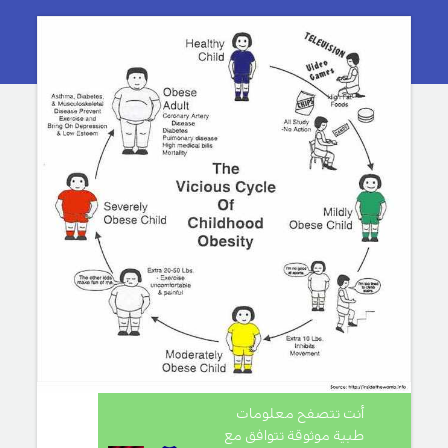
أنت تتصفح معلومات
طبية موثوقة تتوافق مع