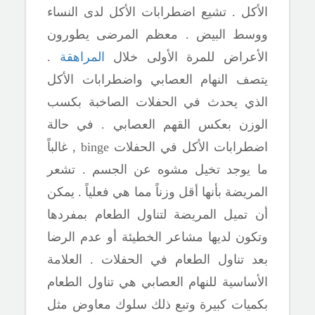
الأكل . تشيع اضطرابات الأكل لدى النساء
ووسط البيض . معظم المرضى يطورون
الأعراض للمرة الأولى خلال
المراهقة
.
يتصف النهام العصابي واضطرابات الأكل
الذي يحدث في الحفلات الصاخبة بكسب
الوزن بعكس القهم العصابي . في حالة
اضطرابات الأكل في الحفلات
binge
, غالباً
ما يوجد تخيل
مشوه عن الجسم . تشعر
المريضة بأنها أقل وزناً مما هي فعلياً . يمكن
أن تميل المريضة لتناول الطعام بمفردها
وتكون لديها مشاعر الخطيئة أو عدم الرضا
بعد تناول الطعام
في الحفلات . العلامة
الأساسية للنهام العصابي هي تناول الطعام
بكميات كبيرة وتبع ذلك سلوك معاوض مثل