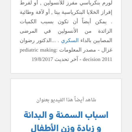
لورم بنكرياسي مفرز للأنسولين , أو لفرط
إفراز الخلايا البنكرياسية بيتا , أو لآفة وطائية
. يمكن أيضاً أن تكون بسبب الكميات
الزائدة من الأنسولين في المرضى
المصابين بالداء
السكري
. .
..الدكتور رضوان
غزال - مصدر المعلومات :pediatric making
decision 2011 - آخر تحديث 19/8/2017
شاهد أيضاً هذا الفيديو بعنوان
اسباب السمنة و البدانة
و زيادة وزن الأطفال