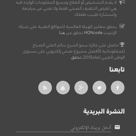
لا يقدم التشخيص أو العلاج وجميع المعلومات الواردة فيه
هي لغرض التثقيف الصحي فقط ولا تغني عن مراجعة
واستشارة طبيب طفلك.
يحقق معايير الهيئة العالمية للمواقع الطبية على شبكة
الإنترنت
HONcode
تحقق من
هنا
حاصل على جائزة سمو الشيخ سالم العلي الصباح
للمعلوماتية كأفضل مشروع صحي إلكتروني على مستوى
الوطن العربي لعام2010,
تحقق
.
تابعنا
النشرة البريدية
أدخل بريدك الإلكتروني