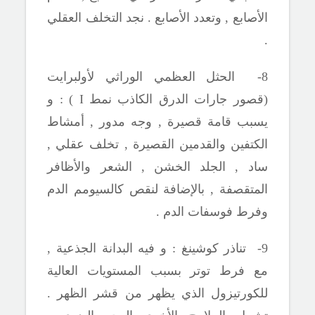
الأصابع , وتعدد الأصابع . نجد التخلف العقلي
.
8- الحثل العظمي الوراثي لأولبرايت
(قصور جارات الدرق الكاذب نمط
I
) : و
يسبب قامة قصيرة , وجه مدور , أمشاط
الكتفين والقدمين القصيرة , تخلف عقلي ,
ساد , الجلد
الخشن , الشعر والأظافر
المتقصفة , بالإضافة لنقص كالسيومم الدم
وفرط فوسفات الدم .
9- تناذر كوشينغ : و فيه البدانة الجذعية ,
مع فرط توتر بسبب المستويات العالية
للكورتيزول الذي يظهر من قشر الظهر .