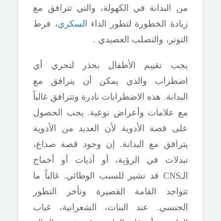
من البدانة في الكهولة، والتي تترافق مع
زيادة الخطورة لتطور الداء
السكري
، فرط
التوتر، والتصلب العصيدي .
يجب تقييم الأطفال بحذر لتحري أي
اضطراب والذي يمكن أن يترافق مع
البدانة. هذه الاضطرابات نادرة وتترافق غالباً
مع علامات وأعراض نوعية. يجب الحصول
على قصة
الأدوية لأن العديد من الأدوية
يترافق مع البدانة. إن وجود قصة صداع،
تبدلات في الرؤية، أو أذيات أو أخماج
الـ
CNS
قد تشير للسبب الوطائي. غالباً ما
تتواجد القامة القصيرة
وتأخر التطور
الجنسي. عند البنات، الشعرانية، غياب