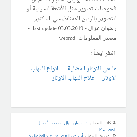
فحوصات تصوير مثل الأشعة السينية أو
التصوير بالرنين المغناطيسي
.
.
الدكتور
رضوان غزال - last update 03.03.2019 -
مصدر المعلومات :webmd
انظر ايضاً :
ما هي الاوتار العضلية
انواع التهاب
الاوتار
علاج التهاب الاوتار
كاتب المقال:
د.رضوان غزال - طبيب أطفال
MD,FAAP
تصنيف المقال:
أمراض العضلات عند الاطفال و