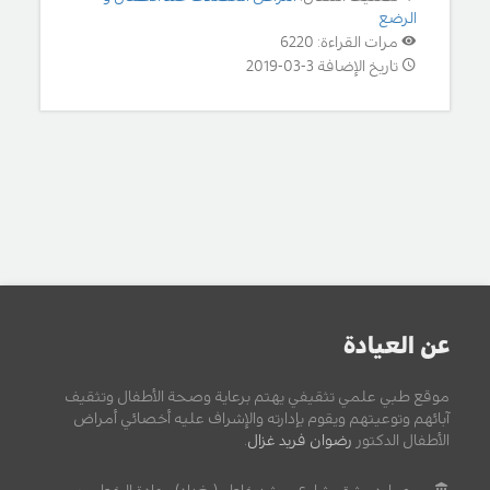
الرضع
مرات القراءة: 6220
تاريخ الإضافة 3-03-2019
عن العيادة
موقع طبي علمي تثقيفي يهتم برعاية وصحة الأطفال وتثقيف
آبائهم وتوعيتهم ويقوم بإدارته والإشراف عليه أخصائي أمراض
الأطفال الدكتور
رضوان فريد غزال
.