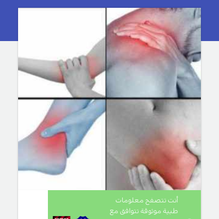
أنت تتصفح معلومات
طبية موثوقة تتوافق مع