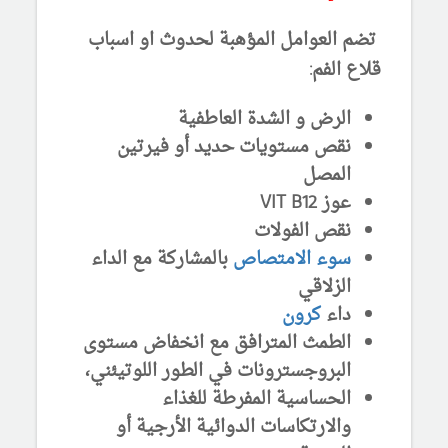
تضم العوامل المؤهبة لحدوث او اسباب
قلاع الفم:
الرض و الشدة العاطفية
نقص مستويات حديد
أو فيرتين
المصل
عوز
VIT B12
نقص الفولات
سوء الامتصاص
بالمشاركة مع الداء
الزلاقي
داء
كرون
الطمث المترافق مع انخفاض مستوى
البروجسترونات في الطور
اللوتيئني،
الحساسية المفرطة للغذاء
والارتكاسات الدوائية الأرجية أو