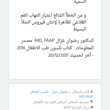
السمية.
و من الخطأ الشائع اعتبار التهاب الفم
القلاعي تظاهرة لإنتان فيروس الحلأ
البسيط.
الدكتور رضوان غزال MD, FAAP- مصدر
المعلومات : كتاب نلسون طب الاطفال 2016
- آخر تحديث 20/12/2017
كاتب المقال:
د.رضوان غزال - طبيب أطفال
MD,FAAP
تصنيف المقال:
أمراض الفم عند الأطفال
مرات القراءة: 5047