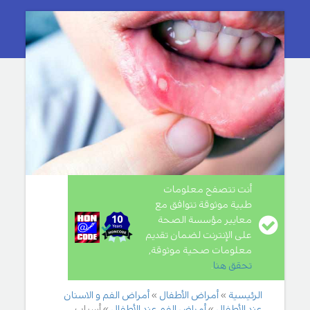
أنت تتصفح معلومات
طبية موثوقة تتوافق مع
معايير مؤسسة الصحة
على الإنترنت لضمان تقديم
معلومات صحية موثوقة,
تحقق هنا
.
الرئيسية
أمراض الأطفال
أمراض الفم و الاسنان
عند الأطفال
أمراض الفم عند الأطفال
أسباب