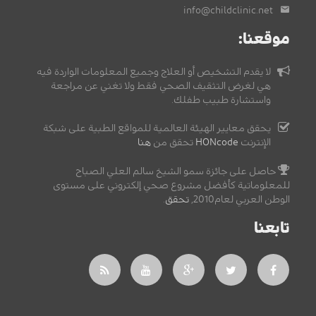
info@childclinic.net
موقعنا:
لا يقدم التشخيص أو العلاج وجميع المعلومات الواردة فيه
هي لغرض التثقيف الصحي فقط ولا تغني عن مراجعة
واستشارة طبيب طفلك.
يحقق معايير الهيئة العالمية للمواقع الطبية على شبكة
الإنترنت
HONcode
تحقق من
هنا
حاصل على جائزة سمو الشيخ سالم العلي الصباح
للمعلوماتية كأفضل مشروع صحي إلكتروني على مستوى
الوطن العربي لعام2010,
تحقق
.
تابعنا