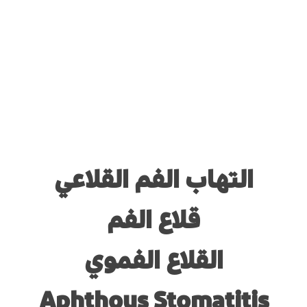
التهاب الفم القلاعي
قلاع الفم
القلاع الفموي
Aphthous Stomatitis