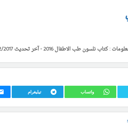
 : كتاب نلسون طب الاطفال 2016 - آخر تحديث 20/12/2017
واتساب
تيليغرام