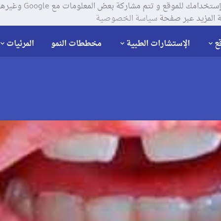
يستخدم موقعنا ملفات تعر
 المزيد عبر صفحة
سياسة الخصوصية
ع
الإستشارات الطبية
مخططات النمو
المرئيات