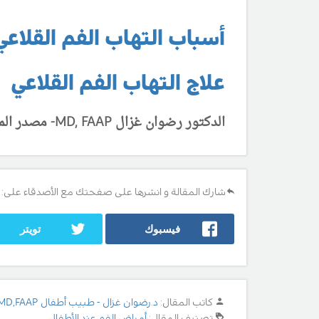
أسباب التهاب الفم القلاعي
علاج التهاب الفم القلاعي
الدكتور رضوان غزال
MD, FAAP
- مصدر المعلومات
شارك المقالة و انشرها على صفحتك مع الأصدقاء على:
فيسبوك
تويتر
كاتب المقال:
د.رضوان غزال - طبيب أطفال MD,FAAP
تصنيف المقال:
أمراض الفم عند الأطفال