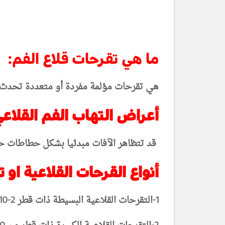
ما هي تقرحات قلاع الفم:
هي تقرحات مؤلمة مفردة أو متعددة تحدث في
أعراض التهاب الفم القلاعي 
قد تتظاهر الآفات مبدئيا بشكل حطاطات
حم
أنواع القرحات القلاعية او ت
1-التقرحات القلاعية البسيطة ذات قطر 2-10 ملمترا وتشفى عفويا خلال فترة