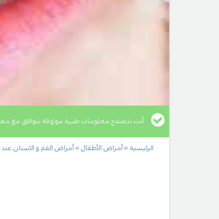
أنت تتصفح معلومات طبية موثوقة تتوافق مع معا
الرئيسية
أمراض الأطفال
أمراض الفم و الاسنان عند 