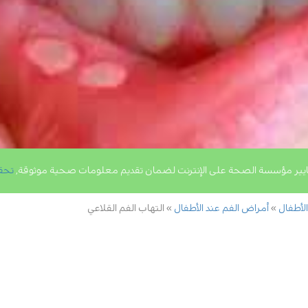
يير مؤسسة الصحة على الإنترنت لضمان تقديم معلومات صحية موثوقة,
تحق
الأطفال
أمراض الفم عند الأطفال
التهاب الفم القلاعي