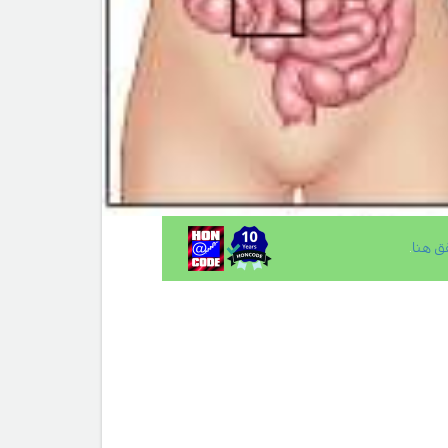
ق هنا
.