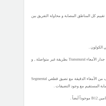
قييم كل المناطق المصابة و محاولة التفريق بين
 الكولون .
 جدار الأمعاء
Transmural
بطريقة غير متواصلة , و
ريب من الأمعاء الدقيقة مع تضيق قطعي
Segmental
صابة المستقيم مع وجود التضيقات .
امين
B12
موجوداً أيضاً .