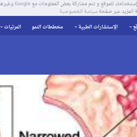
يستخدم موقعنا ملفات تعر
 المزيد عبر صفحة
سياسة الخصوصية
ع
الإستشارات الطبية
مخططات النمو
المرئيات