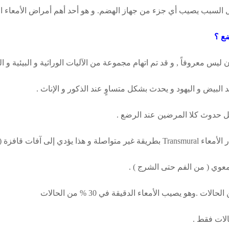
لسبب يصيب أي جزء من جهاز الهضم. و هو أحد أهم أمراض الأمعاء الالت
ع ؟
ليس معروفاً , و قد تم اتهام مجموعة من الآليات الوراثية و البيئية و ال
د البيض و اليهود و يحدث بشكل متساوٍ عند الذكور و الإناث .
 حدوث كلا المرضين عند الرضع .
ر الأمعاء
Transmural
بطريقة غير متواصلة و هذا يؤدي إلى آفات قافزة (
عوي ( من الفم حتى الشرج ) .