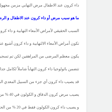
داء كرون عند الاطفال مرض التهابي مزمن مجهول ا
ما هو سبب مرض أو داء كرون عند الاطفال و الرض
السبب الحقيقي لأمراض الأمعاء التهابية و داء كرون 
تكون أمراض الأمعاء الالتهابية و داء كرون أشيع عن
يكون معظم المرضى من المراهقين لكن تم تسجيل
تتضمن باثولوجيا داء كرون التهاباً شاملاً لكامل جدا
قد يصيب داء كرون أي جزء من السبيل المعدي الم
يصيب مرض كرون الدقاق و الكولون في 40 % من الحالات .وهو يصيب الأمعاء الدقيقة في 30 % من الحالات
و يصيب داء كرون الكولون فقط في 20 % من الحالات فقط .