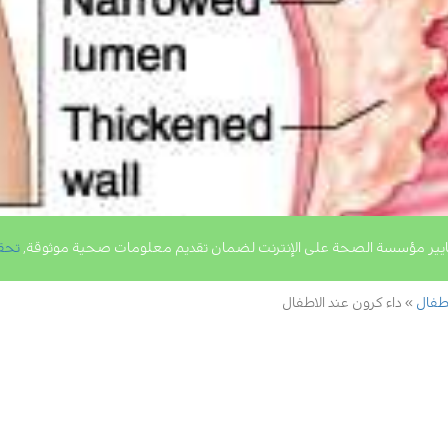
يير مؤسسة الصحة على الإنترنت لضمان تقديم معلومات صحية موثوقة,
تحق
طفال
داء كرون عند الاطفال