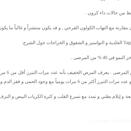
قارنة مع التهاب الكولون القرحي , و قد يكون منتشراً و غالباً ما يكون
Tag
الجلدية و النواسير و الشقوق و الخراجات حول الشرج.
 % من المرضى .
و يكون المر
ً مع وجود الحمى و فقر الدم و نقص ألبومين الدم .
 و إيلام بطني و تمدد مع تسرع القلب و كثرة الكريات البيض و النزف 