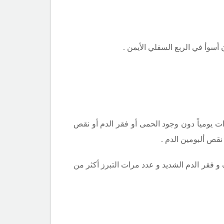
 أسوأ في الربع السفلي الأيمن .
ض خفيفاً أو معتدلاً عند 90 % من المرضى . يعرف المرض الخفيف بأنه عدد مرات التبرز أقل من 6 مرات يومياً دون وجود الحمى أو فقر الدم أو نقص
و فقر الدم الشديد و عدد مرات التبرز أكثر من