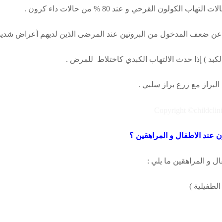
عن ضعف المدخول من البروتين عند المرضى الذين لديهم أعراض شديدة
لكبد ) إذا حدث الالتهاب الكبدي كاختلاط للمرض .
لبراز مع زرع براز سلبي .
ن
عند الاطفال و ال
مراهقين
؟
ل و ال
مراهقين
ما يلي :
لطفيلية )