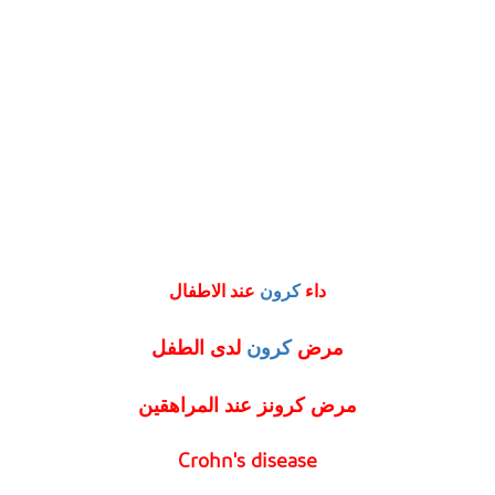
داء
كرون
عند الاطفال
مرض
كرون
لدى الطفل
مرض كرونز عند المراهقين
Crohn's disease