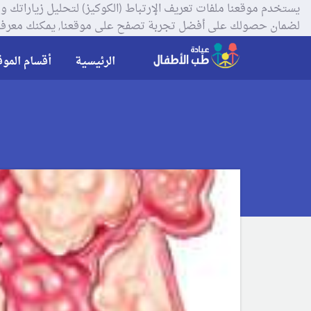
لضمان حصولك على أفضل تجربة تصفح على موقعنا, يمكنك معرفة
الرئيسية
أقسام الموق