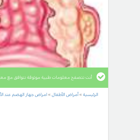
أنت تتصفح معلومات طبية موثوقة تتوافق مع معا
الرئيسية
أمراض الأطفال
امراض جهاز الهضم عند الأ