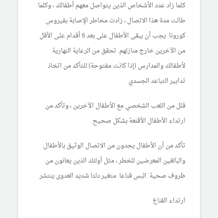
كلما زاد عدد الأشخاص الذين يتواصل معهم أطفالك ، وكلما
طالت مدة هذا الاتصال ، زادت مخاطر الإصابة بفيروس
كورونا. يجب أن يبقى الأطفال على بعد 6 أقدام على الأقل
من الآخرين خارج منازلهم. تحقق من الرعاية النهارية
لأطفالك والمدارس (إذا كانت مفتوحة) للتأكد من اتخاذ
تدابير التباعد الجسدي.
قلل من اللعب الشخصي مع الأطفال الآخرين ، وتأكد من
ارتداء الأطفال الأقنعة بشكل صحيح.
تأكد من أن الأطفال يحدون من الاتصال الوثيق بالأطفال
والبالغين المعرضين للخطر ، مثل أولئك الذين يعانون من
ظروف صحية. البس قناعا. متغير دلتا شديد العدوى ينتشر.
ارتداء القناع :