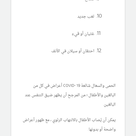
تعب جديد
غثيان أو قيء
احتقان أو سيلان في الأنف
الحمى والسعال شائعة COVID- 19 أعراض في كل من
البالغين والأطفال ؛ من المرجح أن يظهر ضيق التنفس عند
البالغين.
يمكن أن يُصاب الأطفال بالالتهاب الرئوي ، مع ظهور أعراض
واضحة أو بدونها.