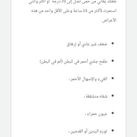
طفلك يعاني من حمى تصل إلى 39 درجة أو أكثر والتي
استمرت لأكثر من 24 ساعة وعلى الأقل واحد من هذه
الأعراض:
ضعف غير عادي أو إرهاق
طفح جلدي أحمر في البطن (ألم في البطن)
القيء والإسهال الأحمر ،
شفاه متشققة ،
عيون حمراء ،
تورم اليدين أو القدمين ،