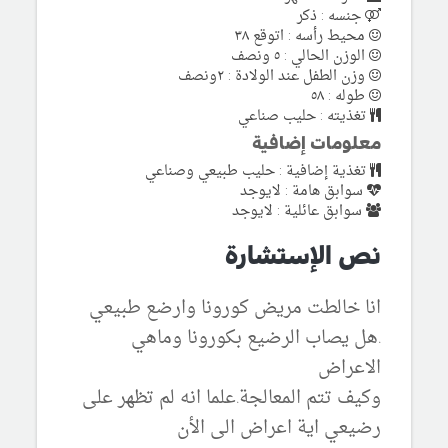
جنسه : ذكر
محيط رأسه : اتوقع ٣٨
الوزن الحالي : ٥ ونصف
وزن الطفل عند الولادة : ٢ونصف
طوله : ٥٨
تغذيته : حليب صناعي
معلومات إضافية
تغذية إضافية : حليب طبيعي وصناعي
سوابق هامة : لايوجد
سوابق عائلية : لايوجد
نص الإستشارة
انا خالطت مريض كورونا وارضع طبيعي
.هل يصاب الرضيع بكورونا وماهي
الاعراض
وكيف تتم المعالجة.علما انه لم تظهر على
رضيعي اية اعراض الى الأن