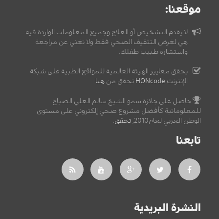
موقعنا:
لا يقدم التشخيص أو العلاج وجميع المعلومات الواردة فيه
هي لغرض التثقيف الصحي فقط ولا تغني عن مراجعة
واستشارة طبيب طفلك.
يحقق معايير الهيئة العالمية للمواقع الطبية على شبكة
الإنترنت
HONcode
تحقق من
هنا
حاصل على جائزة سمو الشيخ سالم العلي الصباح
للمعلوماتية كأفضل مشروع صحي إلكتروني على مستوى
الوطن العربي لعام2010,
تحقق
.
تابعنا
النشرة البريدية