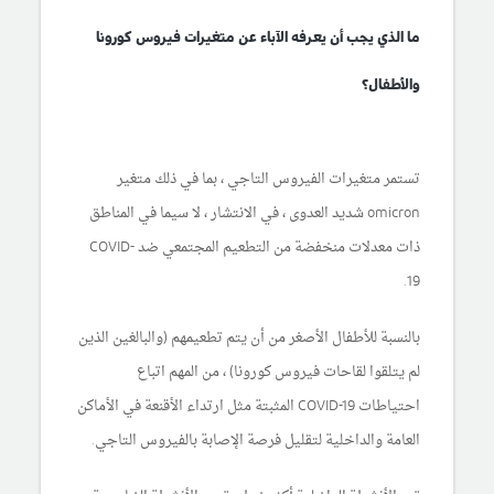
ما الذي يجب أن يعرفه الآباء عن متغيرات فيروس كورونا
والأطفال؟
تستمر متغيرات الفيروس التاجي ، بما في ذلك متغير
omicron شديد العدوى ، في الانتشار ، لا سيما في المناطق
ذات معدلات منخفضة من التطعيم المجتمعي ضد COVID-
19.
بالنسبة للأطفال الأصغر من أن يتم تطعيمهم (والبالغين الذين
لم يتلقوا لقاحات فيروس كورونا) ، من المهم اتباع
احتياطات COVID-19 المثبتة مثل ارتداء الأقنعة في الأماكن
العامة والداخلية لتقليل فرصة الإصابة بالفيروس التاجي.