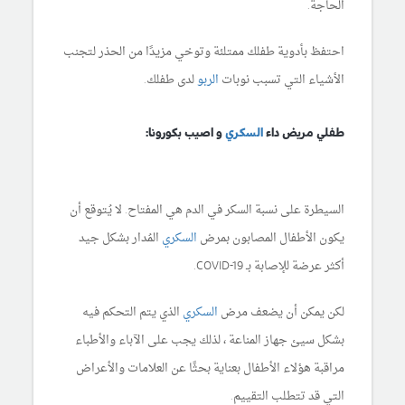
الحاجة.
احتفظ بأدوية طفلك ممتلئة وتوخي مزيدًا من الحذر لتجنب
الأشياء التي تسبب نوبات
الربو
لدى طفلك.
طفلي مريض داء
السكري
و اصيب بكورونا:
السيطرة على نسبة السكر في الدم هي المفتاح. لا يُتوقع أن
يكون الأطفال المصابون بمرض
السكري
المُدار بشكل جيد
أكثر عرضة للإصابة بـ COVID-19.
لكن يمكن أن يضعف مرض
السكري
الذي يتم التحكم فيه
بشكل سيئ جهاز المناعة ، لذلك يجب على الآباء والأطباء
مراقبة هؤلاء الأطفال بعناية بحثًا عن العلامات والأعراض
التي قد تتطلب التقييم.