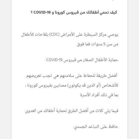
كيف تحمي أطفالك من فيروس كورونا و COVID-19 ؟
يوصي مركز السيطرة على الأمراض (CDC) بلقاحات للأطفال
من سن 5 سنوات فما فوق.
حماية الأطفال الصغار من فيروس COVID-19 :
أفضل طريقة للحفاظ على سلامتهم هي تجنب تعريضهم
للأشخاص (أو الذين قد يكونون) مصابين بفيروس كورونا ،
بما في ذلك أفراد الأسرة.
فيما يلي ثلاث من أفضل الطرق لحماية أطفالك من العدوى:
حافظ على التباعد الجسدي: