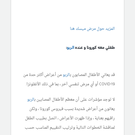
المزيد حول مرض ميسك هنا
طفلي معه كورونا و عنده
الربو
:
قد يعاني الأطفال المصابون ب
الربو
من أعراض أكثر حدة من
COVID-19 أو أي مرض تنفسي آخر ، بما في ذلك الأنفلونزا.
لا توجد مؤشرات على أن معظم الأطفال المصابين ب
الربو
يعانون من أعراض شديدة بسبب فيروس كورونا ، ولكن
راقبهم بعناية ، وإذا ظهرت الأعراض ، اتصل بطبيب الطفل
لمناقشة الخطوات التالية وترتيب التقييم المناسب حسب