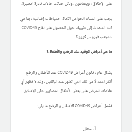
على الإطلاق ، ويتعافون ، ولكن حدثت حالات نادرة خطيرة.
يجب على النساء الحوامل اتخاذ احتياطات إضافية ، بما في
ذلك التحدث إلى طبيبك حول الحصول على لقاح COVID-19
، لتجنب فيروس كورونا.
ما هي أعراض كوفيد عند الرضع والأطفال؟
بشكل عام ، تكون أعراض COVID-19 عند الأطفال والرضع
أكثر اعتدالًا من تلك التي تظهر عند البالغين ، وقد لا تظهر أي
علامات للمرض على بعض الأطفال المصابين على الإطلاق.
تشمل أعراض COVID-19 للأطفال و الرضع ما يلي:
سعال