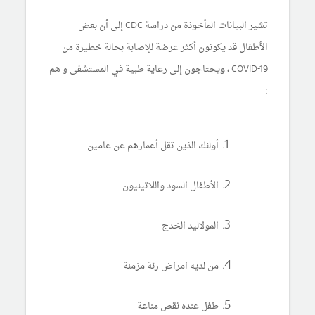
تشير البيانات المأخوذة من دراسة CDC إلى أن بعض
الأطفال قد يكونون أكثر عرضة للإصابة بحالة خطيرة من
COVID-19 ، ويحتاجون إلى رعاية طبية في المستشفى و هم
:
أولئك الذين تقل أعمارهم عن عامين
الأطفال السود واللاتينيون
المولاليد الخدج
من لديه امراض رئة مزمنة
طفل عنده نقص مناعة