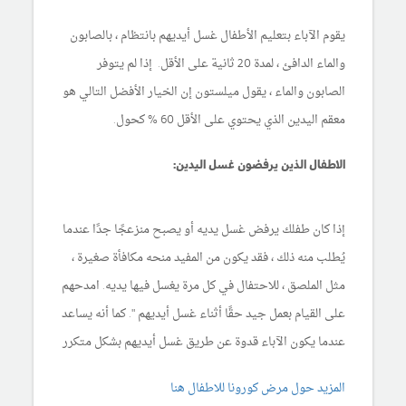
يقوم الآباء بتعليم الأطفال غسل أيديهم بانتظام ، بالصابون
والماء الدافئ ، لمدة 20 ثانية على الأقل. إذا لم يتوفر
الصابون والماء ، يقول ميلستون إن الخيار الأفضل التالي هو
معقم اليدين الذي يحتوي على الأقل 60 % كحول.
الاطفال الذين يرفضون غسل اليدين:
إذا كان طفلك يرفض غسل يديه أو يصبح منزعجًا جدًا عندما
يُطلب منه ذلك ، فقد يكون من المفيد منحه مكافأة صغيرة ،
مثل الملصق ، للاحتفال في كل مرة يغسل فيها يديه. امدحهم
على القيام بعمل جيد حقًا أثناء غسل أيديهم ". كما أنه يساعد
عندما يكون الآباء قدوة عن طريق غسل أيديهم بشكل متكرر
المزيد حول مرض كورونا للاطفال هنا