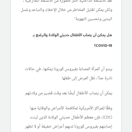
تعد الأنشطة الداخلية أكثر خطورة من الأنشطة الخارجية ،
ولكن يمكن تقليل المخاطر من خلال الإخفاء والتباعد وغسل
اليدين وتحسين التهوية".
هل يمكن أن يصاب الأطفال حديثي الولادة والرضع بـ
COVID-19؟
يبدو أن المرأة المصابة بفيروس كورونا يمكنها ، في حالات
نادرة جدًا ، نقل المرض إلى طفلها.
يمكن أن يصاب الأطفال أيضًا بعد وقت قصير من ولادتهم.
وفقًا للمراكز الأمريكية لمكافحة الأمراض والوقاية منها
(CDC) ، فإن معظم الأطفال حديثي الولادة الذين ثبتت
إصابتهم بفيروس كورونا لديهم أعراض خفيفة أو لا تظهر