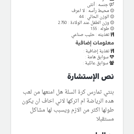
جنسه : أنثى
محيط رأسه : لا اعرف
الوزن الحالي : 44
وزن الطفل عند الولادة : 2.750
طوله : 1.55
تغذيته : حليب صناعي
معلومات إضافية
تغذية إضافية :
سوابق هامة :
سوابق عائلية :
نص الإستشارة
بنتي تمارس كرة السلة هل امنعها من لعب
هده الرياضة ام اتركها لاني اخاف ان يكون
طولها اكثر من الازم ويسبب لها مشاكل
مستقبلا