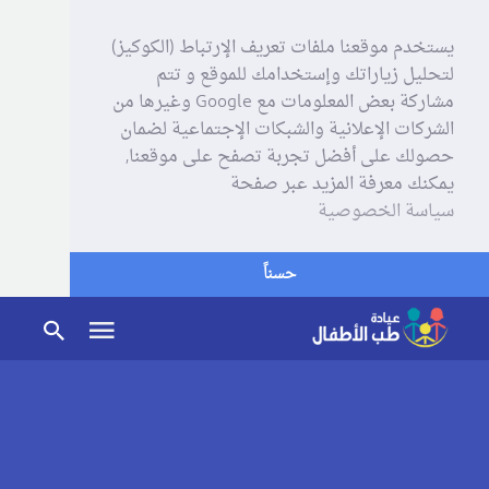
يستخدم موقعنا ملفات تعريف الإرتباط (الكوكيز)
لتحليل زياراتك وإستخدامك للموقع و تتم
مشاركة بعض المعلومات مع Google وغيرها من
الشركات الإعلانية والشبكات الإجتماعية لضمان
حصولك على أفضل تجربة تصفح على موقعنا,
يمكنك معرفة المزيد عبر صفحة
سياسة الخصوصية
حسناً