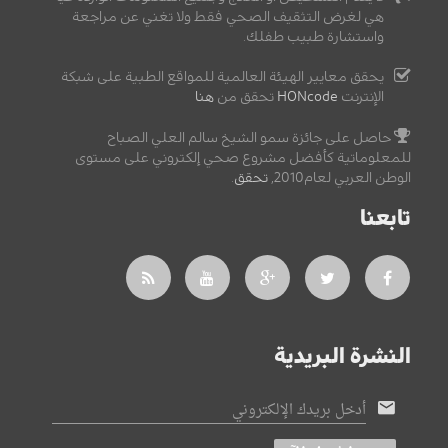
هي لغرض التثقيف الصحي فقط ولا تغني عن مراجعة
واستشارة طبيب طفلك.
يحقق معايير الهيئة العالمية للمواقع الطبية على شبكة
الإنترنت
HONcode
تحقق من
هنا
حاصل على جائزة سمو الشيخ سالم العلي الصباح
للمعلوماتية كأفضل مشروع صحي إلكتروني على مستوى
الوطن العربي لعام2010,
تحقق
.
تابعنا
النشرة البريدية
أدخل بريدك الإلكتروني