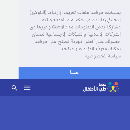
يستخدم موقعنا ملفات تعريف الإرتباط (الكوكيز)
لتحليل زياراتك وإستخدامك للموقع و تتم
مشاركة بعض المعلومات مع Google وغيرها من
الشركات الإعلانية والشبكات الإجتماعية لضمان
حصولك على أفضل تجربة تصفح على موقعنا,
يمكنك معرفة المزيد عبر صفحة
سياسة الخصوصية
حسناً