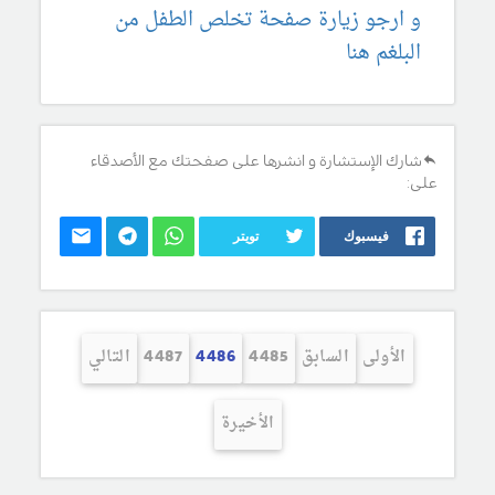
و ارجو زيارة صفحة تخلص الطفل من
البلغم هنا
شارك الإستشارة و انشرها على صفحتك مع الأصدقاء
على:
فيسبوك
تويتر
الأولى
السابق
4485
4486
4487
التالي
الأخيرة