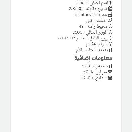
اسم الطفل : Farida
تاريخ ولادته : 2/3/201
عمره : 15 monthes
جنسه : أنثى
محيط رأسه : 49
الوزن الحالي : 9500
وزن الطفل عند الولادة : 5500
طوله : 74سم
تغذيته : حليب الأم
معلومات إضافية
تغذية إضافية :
سوابق هامة :
سوابق عائلية :