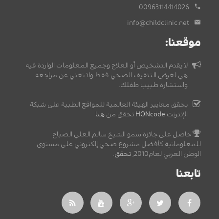
00963114414026
info@childclinic.net
موقعنا:
لا يقدم التشخيص أو العلاج وجميع المعلومات الواردة فيه
هي لغرض التثقيف الصحي فقط ولا تغني عن مراجعة
واستشارة طبيب طفلك.
يحقق معايير الهيئة العالمية للمواقع الطبية على شبكة
الإنترنت
HONcode
تحقق من
هنا
حاصل على جائزة سمو الشيخ سالم العلي الصباح
للمعلوماتية كأفضل مشروع صحي إلكتروني على مستوى
الوطن العربي لعام2010,
تحقق
.
تابعنا