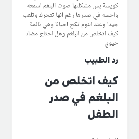
كويسة بس مشكلتها صوت البلغم اسمعه
واحسه في صدرها رغم انها تتحرك وتلعب
جيدا وعند النوم تكح احيانا وهي نائمة
كيف اتخلص من البلغم وهل احتاج مضاد
حيوي
رد الطبيب
كيف اتخلص من
البلغم في صدر
الطفل