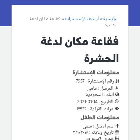
الرئيسية
أرشيف الإستشارات
فقاعة مكان لدغة
الحشرة
فقاعة مكان لدغة
الحشرة
معلومات الإستشارة
رقم الإستشارة : 7957
المرسل : مامي
البلد : السعودية
التاريخ : 14-01-2021
مرات القراءة : 15522
معلومات الطفل
اسم الطفل : سمى
تاريخ ولادته : ٣/١/٢٠١٥
عمره : ٦سنوات