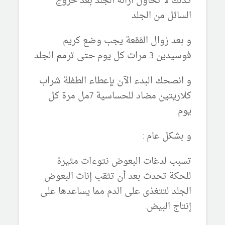
كذلك لا تحاول ازالة الجلد بعد خروج
السائل من الجلد
و بعد زوال الفقعة يجب وضع كريم
فوسيدين 3 مرات كل يوم حتى ترمم الجلد
و انصحك البدء الآن بإعطاء الطفلة شراب
كلاريتين مضاد للحساسية 7مل مرة كل
يوم
و بشكل عام :
تسبب لدغات البعوض نتوءات مثيرة
للحكة تحدث بعد أن تثقب إناث البعوض
الجلد لتتغذى على الدم مما يساعدها على
إنتاج البيض.