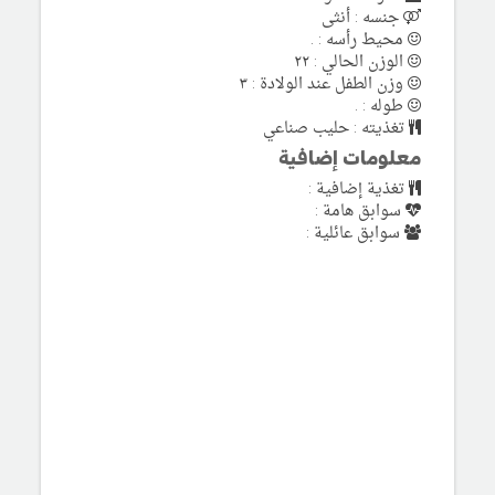
جنسه : أنثى
محيط رأسه : .
الوزن الحالي : ٢٢
وزن الطفل عند الولادة : ٣
طوله : .
تغذيته : حليب صناعي
معلومات إضافية
تغذية إضافية :
سوابق هامة :
سوابق عائلية :