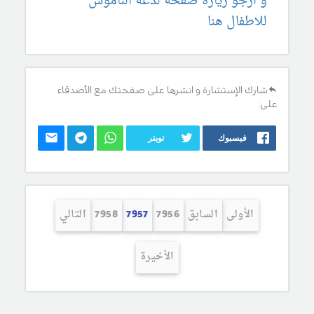
و ارجو زيارة صفحة لدغة الناموس
للاطفال هنا
شارك الإستشارة و انشرها على صفحتك مع الأصدقاء
على:
فيسبوك
تويتر
الأولى
السابق
7956
7957
7958
التالي
الأخيرة