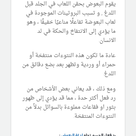
يقوم البعوض بحقن اللعاب في الجلد قبل
اللدغ , و تسبب البروتينات الموجودة في
لعاب البعوضة تفاعلًا مناعيًا خفيفًا ، وهو
ما يؤدي إلى الانتفاخ والحكة في لد
الانسان.
عادة ما تكون هذه النتوءات منتفخة أو
حمراء أو وردية وتظهر بعد بضع دقائق من
اللدغ.
ومع ذلك ، قد يعاني بعض الأشخاص من
رد فعل أكثر حدة ، مما قد يؤدي إلى ظهور
بثور او فقاعات مملوءة بالسوائل بدلاً من
النتوءات المنتفخة.
رد فعل الجسم تجاه
لدغة البعوض
: