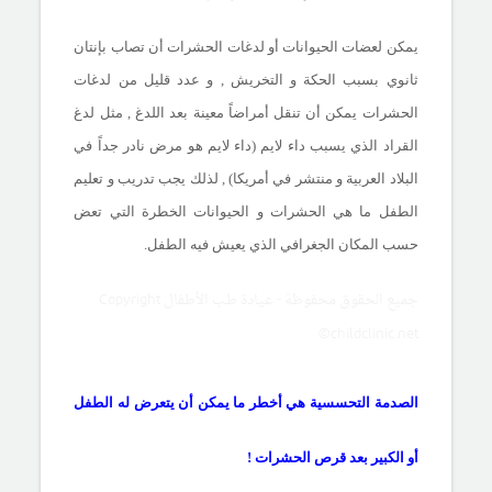
يمكن لعضات الحيوانات أو لدغات الحشرات أن تصاب بإنتان
ثانوي بسبب الحكة و التخريش , و عدد قليل من لدغات
الحشرات يمكن أن تنقل أمراضاً معينة بعد اللدغ , مثل لدغ
القراد الذي يسبب داء لايم (داء لايم هو مرض نادر جداً في
البلاد العربية و منتشر في أمريكا) , لذلك يجب تدريب و تعليم
الطفل ما هي الحشرات و الحيوانات الخطرة التي تعض
حسب المكان الجغرافي الذي يعيش فيه الطفل.
جميع الحقوق محفوظة - عيادة طب الأطفال Copyright
©childclinic.net
الصدمة التحسسية هي أخطر ما يمكن أن يتعرض له الطفل
أو الكبير بعد قرص الحشرات !