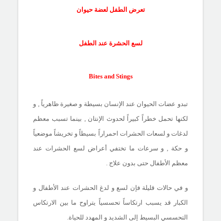
تعرض الطفل لعضة حيوان
لسع الحشرة عند الطفل
Bites and Stings
تبدو عضات الحيوان عند الإنسان بسيطة و صغيرة ظاهرياً , و
لكنها تحمل خطراً كبيراً لحدوث الإنتان , بينما تسبب معظم
لدغات و لسعات الحشرات احمراراً بسيطاً و تخريشاً موضعياً
و حكة , و سرعات ما تختفي أعراض لسع الحشرات عند
معظم الأطفال حتى بدون علاج .
و في حالات قليلة فإن لسع و لدغ الحشرات عند الأطفال و
الكبار قد يسبب ارتكاساً تحسسياً يتراوح ما بين الارتكاس
التحسسي البسيط إلى الشديد و المهدد للحياة.