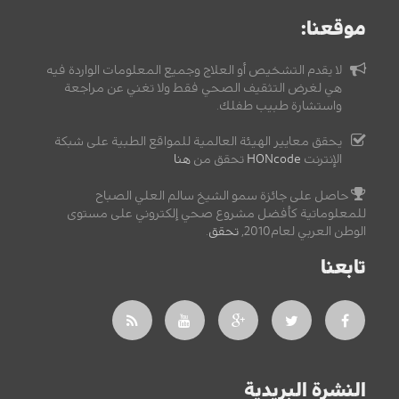
موقعنا:
لا يقدم التشخيص أو العلاج وجميع المعلومات الواردة فيه
هي لغرض التثقيف الصحي فقط ولا تغني عن مراجعة
واستشارة طبيب طفلك.
يحقق معايير الهيئة العالمية للمواقع الطبية على شبكة
الإنترنت
HONcode
تحقق من
هنا
حاصل على جائزة سمو الشيخ سالم العلي الصباح
للمعلوماتية كأفضل مشروع صحي إلكتروني على مستوى
الوطن العربي لعام2010,
تحقق
.
تابعنا
النشرة البريدية