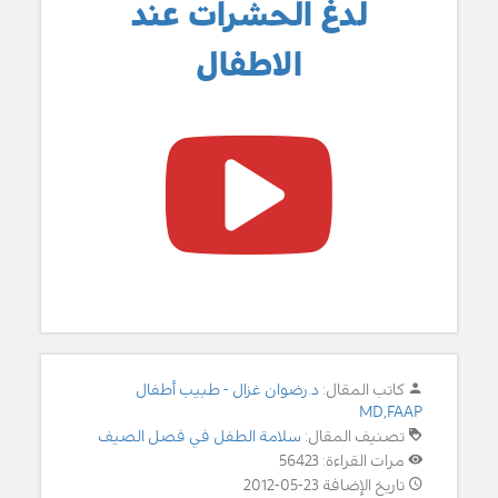
لدغ الحشرات عند
الاطفال
كاتب المقال:
د.رضوان غزال - طبيب أطفال
MD,FAAP
تصنيف المقال:
سلامة الطفل في فصل الصيف
مرات القراءة: 56423
تاريخ الإضافة 23-05-2012