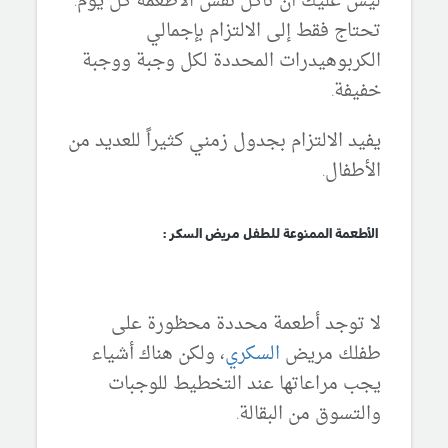
ليس عليك أن تأكل نفس الأطعمة كل يوم.
تحتاج فقط إلى الالتزام بإجمالي
الكربوهيدرات المحددة لكل وجبة ووجبة
خفيفة.
يفيد الالتزام بجدول زمني كثيراً للعديد من
الأطفال.
الأطعمة الممنوعة للطفل مريض السكر :
لا توجد أطعمة محددة محظورة على
طفلك مريض
السكري
، ولكن هناك أشياء
يجب مراعاتها عند التخطيط للوجبات
والتسوق من البقالة.