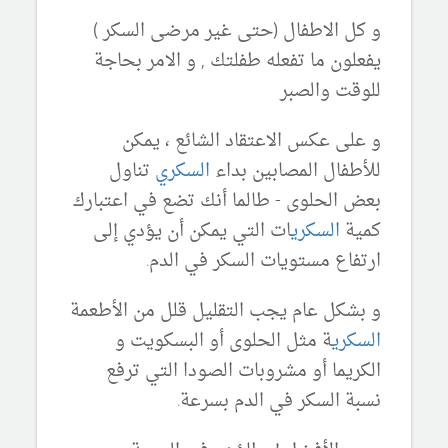
و كل الاطفال (حتى غير مرضى السكر )
يفعلون ما تفعله طفلتك , و الامر بحاجة
للوقت والصبر
و على عكس الاعتقاد الشائع ، يمكن
للأطفال المصابين بداء
السكري
تناول
بعض الحلوى - طالما أنك تضع في اعتبارك
كمية
السكري
ات التي يمكن أن يؤدي إلى
ارتفاع مستويات السكر في الدم.
و بشكل عام يجب التقليل قلل من الأطعمة
السكري
ة مثل الحلوى أو البسكويت و
الكريما أو مشروبات الصودا التي ترفع
نسبة السكر في الدم بسرعة.