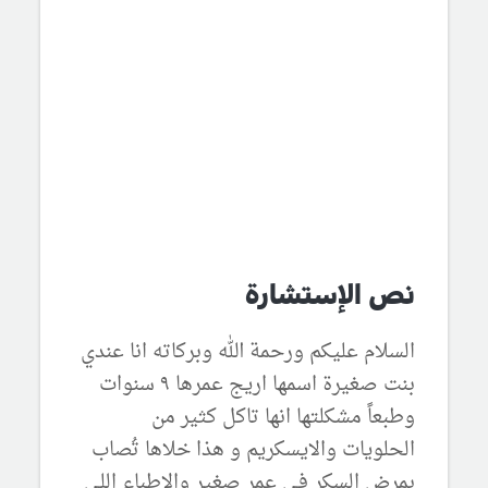
نص الإستشارة
السلام عليكم ورحمة الله وبركاته انا عندي
بنت صغيرة اسمها اريج عمرها ٩ سنوات
وطبعاً مشكلتها انها تاكل كثير من
الحلويات والايسكريم و هذا خلاها تُصاب
بمرض السكر في عمر صغير والاطباء اللي