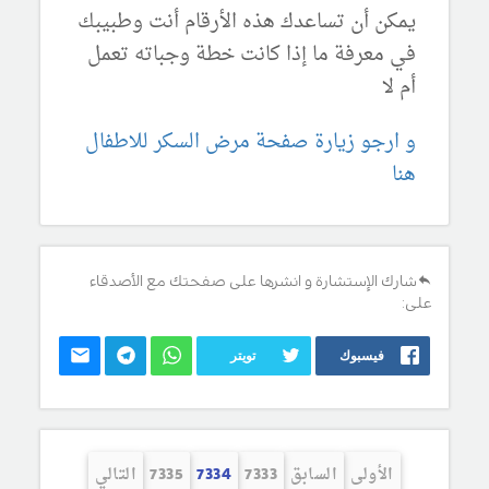
يمكن أن تساعدك هذه الأرقام أنت وطبيبك
في معرفة ما إذا كانت خطة وجباته تعمل
أم لا
و ارجو زيارة صفحة مرض السكر للاطفال
هنا
شارك الإستشارة و انشرها على صفحتك مع الأصدقاء
على:
فيسبوك
تويتر
الأولى
السابق
7333
7334
7335
التالي