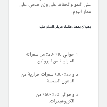
على النمو والحفاظ على وزن صحي. على
مدار اليوم :
يجب أن يحصل طفلك مريض السكر على :
حوالي 10٪ -20٪ من سعراته
الحرارية من البروتين
و 25٪ -30٪ سعرات حرارية من
الدهون الصحية
وحوالي 50٪ -60٪ من
الكربوهيدرات.