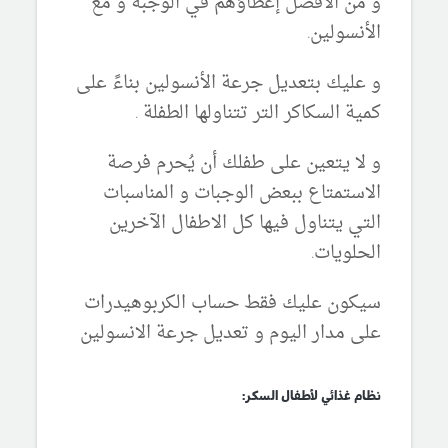
و من الأفضل إعطاؤهم في الوجبة و مع
الأنسولين.
و عليك بتعديل جرعة الأنسولين بناءً على
كمية السكاكر التر تتناولها الطفلة .
و لا يتعين على طفلك أن يُحرم فرصة
الاستمتاع ببعض الوجبات و المناسبات
التي يتناول فيها كل الاطفال الآخرين
الحلويات.
سيكون عليك فقط حساب الكربوهيدرات
على مدار اليوم و تعديل جرعة الانسولين
نظام غذائي لأطفال السكر: