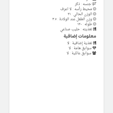
جنسه : ذكر
محيط رأسه : لا اعرف
الوزن الحالي : ٢١
وزن الطفل عند الولادة : ٣.٥
طوله : ١٢٠
تغذيته : حليب صناعي
معلومات إضافية
تغذية إضافية : لا
سوابق هامة : لا
سوابق عائلية : لا