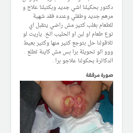
دكتور بحكيلنا اشي جديد وبكتبلنا علاج و
مرهم جديد وطفلي وعنده فقد شهية
للطعام بغلب كتير مش راضي يتقبل اي
نوع طعام او لبن او الحليب الخ.. ياريت لو
تلاقولنا حل بتوجع كتير منها وكتير بعيط
ووو الو تحويلة برا بس مش كاينة تطلع ..
الدكاترة بحكولنا علاجو برا ..
صورة مرفقة