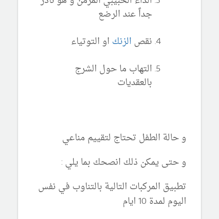
الداء الحبيبي المزمن
و هو نادر
جداً عند الرضع
نقص
الزنك
او التوتياء
التهاب ما حول الشرج
بالعقديات
و حالة الطفل تحتاج لتقييم مناعي
و حتى يمكن ذلك انصحك بما يلي :
تطبيق المركبات التالية بالتناوب في نفس
اليوم لمدة 10 ايام