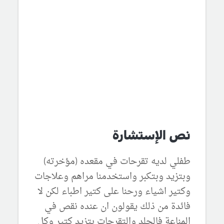
نص الإستشارة
طفلي لديه تقرحات في مقعده (مؤخرته)
وبتزيد وبتكبر واستخدمنا مراهم وعلاجات
وكتير اشياء ورحنا على كتير اطباء لكن لا
فائدة من ذلك يقولون ان عنده نقص في
المناعة فالجلد والتقرحات بتزيد كتير وكل