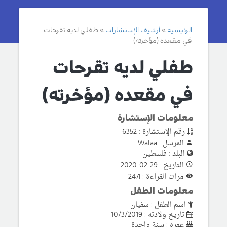
الرئيسية
أرشيف الإستشارات
طفلي لديه تقرحات
في مقعده (مؤخرته)
طفلي لديه تقرحات
في مقعده (مؤخرته)
معلومات الإستشارة
رقم الإستشارة : 6352
المرسل : Walaa
البلد : فلسطين
التاريخ : 29-02-2020
مرات القراءة : 2471
معلومات الطفل
اسم الطفل : سفيان
تاريخ ولادته : 10/3/2019
عمره : سنة واحدة