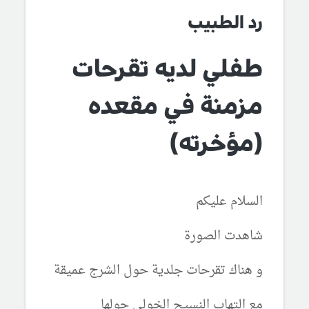
رد الطبيب
طفلي لديه تقرحات
مزمنة في مقعده
(مؤخرته)
السلام عليكم
شاهدت الصورة
و هناك تقرحات جلدية حول الشرج عميقة
مع التهاب النسيج الخولي حولها