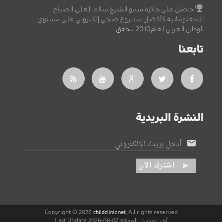
حاصل على جائزة سمو الشيخ سالم العلي الصباح
للمعلوماتية كأفضل مشروع صحي إلكتروني على مستوى
الوطن العربي لعام2010,
تحقق
.
تابعنا
النشرة البريدية
أدخل بريدك الإلكتروني
اشترك الآن
Copyright © 2026
, All rights reserved
childclinic.net
آخر تحديث للموقع 07-08-2026 Last Update