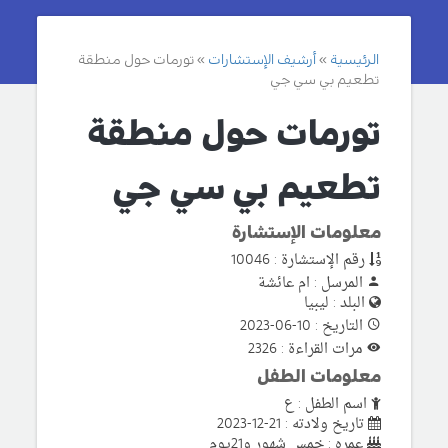
الرئيسية
أرشيف الإستشارات
تورمات حول منطقة
تطعيم بي سي جي
تورمات حول منطقة
تطعيم بي سي جي
معلومات الإستشارة
رقم الإستشارة : 10046
المرسل : ام عائشة
البلد : ليبيا
التاريخ : 10-06-2023
مرات القراءة : 2326
معلومات الطفل
اسم الطفل : ع
تاريخ ولادته : 21-12-2023
عمره : خمس شهور و21يوم