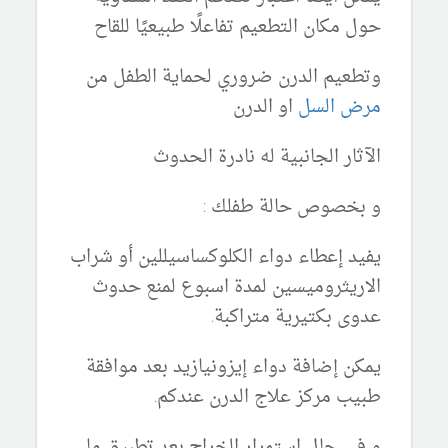
حول مكان التطعيم تفاعلًا طبيعيًا للقاح
وتطعيم الدرن ضروري لحماية الطفل من
مرض السل
او الدرن
الآثار الجانبية له نادرة الحدوث
و بخصوص حالة طفلك :
يفيد إعطاء دواء الكلوكساسيللين أو شراب
الاريثروميسين لمدة اسبوع لمنع حدوث
عدوى بكتيرية متراكبة.
يمكن إضافة دواء إيزونيازيد بعد موافقة
طبيب مركز علاج الدرن عندكم.
و في حال استمرار الخراج بعد تطبيق ما