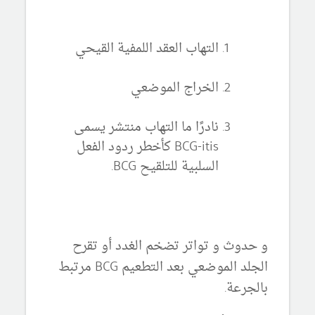
التهاب العقد اللمفية القيحي
الخراج الموضعي
نادرًا ما التهاب منتشر يسمى
BCG-itis كأخطر ردود الفعل
السلبية للتلقيح BCG.
و حدوث و تواتر تضخم الغدد أو تقرح
الجلد الموضعي بعد التطعيم BCG مرتبط
بالجرعة.