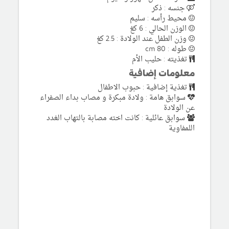
جنسه : ذكر
محيط رأسه : سليم
الوزن الحالي : 6 كغ
وزن الطفل عند الولادة : 2.5 كغ
طوله : 80 cm
تغذيته : حليب الأم
معلومات إضافية
تغذية إضافية : حبوب الاطفال
سوابق هامة : ولادة مبكرة و مصاب بداء الصفراء
عن الولادة
سوابق عائلية : كانت اخته مصابة بالتهاب الغدد
اللمفاوية