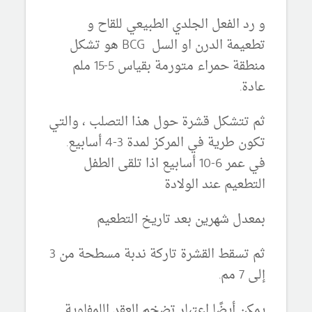
و رد الفعل الجلدي الطبيعي للقاح و
تطعيمة الدرن او السل BCG هو تشكل
منطقة حمراء متورمة بقياس 5-15 ملم
عادة.
ثم تتشكل قشرة حول هذا التصلب ، والتي
تكون طرية في المركز لمدة 3-4 أسابيع.
في عمر 6-10 أسابيع اذا تلقى الطفل
التطعيم عند الولادة
بمعدل شهرين بعد تاريخ التطعيم
ثم تسقط القشرة تاركة ندبة مسطحة من 3
إلى 7 مم.
يمكن أيضًا اعتبار تضخم العقد اللمفاوية