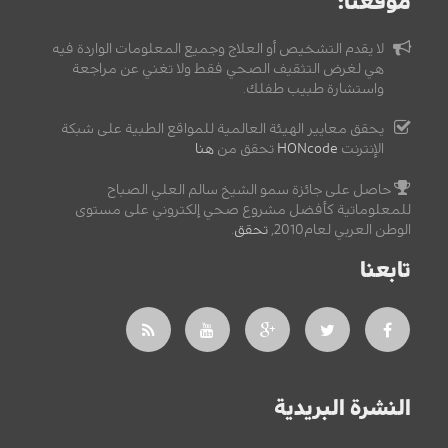
موقعنا:
لا يقدم التشخيص أو العلاج وجميع المعلومات الواردة فيه
هي لغرض التثقيف الصحي فقط ولا تغني عن مراجعة
واستشارة طبيب طفلك.
يحقق معايير الهيئة العالمية للمواقع الطبية على شبكة
الإنترنت
HONcode
تحقق من
هنا
حاصل على جائزة سمو الشيخ سالم العلي الصباح
للمعلوماتية كأفضل مشروع صحي إلكتروني على مستوى
الوطن العربي لعام2010,
تحقق
.
تابعنا
النشرة البريدية