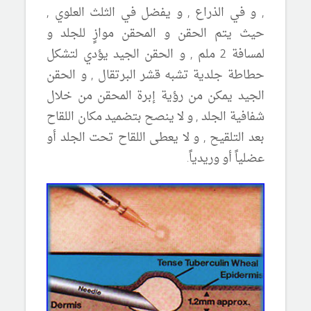
, و في الذراع , و يفضل في الثلث العلوي ,
حيث يتم الحقن و المحقن موازٍ للجلد و
لمسافة 2 ملم , و الحقن الجيد يؤدي لتشكل
حطاطة جلدية تشبه قشر البرتقال , و الحقن
الجيد يمكن من رؤية إبرة المحقن من خلال
شفافية الجلد , و لا ينصح بتضميد مكان اللقاح
بعد التلقيح , و لا يعطى اللقاح تحت الجلد أو
عضلياً أو وريدياً.