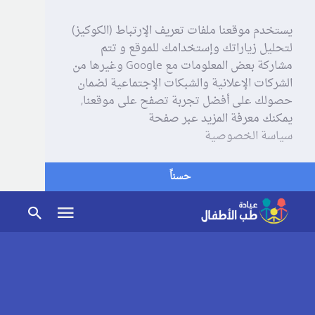
يستخدم موقعنا ملفات تعريف الإرتباط (الكوكيز)
لتحليل زياراتك وإستخدامك للموقع و تتم
مشاركة بعض المعلومات مع Google وغيرها من
الشركات الإعلانية والشبكات الإجتماعية لضمان
حصولك على أفضل تجربة تصفح على موقعنا,
يمكنك معرفة المزيد عبر صفحة
سياسة الخصوصية
حسناً