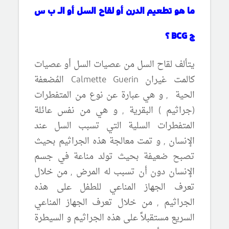
ما هو تطعيم الدرن أو لقاح السل أو الـ ب س
ج
BCG
؟
يتألف لقاح السل من عصيات السل أو عصيات
كالمت غيران
Calmette Guerin
المُضعفة
الحية , و هي عبارة عن نوع من المتفطرات
(جراثيم ) البقرية , و هي من نفس عائلة
المتفطرات السلية التي تسبب السل عند
الإنسان , و تمت معالجة هذه الجراثيم بحيث
تصبح ضعيفة بحيث تولد مناعة في جسم
الإنسان دون أن تسبب له المرض , من خلال
تعرف الجهاز المناعي للطفل على هذه
الجراثيم , من خلال تعرف الجهاز المناعي
السريع مستقبلاً على هذه الجراثيم و السيطرة