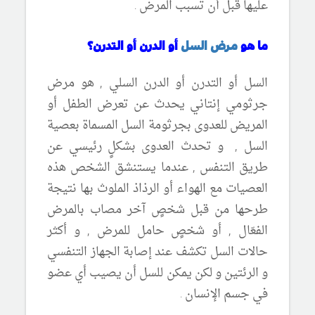
عليها قبل أن تسبب المرض .
ما هو
مرض السل
أو الدرن أو التدرن؟
السل أو التدرن أو الدرن السلي , هو مرض
جرثومي إنتاني يحدث عن تعرض الطفل أو
المريض للعدوى بجرثومة السل المسماة بعصية
السل , و تحدث العدوى بشكلٍ رئيسي عن
طريق التنفس , عندما يستنشق الشخص هذه
العصيات مع الهواء أو الرذاذ الملوث بها نتيجة
طرحها من قبل شخصٍ آخر مصاب بالمرض
الفعّال , أو شخصٍ حامل للمرض , و أكثر
حالات السل تكشف عند إصابة الجهاز التنفسي
و الرئتين و لكن يمكن للسل أن يصيب أي عضو
في جسم الإنسان .