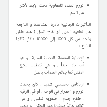
تورم العقدة اللمفاوية تحت الإبط لأكثر
من 1 سم
التأثيرات الجانبية نادرة المشاهدة و الناجمة
عن تطعيم الدرن أو لقاح السل ( عند طفل
واحد من كل 1000 إلى 10000 طفل تلقوا
اللقاح )
الإصابة المعممة بالعصية السلية , و هو
أمر نادر جداً , و هي تتطلب علاج
الطفل كما يعالج المصاب بالسل
ارتكاس تحسسي شديد , كان يحدث
تورم و احمرار في الوجه , أو في الرقبة
, طفح جلدي , صعوبة تنفس , و هي
تظهر غالباً مباشرة عند الحقن , و يجب