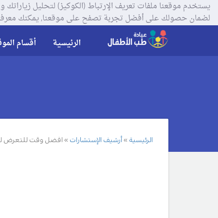
لضمان حصولك على أفضل تجربة تصفح على موقعنا, يمكنك معرفة
الرئيسية
أقسام الموق
الرئيسية
أرشيف الإستشارات
افضل وقت للتعرض ل