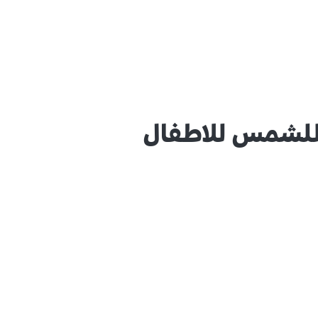
لشمس للاطفال