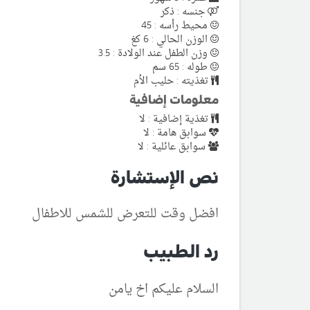
جنسه : ذكر
محيط رأسه : 45
الوزن الحالي : 6 كغ
وزن الطفل عند الولادة : 3.5
طوله : 65 سم
تغذيته : حليب الأم
معلومات إضافية
تغذية إضافية : لا
سوابق هامة : لا
سوابق عائلية : لا
نص الإستشارة
افضل وقت للتعرض للشمس للاطفال
رد الطبيب
السلام عليكم اخ يامن