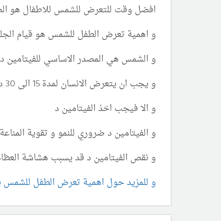
افضل وقت للتعرض للشمس للاطفال هو الصب
و اهمية تعرض الطفل للشمس هو قيام الجلد
و الشمس هي المصدر الاساسي للفيتامين د ع
و يجب ان يتعرض الانسان لمدة 15 الى 30 دقيقة للشمس صباحل عل الاقل
و الا فيجب اخذ الفيتامين د
و الفيتامين د ضروري للنمو و تقوية المناع
و نقص الفيتامين د قد يسبب هشاشة العظام 
و للمزيد حول اهمية تعرض الطفل للشمس 