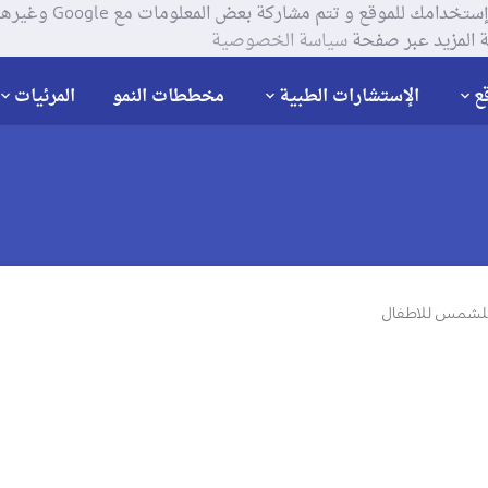
يستخدم موقعنا ملفات تعر
 المزيد عبر صفحة
سياسة الخصوصية
ع
الإستشارات الطبية
مخططات النمو
المرئيات
لشمس للاطفال