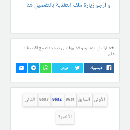
و ارجو زيارة ملف التغذية بالتفصيل هنا
شارك الإستشارة و انشرها على صفحتك مع الأصدقاء
على:
فيسبوك
تويتر
الأولى
السابق
8651
8652
8653
التالي
الأخيرة