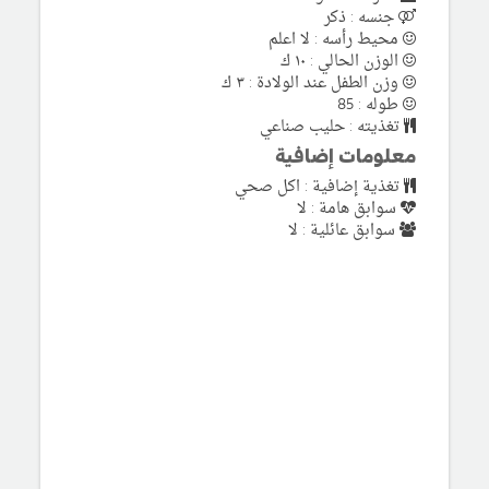
جنسه : ذكر
محيط رأسه : لا اعلم
الوزن الحالي : ١٠ ك
وزن الطفل عند الولادة : ٣ ك
طوله : 85
تغذيته : حليب صناعي
معلومات إضافية
تغذية إضافية : اكل صحي
سوابق هامة : لا
سوابق عائلية : لا