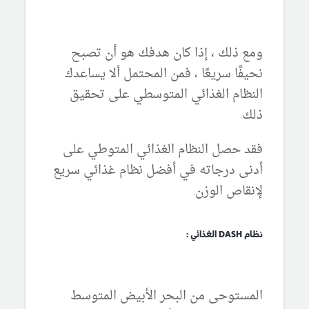
ومع ذلك ، إذا كان هدفك هو أن تصبح
نحيفًا سريعًا ، فمن المحتمل ألا يساعدك
النظام الغذائي المتوسطي على تحقيق
ذلك.
فقد حصل النظام الغذائي المتوطي على
أدنى درجاته في أفضل نظام غذائي سريع
لإنقاص الوزن.
نظام DASH الغذائي :
المستوحى من البحر الأبيض المتوسط ​​