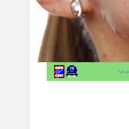
ق هنا
.