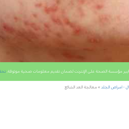
يير مؤسسة الصحة على الإنترنت لضمان تقديم معلومات صحية موثوقة,
تحق
ال - امراض الجلد
معالجة العد الشائع