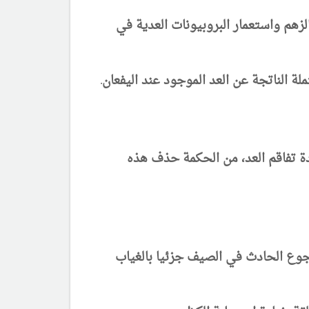
زهم واستعمار البروبيونات العدية في
دة تفاقم العد، من الحكمة حذف هذه
لهجوع الحادث في الصيف جزئيا بالغياب