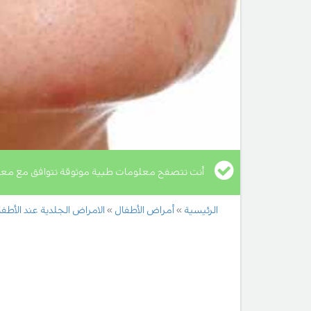
أنت تتصفح معلومات طبية موثوقة تتوافق مع معا
الرئيسية
أمراض الأطفال
الامراض الجلدية عند الأطف