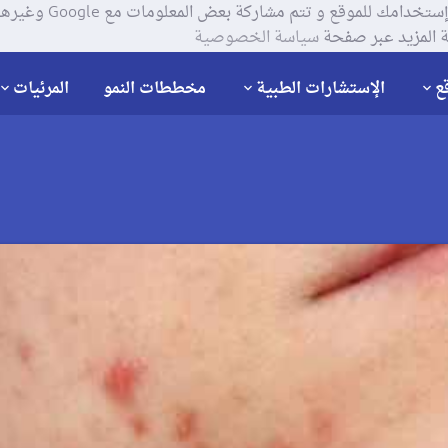
يستخدم موقعنا ملفات تعر
 المزيد عبر صفحة
سياسة الخصوصية
ع
الإستشارات الطبية
مخططات النمو
المرئيات