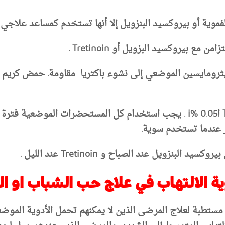
موية أو بيروكسيد البنزويل إلا أنها تستخدم كمساعد علاجي مف
ع بيروكسيد البزويل أو Tretinoin .
 عندما تستخدم سوية.
نزويل عند الصباح و Tretinoin عند الليل .
ستطبة لعلاج المرضى الذين لا يمكنهم تحمل الأدوية الموضعي