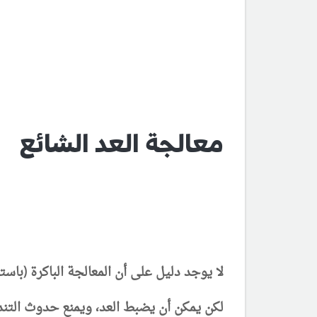
معالجة العد الشائع
لا يوجد دليل على أن المعالجة الباكرة (باست
لكن يمكن أن يضبط العد، ويمنع حدوث التند