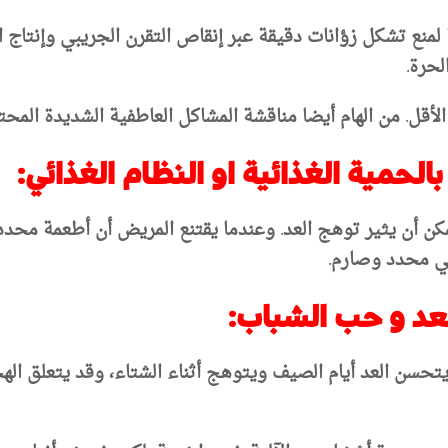
ع تشكل زؤانات دقيقة عبر إنقاص التقرن الجريبي وإنتاج ال
لحرة.
مكن أن يثير توهج العد. وعندما يقتنع المريض أن أطعمة محد
ي محدد وصارم.
ا يتحسن العد أيام الصيف ويتوهج أثناء الشتاء، وقد يتعلق ا