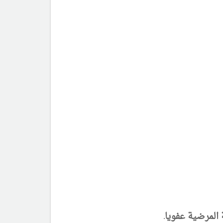
المرضية عفويا.