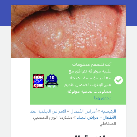
أنت تتصفح معلومات
طبية موثوقة تتوافق مع
معايير مؤسسة الصحة
على الإنترنت لضمان تقديم
معلومات صحية موثوقة,
تحقق هنا
.
الرئيسية
أمراض الأطفال
الامراض الجلدية عند
الأطفال - امراض الجلد
متلازمة الورم العصبي
المخاطي