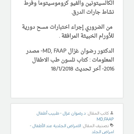
الكالسيتونين والفيو كروموسيتوما وفرط
نشاط جارات الدرق.
من الضروري إجراء اختبارات مسح دورية
للأورام الخبيثة المرافقة .
الدكتور رضوان غزال MD, FAAP- مصدر
المعلومات : كتاب نلسون طب الاطفال
2016- آخر تحديث 18/1/2018
كاتب المقال:
د.رضوان غزال - طبيب أطفال
MD,FAAP
تصنيف المقال:
الامراض الجلدية عند الأطفال -
امراض الجلد