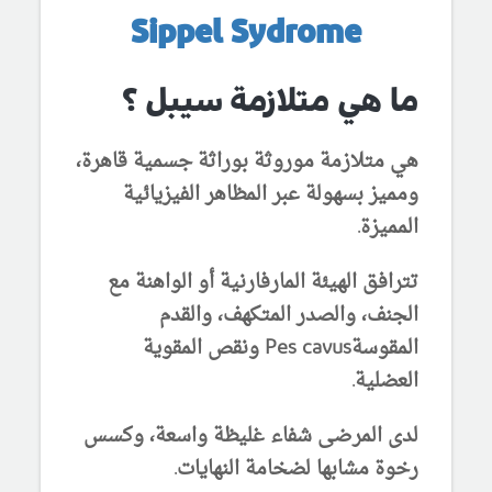
Sippel Sydrome
ما هي متلازمة سيبل ؟
هي متلازمة موروثة بوراثة جسمية قاهرة،
ومميز بسهولة عبر المظاهر الفيزيائية
المميزة.
تترافق الهيئة المارفارنية أو الواهنة مع
الجنف، والصدر المتكهف، والقدم
المقوسة
Pes cavus ونقص المقوية
العضلية.
لدى المرضى شفاء غليظة واسعة، وكسس
رخوة مشابها لضخامة النهايات.