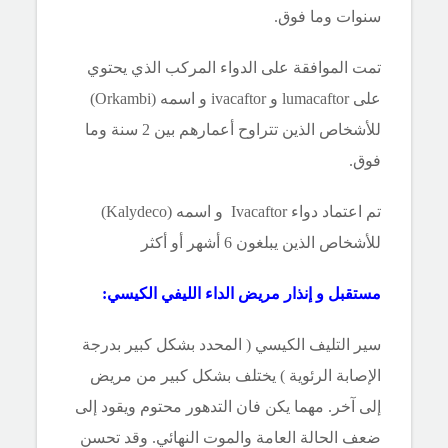
سنوات وما فوق.
تمت الموافقة على الدواء المركب الذي يحتوي
على lumacaftor و
ivacaftor
و اسمه (Orkambi)
للأشخاص الذين تتراوح أعمارهم بين 2 سنة وما
فوق.
تم اعتماد دواء
Ivacaftor
و اسمه (Kalydeco)
للأشخاص الذين يبلغون 6 أشهر أو أكثر
مستقبل و إنذار مريض الداء الليفي الكيسي:
سير التليف الكيسي ( المحدد بشكل كبير بدرجة
الإصابة الرئوية ) يختلف بشكل كبير من مريض
إلى آخر. مهما يكن فان التدهور محتوم ويقود إلى
ضعف الحالة العامة والموت النهائي. وقد تحسن