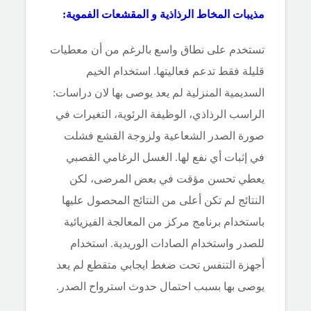
مذيبات المخاط الرذاذية و المقشعات الفموية:
تستخدم على نطاق واسع بالرغم من أن معطيات
قليلة فقط تدعم فعاليتها. استخدام الخيم
السديمية المنزلية لم يعد يوصى بها لان دراسات:
الراسب الرذاذي، الوظيفة الرئوية، التغيرات في
صورة الصدر الشعاعية ولزوجة القشع فشلت
في إثبات أي نفع لها. الغسل الرغامي القصبي
يعطي تحسن مؤقت في بعض المرضى، لكن
النتائج لم تكن أعلى من النتائج المحصول عليها
باستخدام برنامج مركز من المعالجة الفيزيائية
للصدر واستخدام الصادات الوريدية. استخدام
أجهزة التنفس تحت ضغط ايجابي متقطع لم يعد
يوصى بها بسبب احتمال حدوث استرواح الصدر.