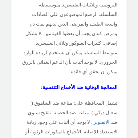
البروتينية وثلاثيات الغليسريد متوسسطة
السلسلة. الرضع الموضوعون على الصادات
واسعة الطيف والمرضى الذين لديهم نفث دم
ومرض كبدي يجب أن يعطوا الفيتامين K بشكل
إضافي. كثيرات الغلوكوز وثلاثي الغليسريد
متوسط السلسلة يمكن أن تستخدم لزيادة الوارد
الحروري. لا يوجد أثبات بأن الدعم الغذائي بالزرق
يمكن أن يحقق أي فائدة.
المعالجة الوقائية ضد الأخماج
التنفسية:
تشمل المحافظة على: مناعة ضد الشاهوق (
سعال ديكي ). مناعة ضد الحصبة، تلقيح سنوي
ضد
الانفلونزا
. لا
يوجد أي أثبات على وجود زيادة
الاستعداد للإصابة بالأخماج بالمكورات الرئوية أو