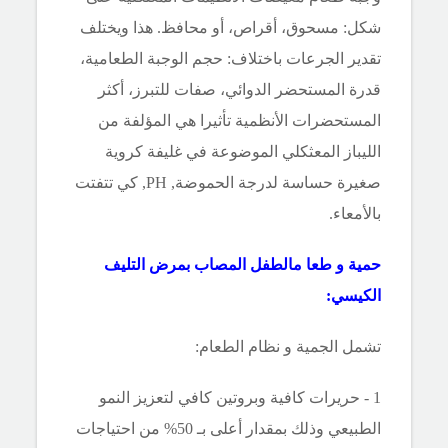
شكل: مسحوق، أقراص، أو محافظ. هذا ويختلف
تقدير الجرعات باختلاف: حجم الوجبة الطعامية،
قدرة المستحضر الدوائي، صفات للتبرز، أكثر
المستحضرات الأنظمية تأثيرا هي المؤلفة من
الليباز المعثكلي الموضوعة في غليفة كروية
صغيرة حساسة لدرجة الحموضة, PH, كي تتفتت
بالأمعاء.
حمية و طعا مالطفل المصاب بمرض التليف
الكيسي:
تشمل الجمية و نظام الطعام:
1 - حريرات كافية وبروتين كافي لتعزيز النمو
الطبيعي وذلك بمقدار أعلى بـ 50% من احتياجات