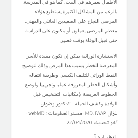
الأطفال بعمرهم في البيت، كما هو في المدرسة.
بالرغم من المشاكل الكثيرة يستطيع هؤلاء
المرضى النجاح على الصعيدين العائلي والمهني.
معظم المرضى يعملون أو ينكبون على الدراسة
حتى قبيل الوفاة بوقت قصير.
الاستشارة الوراثية يمكن إن تكون مفيدة للأسر
المعرضة للخطر بسبب هذا المرض وذلك لتوضيح
النمط الوراثي للتليف الكيسي وطريقة انتقاله
وأشكال الخطر المعروفة عمليا وتجريبيا ولوضع
الخطوط العريضة لإمكانيات التشخيص قبل
.
.الدكتور رضوان
الولادة وكشف الحملة.
.
غزال MD, FAAP -مصدر المعلومات :
-
webMD
آخر تحديث :22/04/2020