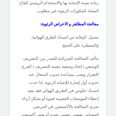
زيادة نسبة الإصابة بها
والاستخدام الروتيني للقاح
المضاد للمكورات الرئوية غير مطلوب.
معالجة المظاهر و الاعراض الرئوية:
تشمل: الوقاية من انسداد الطرق الهوائية،
والسيطرة على الخمج.
تتألف المعالجة الفيزيائية للصدر من: التصريف
الوضعي ( اتخاذ وضعية معينة للتصريف ) القرع،
الاهتزاز ويجب مساعدة حدوث السعال عند
حدوث أول إشارة للإصابة الرئوية إذا حدث
انسداد عكوس في الطريق الهوائي فقد يفيد
إعطاء الموسعات القصبية فمويا أو بشكل أرذاذ.
تجرى المعالجة بالأكسيجين في المرضى
المصابين بقصور تنفسي شديد أو نقص أكسيجين