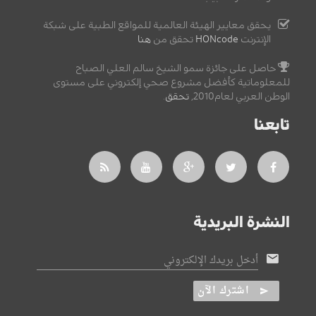
يحقق معايير الهيئة العالمية للمواقع الطبية على شبكة
الإنترنت
HONcode
تحقق من
هنا
حاصل على جائزة سمو الشيخ سالم العلي الصباح
للمعلوماتية كأفضل مشروع صحي إلكتروني على مستوى
الوطن العربي لعام2010,
تحقق
.
تابعنا
النشرة البريدية
أدخل بريدك الإلكتروني
اشترك الآن