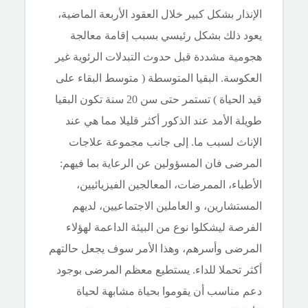
الإنذار بشكل كبير خلال العقود الأربعة الماضية،
يعود ذلك بشكل رئيسي بسبب إقامة معالجة
هجومية مشددة قبل حدوث التبدلات الرئوية غير
العكوسة. البقيا المتوسطة ( متوسط البقاء على
قيد الحياة ) تستمر حتى سن 20 سنة تكون البقيا
طويلة الأمد عند الذكور أكثر قليلا مما هي عند
الإناث لسبب ما. إلى جانب مجموعة علاجات
المرضى فان المسؤولين عن الرعاية بما فيهم:
الأطباء، الممرضات، المعالجين الفيزيائيين،
المستشارين، و العاملين الاجتماعيين، لديهم
الفرصة ليشكلوا نوع من البيئة الداعمة لهؤلاء
المرضى وأسرهم، وهذا الأمر سوف يجعل حالتهم
أكثر تحملا للداء. يستطيع معظم المرضى بوجود
دعم مناسب أن يقوموا بحياة مشابهة لحياة