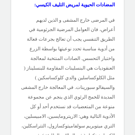
المضادات الحيوية لمريض التليف الكيسي:
في المرضى خارج المشفى و الذين لديهم
أعراض، فان العوامل المرضية الجرثومية
في
الطريق التنفسي يجب أن تعالج بجرعات فعالة
من أدوية مناسبة تحدد نوعيتها بواسطة الزرع
واختبار التحسس. الصادات المنتخبة لمعالجة
العنقوديات هي البنسلينات المقاومة للبنسليناز (
مثل الكلوكساسلين والدي كلوكساسكين )
والسيفالو سبورينات. في المعالجة خارج المشفى
المديدة للخمج الرئوي الذي ينجم عن مجموعة
منوعة من المتعضيات قد نستخدم أحد أو كل
الأدوية التالية وهي: الاريترومايسين، الامبيسلين،
التري ميتوبريم سولفاميتوكسازول،
التتراسكلين،