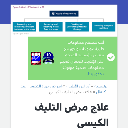
أنت تتصفح معلومات
طبية موثوقة تتوافق مع
معايير مؤسسة الصحة
على الإنترنت لضمان تقديم
معلومات صحية موثوقة,
تحقق هنا
.
الرئيسية
أمراض الأطفال
امراض جهاز التنفس عند
الأطفال
علاج مرض التليف الكيسي
علاج مرض التليف
الكيسي