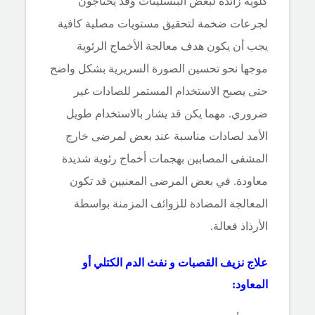
كلوية زائدة لبعض البنسلينات وقد يحتاجون
لجرعات ضخمة لتحقيق مستويات مصلية
كافية
يجب أن يكون هدف معالجة الأخماج الرئوية
موجها نحو تحسين الصورة السريرية بشكل واضح
حتى يصبح
الاستخدام المستمر للصادات غير
ضروري. مهما يكن قد يشار بالاستخدام طويل
الأمد لصادات مناسبة عند بعض لمرضى خارج
المشفى المصابين بهجمات أخماج رئوية شديدة
معاودة. في بعض المرضى المعنيين قد تكون
المعالجة المضادة للزوائف المزمنة بواسطة
الأرذاذ فعالة.
علاج نزيف القصبات و نفث الدم الكتلي أو
المعاود: