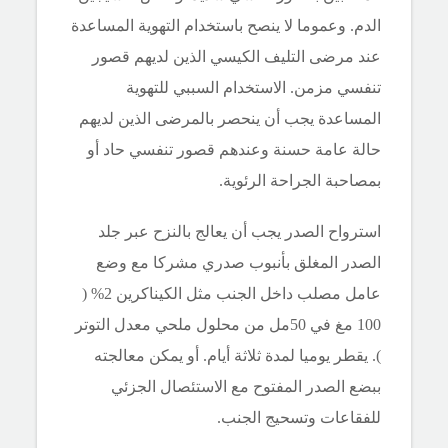
الدم. وعموما لا ينصح باستخدام التهوية المساعدة
عند مرضى التليف الكيسي الذين لديهم قصور
تنفسي مزمن. الاستخدام السببي للتهوية
المساعدة يجب أن ينحصر بالمرضى الذين لديهم
حالة عامة حسنة وعندهم قصور تنفسي حاد أو
بمصاحبة الجراحة الرئوية.
استرواح الصدر يجب أن يعالج بالنزح عبر جلد
الصدر المغلق بأنبوب صدري مشركا مع وضع
عامل مصلب داخل الجنب مثل الكيناكرين 2% (
100 مغ في 50مل من محلول ملحي معدل التوتر
). يقطر يوميا لمدة ثلاثة أيام. أو يمكن معالجته
ببضع الصدر المفتوح مع الاستئصال الجزئي
للفقاعات وتسحيج الجنب.