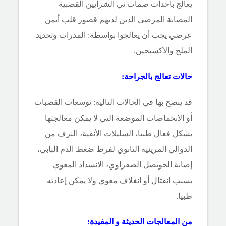
يعالج بأحداث صمات ني الشرايين القصبية
المصابة المرضى الذين لديهم قصور قلب أيمن
عرضي يجب أن يعالجوا بواسطة: المدرات وتحديد
الملح والأكسيجين.
حالات تعالج بالجراحة:
قد ينصح بها في الحالات التالية: توسعات القصبات
أو الانخماصات الموضعة التي لا يمكن معالجتها
بشكل فعال طبيا، السليلات الأنفية، النزف من
الدوالي المريئية الثانوي لفرط ضغط الدم البابي،
إصابة الحويصل الصفراوي، الانسداد المعوي
بسبب انفتال أو انغلاف معوي ولا يمكن إعادته
طبيا.
من المعالجات الحديثة و المفيدة: