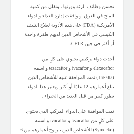
تحسن وظائف الرئة ووزنها ، وتقلل من كمية
الملح في العرق. و وافقت إدارة الغذاء والدواء
الأمريكية (FDA) على هذه الأدوية لعلاج التليف
الكيسي في الأشخاص الذين لديهم طفرة واحدة
أو أكثر في جين CFTR:
أحدث دواء تركيبي يحتوي على كلٍ من
elexacaftor و ivacaftor و
tezacaftor
و اسمه
(Trikafta) تمت الموافقة عليه للأشخاص الذين
تبلغ أعمارهم 12 عامًا أو أكثر ويعتبر هذا الدواء
تطور كبير من قبل العديد من الخبراء .
تمت الموافقة على الدواء المركب الذي يحتوي
على كلٍ من tezacaftor و
ivacaftor
و اسمه
(Symdeko) للأشخاص الذين تتراوح أعمارهم بين 6