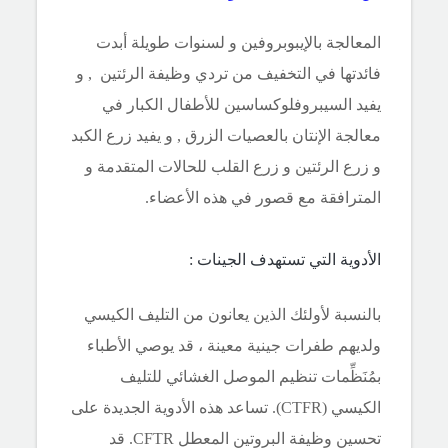
المعالجة بالإيبوبروفين و لسنوات طويلة أبدت
فائدتها في التخفيف من تردي وظيفة الرئتين , و
يفيد السيبروفلوكساسين للأطفال الكبار في
معالجة الإنتان بالعصيات الزرق , و يفيد زرع الكبد
و زرع الرئتين و زرع القلب للحالات المتقدمة و
المترافقة مع قصور في هذه الأعضاء.
الأدوية التي تستهدف الجينات :
بالنسبة لأولئك الذين يعانون من التليف الكيسي
ولديهم طفرات جينية معينة ، قد يوصي الأطباء
بمُنَظِّمات تنظيم الموصل الغشائي للتليف
الكيسي (CTFR). تساعد هذه الأدوية الجديدة على
تحسين وظيفة البروتين المعطل CFTR. قد