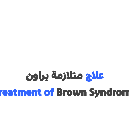
علاج
متلازمة براون
reatment of
Brown Syndro