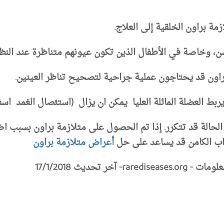
ة براون الخلقية إلى العلاج.
، وخاصة في الأطفال الذين تكون عيونهم متناظرة عند النظر 
براون قد يحتاجون عملية جراحية لتصحيح تناظر العينين.
ربط العضلة المائلة العليا يمكن ان يزال (استئصال الغمد اسفل ا
 الحالة قد تتكرر. إذا تم الحصول على متلازمة براون بسبب 
راب الكامن قد يساعد على حل
أعراض متلازمة براون