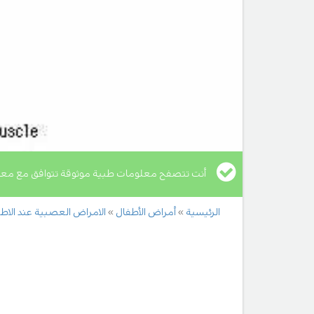
أنت تتصفح معلومات طبية موثوقة تتوافق مع معا
الرئيسية
أمراض الأطفال
الامراض العصبية عند الاط