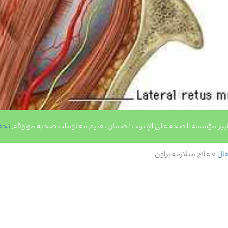
يير مؤسسة الصحة على الإنترنت لضمان تقديم معلومات صحية موثوقة,
تحق
فال
علاج متلازمة براون