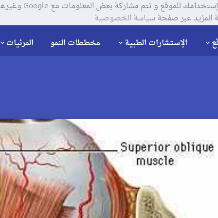
يستخدم موقعنا ملفات تعر
 المزيد عبر صفحة
سياسة الخصوصية
ع
الإستشارات الطبية
مخططات النمو
المرئيات