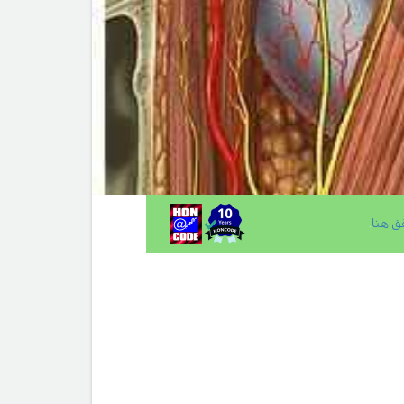
ق هنا
.