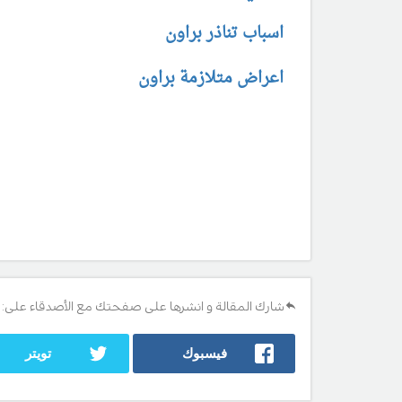
اسباب تناذر براون
اعراض متلازمة براون
شارك المقالة و انشرها على صفحتك مع الأصدقاء على:
فيسبوك
تويتر