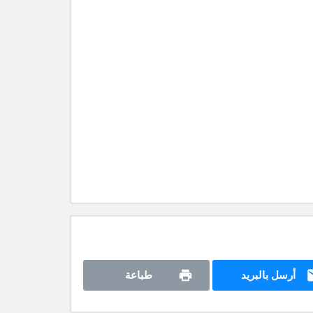
أرسل بالبريد
طباعة