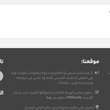
موقعنا:
تا
لا يقدم التشخيص أو العلاج وجميع المعلومات الواردة فيه
هي لغرض التثقيف الصحي فقط ولا تغني عن مراجعة
واستشارة طبيب طفلك.
ال
يحقق معايير الهيئة العالمية للمواقع الطبية على شبكة
الإنترنت
HONcode
تحقق من
هنا
حاصل على جائزة سمو الشيخ سالم العلي الصباح