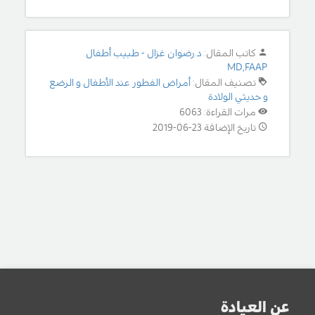
كاتب المقال:
د.رضوان غزال - طبيب أطفال
MD,FAAP
تصنيف المقال:
أمراض الفطور عند الأطفال و الرضع
و حديثي الولادة
مرات القراءة: 6063
تاريخ الإضافة 23-06-2019
عن العيادة