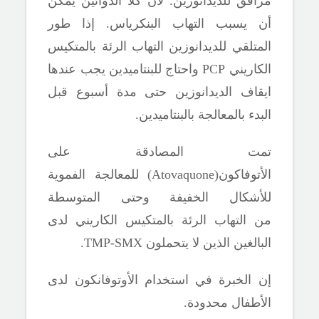
مرافق للديدانوزين. لأن كلا الدوائين يمكن
أن يسبب التهاب البنكرياس. إذا طور
المتلقي للديدانوزين
التهاب الرئة بالمتكيس
الكاريني
PCP
واحتاج للبنتاميدين يجب عندها
ايقاف الديدانوزين حتى مدة أسبوع قبل
البدء بالمعالجة بالبنتاميدين.
تمت المصادقة على
الأتوفاكون(
Atovaquone
) للمعالجة الفموية
للأشكال الخفيفة وحتى المتوسطة
من
التهاب الرئة بالمتكيس الكاريني
لدى
البالغين الذين لا يتحملون
TMP-SMX.
إن الخبرة في استخدام الأوتوفانكون لدى
الأطفال محدودة.