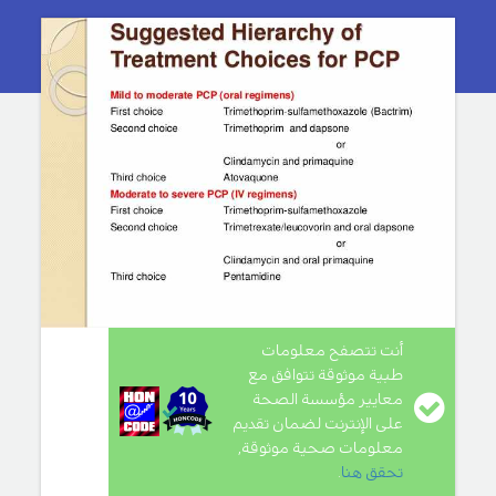
أنت تتصفح معلومات
طبية موثوقة تتوافق مع
معايير مؤسسة الصحة
على الإنترنت لضمان تقديم
معلومات صحية موثوقة,
تحقق هنا
.