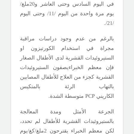
في اليوم السادس وحتى العاشر و20ملغ/
يوم مرة واحدة من اليوم /11/ وحتى اليوم
/21/.
بالرغم من عدم وجود دراسات مراقبة
مجراة في استخدام الكورتيزون او
الستيروئيدات القشرية لدى الأطفال الصغار
فإن معظم الخبراءيصفون الستيروئيدات
القشرية كجزء من العلاج للأطفال المصابين
بالتهاب الرئة بالمتكيس
الكاريني
PCP
متوسطة الشدة.
الجرعة الأمثل ومدة المعالجة
بالستيروئيدات القشرية للأطفال لم تحدد،
لكن معظم الخبراء يقترحون 2ملغ/كغ/يوم