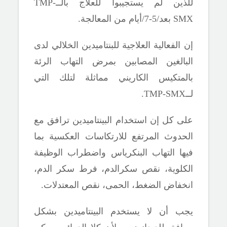
للذين لم يستجيبوا للعلاج بالــ
TMP-
SMX
بعد/5-7/أيام من المعالجة.
إن الفعالية العلاجية للبنتاميدين الخلالي لدى
البالغين المصابين
بمرض التهاب الرئة
بالمتكيس الكاريني
مماثلة لتلك التي
لــ
TMP-SMX.
على كل إن استخدام البينتاميدين ترافق مع
الحدوث المرتفع للارتكاسات العكسية بما
فيها التهاب البنكرياس واضطراب الوظيفة
الكلوية، نقص سكرالدم، فرط سكر الدم،
انخفاض الضغط، الحمى، نقص المعتدلات.
يجب أن لا يستخدم البينتاميدين بشكل