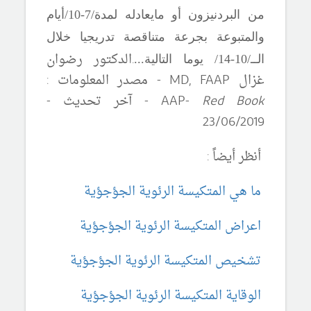
من البردنيزون أو مايعادله لمدة/7-10/أيام
والمتبوعة بجرعة متناقصة تدريجيا خلال
.
الدكتور رضوان
الــ/10-14/ يوما التالية...
غزال
MD, FAAP
- مصدر المعلومات :
Red Book
AAP-
-
آ
خر تحديث -
2
3
/06/2019
أنظر أيضاً :
ما هي المتكيسة الرئوية الجؤجؤية
اعراض المتكيسة الرئوية الجؤجؤية
تشخيص المتكيسة الرئوية الجؤجؤية
الوقاية المتكيسة الرئوية الجؤجؤية