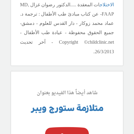
الاختلاج
ات المعقدة .
..
..الدكتور رضوان غزال
MD,
FAAP
- عن كتاب مبادئ طب الأطفال : ترجمة د.
عماد محمد زوكار - دار القدس للعلوم - دمشق-
جميع الحقوق محفوظة - عيادة طب الأطفال -
Copyright ©childclinic.net
- آخر تحديث
.
26/3/2013
شاهد أيضاً هذا الفيديو بعنوان
متلازمة ستورج ويبر