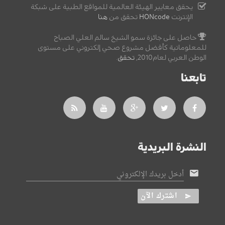
يحقق معايير الهيئة العالمية للمواقع الطبية على شبكة
الإنترنت
HONcode
تحقق من
هنا
حاصل على جائزة سمو الشيخ سالم العلي الصباح
للمعلوماتية كأفضل مشروع صحي إلكتروني على مستوى
الوطن العربي لعام2010,
تحقق
.
تابعنا
النشرة البريدية
أدخل بريدك الإلكتروني
اشترك الآن