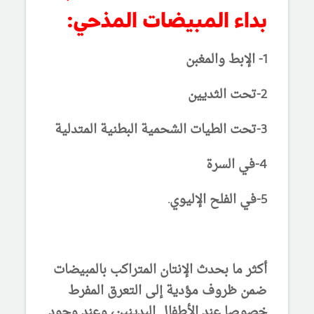
بداء المبيضات المذحي:
1- الإبط والمغبن
2-تحت الثديين
3-تحت الطيات الشحمية البطنية المتدلية
4-في السرة
5-في الفلح الإليوي.
أكثر ما بحدث الإنتان المتراكب بالمبيضات
ضمن ظروف مؤدية إلى التعرق المفرط
خصوصا عند الأطفال البدينين، وعند وجود