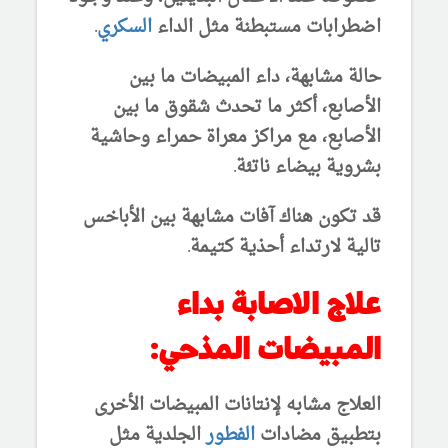
اضطرابات مستبطنة مثل الداء
السكري
.
حالة مشابهة، داء المبيضات ما بين
الأصابع، أكثر ما تحدث شقوق ما بين
الأصابع، مع مراكز معراة حمراء وحاشية
بشروية بيضاء ناتئة.
قد تكون هناك آفات مشابهة بين الأباخس
تالية لارتداء أحذية كتيمة.
علاج الاصابة بداء
المبيضات المذحي:
العلاج مشابه لإنتانات المبيضات الأخرى
بتطبيق مضادات
الفطور
الجلدية مثل