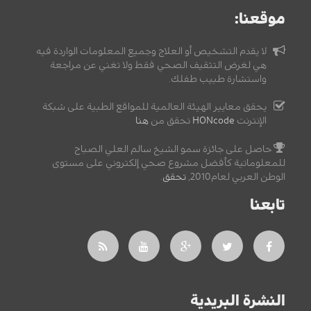
موقعنا:
لا يقدم التشخيص أو العلاج وجميع المعلومات الواردة فيه
هي لغرض التثقيف الصحي فقط ولا تغني عن مراجعة
واستشارة طبيب طفلك.
يحقق معايير الهيئة العالمية للمواقع الطبية على شبكة
الإنترنت
HONcode
تحقق من
هنا
حاصل على جائزة سمو الشيخ سالم العلي الصباح
للمعلوماتية كأفضل مشروع صحي إلكتروني على مستوى
الوطن العربي لعام2010,
تحقق
.
تابعنا
النشرة البريدية