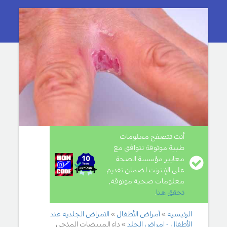
أنت تتصفح معلومات
طبية موثوقة تتوافق مع
معايير مؤسسة الصحة
على الإنترنت لضمان تقديم
معلومات صحية موثوقة,
تحقق هنا
.
الرئيسية
أمراض الأطفال
الامراض الجلدية عند
الأطفال - امراض الجلد
داء المبيضات المذحي