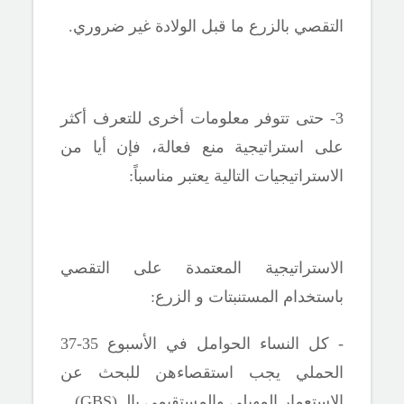
التقصي بالزرع ما قبل الولادة غير ضروري.
3- حتى تتوفر معلومات أخرى للتعرف أكثر
على استراتيجية منع فعالة، فإن أيا من
الاستراتيجيات التالية يعتبر مناسباً:
الاستراتيجية المعتمدة على التقصي
باستخدام المستنبتات و الزرع:
- كل النساء الحوامل في الأسبوع 35-37
الحملي يجب استقصاءهن للبحث عن
الاستعمار المهبلي والمستقيمي بالــ(
GBS
).