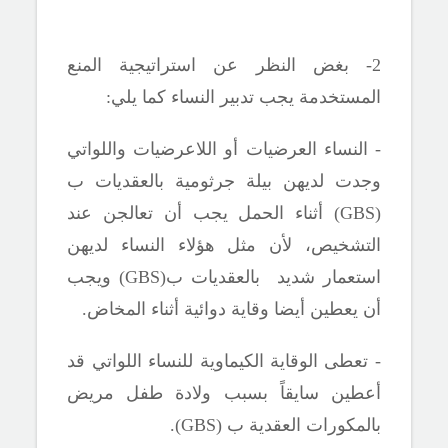
2- بغض النظر عن استراتيجية المنع
المستخدمة يجب تدبير النساء كما يلي:
- النساء العرضيات أو اللاعرضيات واللواتي
وجدت لديهن بيلة جرثومية بالعقديات ب
(
GBS
) أثناء الحمل يجب أن تعالجن عند
التشخيص، لأن مثل هؤلاء النساء لديهن
استعمار شديد بالعقديات ب(
GBS
) ويجب
أن يعطين أيضا وقاية دوائية أثناء المخاض.
- تعطى الوقاية الكيماوية للنساء اللواتي قد
أعطين سايقاً بسبب ولادة طفل مريض
بالمكورات العقدية ب (
GBS
).