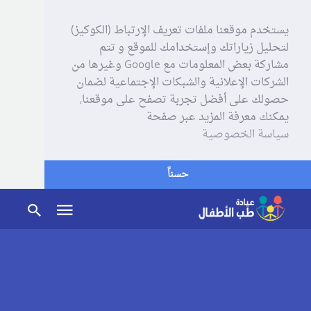
يستخدم موقعنا ملفات تعريف الإرتباط (الكوكيز)
لتحليل زياراتك وإستخدامك للموقع و تتم
مشاركة بعض المعلومات مع Google وغيرها من
الشركات الإعلانية والشبكات الإجتماعية لضمان
حصولك على أفضل تجربة تصفح على موقعنا,
يمكنك معرفة المزيد عبر صفحة
سياسة الخصوصية
حسناً