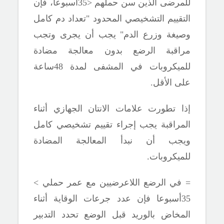
للمرضى الذين سن حملهم <35أسبوعا، فإن
التقييم التشخيصي المحدود "تعداد دم كامل
وصيغة وزرع الدم" يجب أن يجرى وتجب
مراقبة الرضع بدون معالجة مضادة
للميكروبات في المشفى لمدة 48ساعة
على الأقل.
إذا تطورت علامات الانتان الجهازي أثناء
المراقبة يجب إجراء تقييم تشخيصي كامل
ويجب أن نبدأ المعالجة المضادة
للميكروبات.
= في الرضع اللاعرضيين مع عمر حملي >
35أسبوعا فإن عدد جرعات الوقاية أثناء
المخاض بالوريد قبل الوضع تحدد التدبير