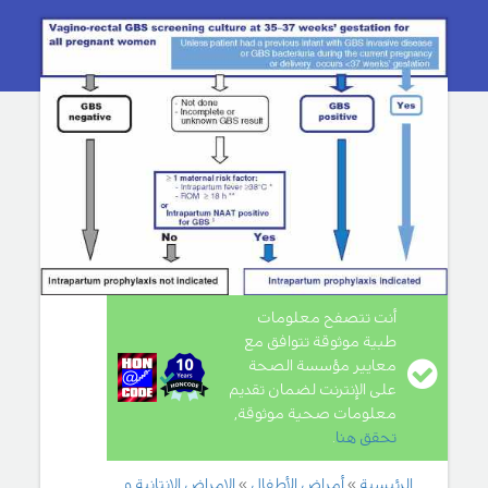
أنت تتصفح معلومات
طبية موثوقة تتوافق مع
معايير مؤسسة الصحة
على الإنترنت لضمان تقديم
معلومات صحية موثوقة,
تحقق هنا
.
الرئيسية
أمراض الأطفال
الامراض الانتانية و