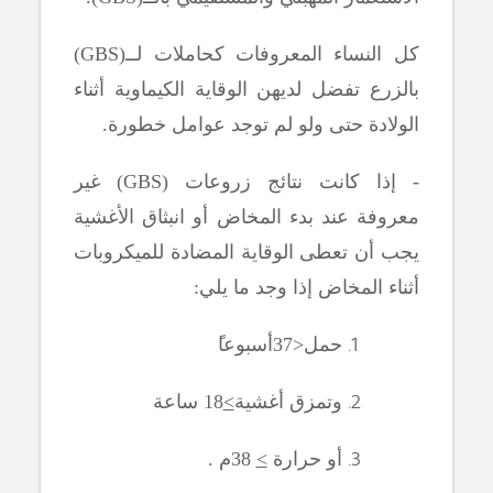
كل النساء المعروفات كحاملات لــ(
GBS
)
بالزرع تفضل لديهن الوقاية الكيماوية أثناء
الولادة حتى ولو لم توجد عوامل خطورة.
- إذا كانت نتائج زروعات (
GBS
) غير
معروفة عند بدء المخاض أو انبثاق الأغشية
يجب أن تعطى الوقاية المضادة للميكروبات
أثناء المخاض إذا وجد ما
يلي:
حمل<37أسبوعا
وتمزق أغشية
>
18 ساعة
أو حرارة
>
38م .