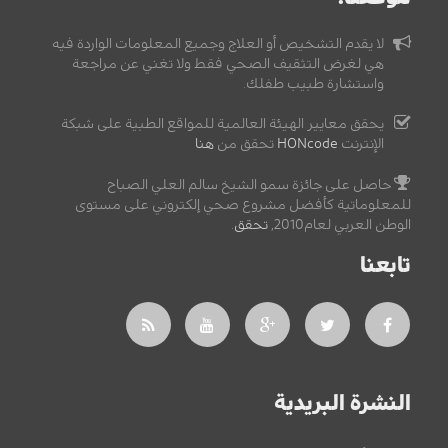
لا يقدم التشخيص أو العلاج وجميع المعلومات الواردة فيه
هي لغرض التثقيف الصحي فقط ولا تغني عن مراجعة
واستشارة طبيب طفلك.
يحقق معايير الهيئة العالمية للمواقع الطبية على شبكة
الإنترنت
HONcode
تحقق من
هنا
حاصل على جائزة سمو الشيخ سالم العلي الصباح
للمعلوماتية كأفضل مشروع صحي إلكتروني على مستوى
الوطن العربي لعام2010,
تحقق
.
تابعنا
النشرة البريدية