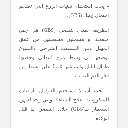
- يجب استخدام تقنيات الزرع التي تضخم
احتمال إيجاد (
GBS
).
الطريقة لمثلى لتقصي (
GBS
) هي جمع
مسحة أو مسحتين منفصلتين من عمق
المهبل ومن المستقيم
الشرجي والمتبوع
بوضعها في وسط مرق انتقائي وحضنها
طوال الليل واستنباتها ثانويا
على وسط من
آغار الدم الصلب.
- يجب أن لا تستخدم العوامل المضادة
للميكروبات لعلاج النساء اللواتي وجد لديهن
استعمار بــ(
GBS
) خلال التقصي ما قبل
الولادة.