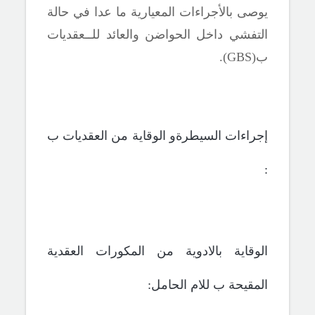
يوصى بالأجراءات المعيارية ما عدا في حالة
التفشي داخل الحواضن والعائد للــعقديات
ب(
GBS
).
إجراءات السيطرة
و الوقاية من العقديات ب
:
الوقاية بالادوية من المكورات العقدية
المقيحة ب للام الحامل: