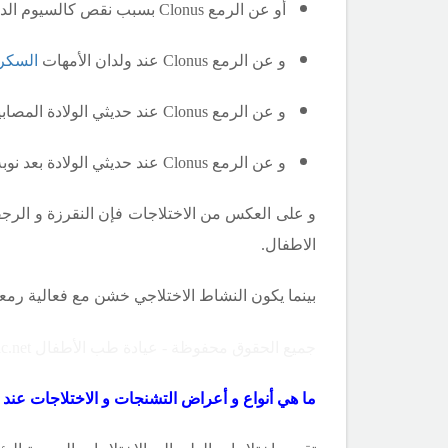
أو عن الرمع
Clonus
ب
سبب نقص كالسيوم الد
و عن الرمع
Clonus
عند ولدان الأمهات
السكري
و عن الرمع
Clonus
عند حديثي الولادة المصاب
و عن الرمع
Clonus
عند حديثي الولادة بعد نوبة
و على العكس من الاختلاجات فإن النقرزة و الرج
الاطفال.
بينما يكون النشاط الاختلاجي خشن مع فعالية رمعية
جميع الحقوق محفوظة - عيادة طب الأطفال Copyright ©childclinic.net
ما هي أنواع و أعراض
التشنجات و الاختلاجات عند ا