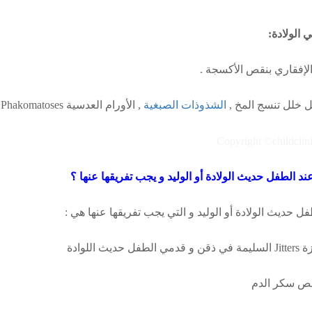
 الولادة
:
لإفقاري بنقص الأكسجة .
ل خلل تنسج المخ ,
الشذوذات الصبغية
, الأورام العدسية
Phakomatoses
د الطفل حديث الولادة أو الوليد و يجب تفريقها عنها ؟
ل حديث الولادة أو الوليد و التي يجب تفريقها عنها هي :
زة
Jitters
السليمة في ذقن و قدمي الطفل حديث اللوادة
نقص سكر الدم