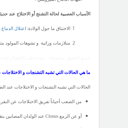
الأسباب العصبية لحالة التشنج أو الاختلاج عند
حديثي
الاختناق ما حول الولادة:
اعتلال الدماغ
ا
متلازمات وراثية و تشوهات المولود مث
جميع الحقوق محفوظة - عيادة طب الأطفال Copyright ©childclinic.net
ما هي الحالات التي تشبه
التشنجات و الاختلاجات عن
الحالات التي تشبه
التشنجات و الاختلاجات عند الطف
من الصعب أحياناً تفريق الاختلاجات عن النقر
أو عن الرمع
Clonus
عند الولدان المصابين ب