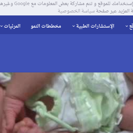
يستخدم موقعنا ملفات تعر
 المزيد عبر صفحة
سياسة الخصوصية
ع
الإستشارات الطبية
مخططات النمو
المرئيات