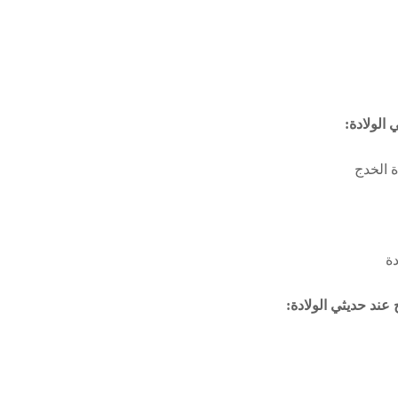
 الولادة
:
ة الخدج
دة
ج عند
حديثي الولادة
: