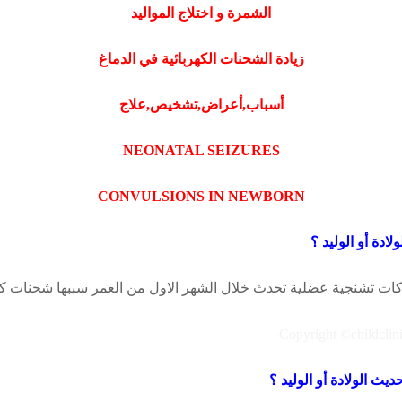
الشمرة و اختلاج المواليد
زيادة الشحنات الكهربائية في الدماغ
أسباب,أعراض,تشخيص,علاج
NEONATAL SEIZURES
CONVULSIONS IN NEWBORN
ادة أو الوليد ؟
كات تشنجية عضلية تحدث خلال الشهر الاول من العمر سببها شحنات كهرب
يث الولادة أو الوليد ؟