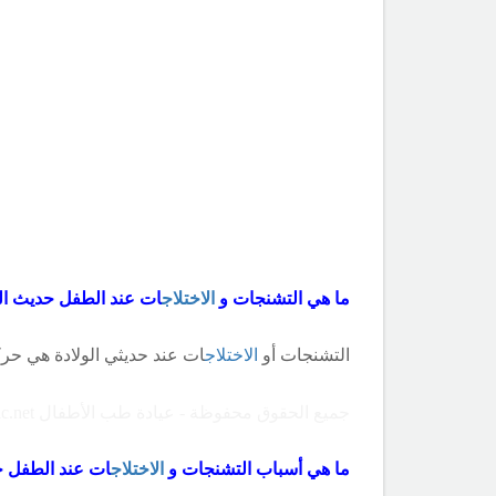
ما هي التشنجات و
الاختلاج
ات عند الطفل حديث الول
التشنجات أو
الاختلاج
ات عند
حديثي الولادة هي حر
جميع الحقوق محفوظة - عيادة طب الأطفال Copyright ©childclinic.net
ما هي أسباب التشنجات و
الاختلاج
ات عند الطفل حد