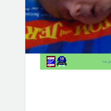
ق هنا
.