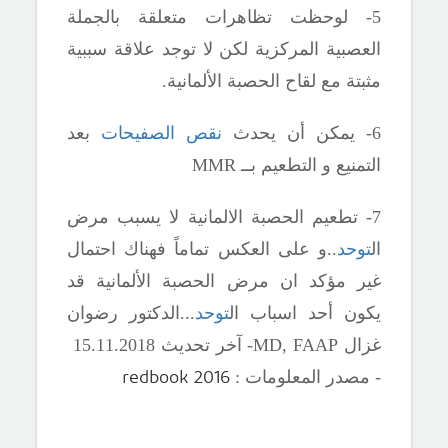
5- لوحظت تظاهرات متعلقة بالجملة
العصبية المركزية لكن لا توجد علاقة سببية
مثبتة مع لقاح الحصبة الألمانية.
6- يمكن أن يحدث
نقص الصفيحات
بعد
التمنيع و التطعيم بــ
MMR
7- تطعيم الحصبة الالمانية لا يسبب مرض
ال
توحد
..و على العكس تماماً فهناك احتمال
غير مؤكد ان مرض الحصبة الألمانية قد
يكون أحد اسباب ال
توحد
...
الدكتور رضوان
غزال
MD, FAAP
-
آ
خر تحديث
15.
1.20
1
18
redbook 2016
- مصدر المعلومات :