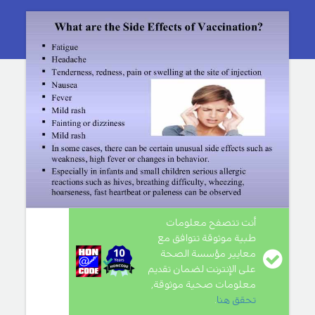
أنت تتصفح معلومات
طبية موثوقة تتوافق مع
معايير مؤسسة الصحة
على الإنترنت لضمان تقديم
معلومات صحية موثوقة,
تحقق هنا
.