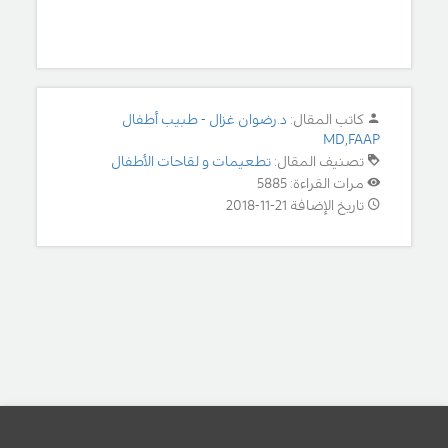
كاتب المقال:
د.رضوان غزال - طبيب أطفال
MD,FAAP
تصنيف المقال:
تطعيمات و لقاحات الأطفال
مرات القراءة: 5885
تاريخ الإضافة 21-11-2018