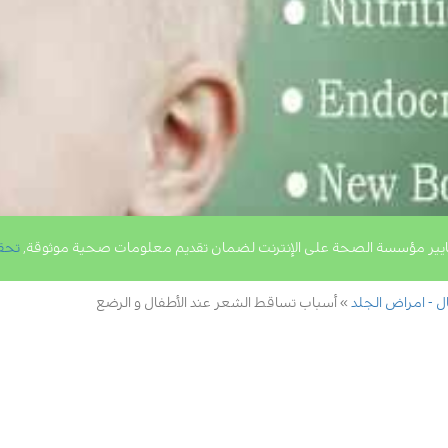
يير مؤسسة الصحة على الإنترنت لضمان تقديم معلومات صحية موثوقة,
تحق
ال - امراض الجلد
أسباب تساقط الشعر عند الأطفال و الرضع