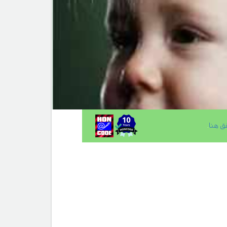
ق هنا
.