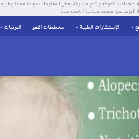
يستخدم موقعنا ملفات تعر
 المزيد عبر صفحة
سياسة الخصوصية
ع
الإستشارات الطبية
مخططات النمو
المرئيات