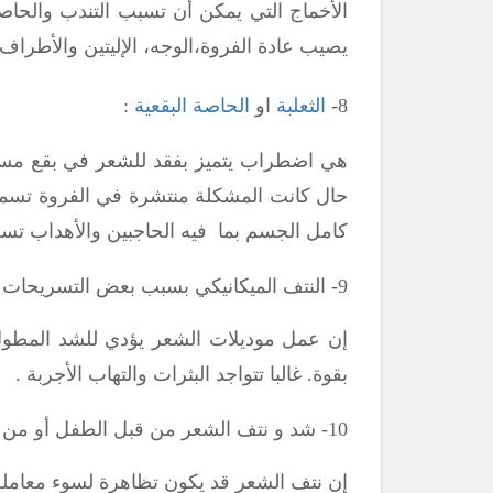
الأخماج التي يمكن أن تسبب التندب والحاصة
يصيب عادة الفروة،الوجه، الإليتين والأطراف 
8-
الثعلبة
او
الحاصة البقعية
:
هي اضطراب يتميز بفقد للشعر في بقع مستدي
حال كانت المشكلة منتشرة في الفروة تسمى
كامل الجسم بما فيه الحاجبين والأهداب تسم
9- النتف الميكانيكي بسبب بعض التسريحات :
إن عمل موديلات الشعر يؤدي للشد المطول
بقوة. غالبا تتواجد البثرات والتهاب الأجربة .
10- شد و نتف الشعر من قبل الطفل أو من قبل المحيطين بالطفل :
إن نتف الشعر قد يكون تظاهرة لسوء معاملة 