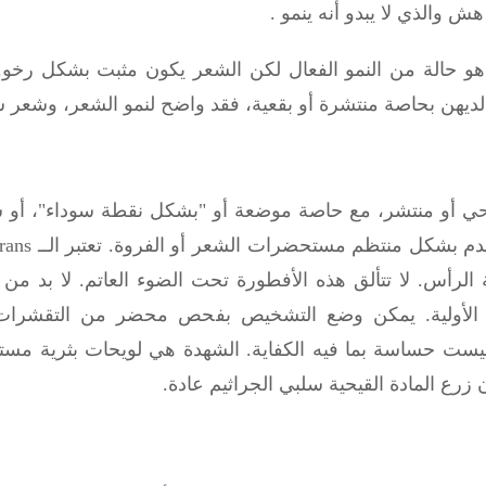
والذي لا يبدو أنه ينمو .
هو حالة من النمو الفعال لكن الشعر يكون مثبت بشكل رخو.
ي أو منتشر، مع حاصة موضعة أو "بشكل نقطة سوداء"، أو 
م بشكل منتظم مستحضرات الشعر أو الفروة. تعتبر الــ
rans
الرأس. لا تتألق هذه الأفطورة تحت الضوء العاتم. لا بد من 
الأولية. يمكن
وضع التشخيص بفحص محضر من التقشرات أو
 ليست حساسة بما فيه الكفاية. الشهدة هي لويحات بثرية مس
ن زرع المادة القيحية سلبي الجراثيم عادة.