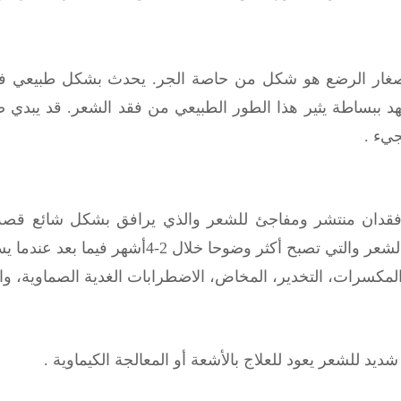
صغار الرضع هو شكل من حاصة الجر. يحدث بشكل طبيعي فق
هد ببساطة يثير هذا الطور الطبيعي من فقد الشعر. قد يبدي 
جيء .
قدان منتشر ومفاجئ للشعر والذي يرافق بشكل شائع قصة
للشدة لدورة الطبيعية لنمو الشعر والتي تصبح 
 المكسرات، التخدير، المخاض، الاضطرابات الغدية الصماوية، وا
ديد للشعر يعود للعلاج بالأشعة أو المعالجة الكيماوية .