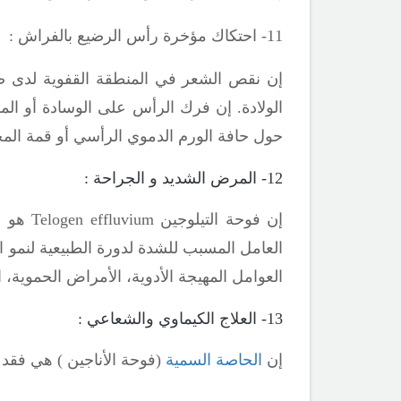
11- احتكاك مؤخرة رأس الرضيع بالفراش :
إن نقص الشعر في المنطقة القفوية لدى 
الولادة. إن فرك الرأس على الوسادة أو الم
حول حافة الورم الدموي الرأسي أو قمة الم
12- المرض الشديد و الجراحة :
إن فوحة التيلوجين
Telogen effluvium
هو ف
العامل المسبب
العوامل المهيجة الأدوية، الأمراض الحموية،
13- العلاج الكيماوي والشعاعي :
إن
الحاصة السمية
(فوحة الأناجين ) هي فقد ش