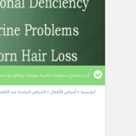
أنت تتصفح معلومات طبية موثوقة تتوافق مع معا
الرئيسية
أمراض الأطفال
الامراض الجلدية عند الأطف