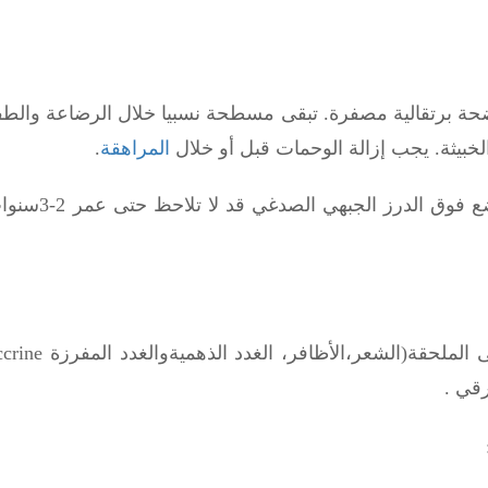
 برتقالية مصفرة. تبقى مسطحة نسبيا خلال الرضاعة والطفول
لخبيثة. يجب إزالة الوحمات قبل أو خلال
المراهقة
.
 الملحقة(الشعر،الأظافر، الغدد الذهميةوالغدد المفرزة
ccrine
رقي .