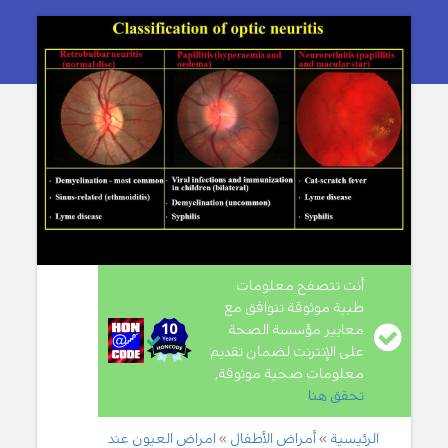
أنت تتصفح معلومات
طبية موثوقة تتوافق مع
معايير مؤسسة الصحة
على الإنترنت لضمان تقديم
معلومات صحية موثوقة,
تحقق هنا
.
الرئيسية
أمراض الأطفال
امراض العيون عند