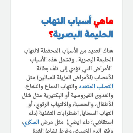
ماهي
أسباب التهاب
الحليمة البصرية
؟
هناك العديد من الأسباب المحتملة لالتهاب
الحليمة البصرية . وتشمل هذه الأسباب
الأمراض التي تؤدي إلى تلف بطانة
الأعصاب (الأمراض المزيلة للميالين) مثل
التصلب المتعدد
والتهاب الدماغ والنخاع.
والعدوى الفيروسية أو البكتيرية مثل شلل
الأطفال، والحصبة، والالتهاب الرئوي، أو
التهاب السحايا, اضطرابات التغذية (داء
استقلابي؛ داء ايضي) مثل مرض
السكري
،
وفقر الدم الخبيث، وفرط نشاط الغدة