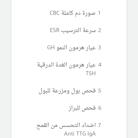
صورة دم كاملة CBC
سرعة الترسيب ESR
عيار هرمون النمو GH
عيار هرمون الغدة الدرقية
TSH
فحص بول ومزرعة للبول
فحص للبراز
اضداد التحسس من القمح
Anti TTG IgA