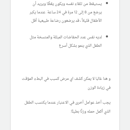
يستيقظ من تلقاء نفسه ويكون يقظًا ويريد أن
يرضع من 8 إلى 12 مرة في 24 ساعة. عندما يكبر
الأطفال قليلاً ، قد يرضعون رضاعة طبيعية أقل.
لديه نفس عدد الحفاضات المبللة والمتسخة مثل
الطفل الذي ينمو بشكل أسرع
و هنا غالبا لا يمكن كشف اي مرض كسبب في البطء المؤقت
في زيادة الوزن
يجب أخذ عوامل أخرى في الاعتبار عندما يكتسب الطفل
الذي أكمل حمله وزنًا بطيئًا: