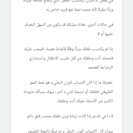
في بعض الأحيان ، يكتسب الطفل الذي يتمتع بصحة جيدة
وزنًا بطيئًا لأنه مجرد نمط نمو فريد خاص به.
في حالات أخرى ، هناك مشكلة قد يكون من السهل التعرف
عليها أو لا.
إذا لم يكتسب طفلك وزنًا وفقًا لأنماط معينة ، فيجب عليك
فحصك أنت وطفلك من قبل طبيب الاطفال واستشاري
الرضاعة المعتمد.
لمعرفة ما إذا كان اكتساب الوزن البطيء هو نمط النمو
الطبيعي لطفلك أو نتيجة لشيء آخر ، سوف يسألك مزودك
الكثير من الأسئلة حولك أنت وطفلك.
لا داعي للذعر إذا كانت زيادة وزن طفلك مصدر قلق دائم.
سواء كان اكتساب الوزن البطيء مرتبطًا بالنمط الطبيعي