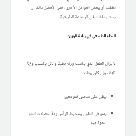
لطفلك أو ببعض العوامل الأخرى ، فمن الأفضل دائمًا أن
يستمر طفلك في الرضاعة الطبيعية.
البطء الطبيعي في زيادة الوزن:
لا يزال الطفل الذي يكسب وزنه بطيئًا و لكن يكتسب وزنًا
ثابتًا ، وإن كان ببطء:
يبقى على منحنى نمو معين
ينمو في الطول ومحيط الرأس وفقًا لمعدلات النمو
النموذجية