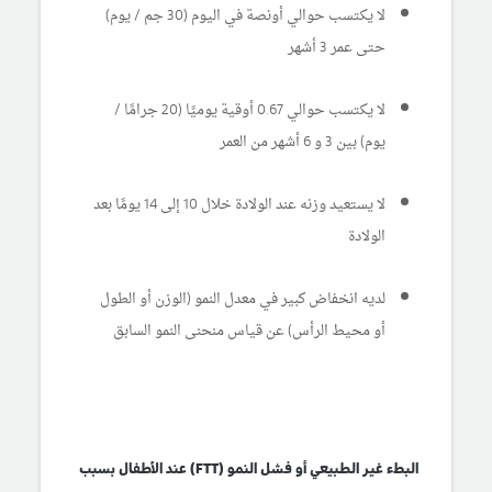
لا يكتسب حوالي أونصة في اليوم (30 جم / يوم)
حتى عمر 3 أشهر
لا يكتسب حوالي 0.67 أوقية يوميًا (20 جرامًا /
يوم) بين 3 و 6 أشهر من العمر
لا يستعيد وزنه عند الولادة خلال 10 إلى 14 يومًا بعد
الولادة
لديه انخفاض كبير في معدل النمو (الوزن أو الطول
أو محيط الرأس) عن قياس منحنى النمو السابق
البطء غير الطبيعي أو فشل النمو (FTT) عند الأطفال بسبب