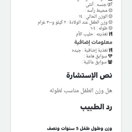
جنسه : أنثى
محيط رأسه : .
الوزن الحالي : ١٤
وزن الطفل عند الولادة : ٢ كيلو و٣٠٠ غرام
طوله : ١٠٤
تغذيته : حليب الأم
معلومات إضافية
تغذية إضافية : جيده
سوابق هامة :
سوابق عائلية :
نص الإستشارة
هل وزن الطفل مناسب لطوله
رد الطبيب
وزن وطول طفل 5 سنوات ونصف