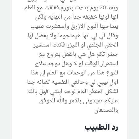
وبعد 20 يوم بدءت بتورم فقلقت مع العلم
انها لونها خفيفه جدا من النهايه ولكن
يصاحبها اللون الازرق واستشرت طبيب
وقال لي لي انها هيمنجوما ولا يفضل لها
الحقن الجلدي او الليزر فكنت استشير
حضراتكم هل هي بالفعل بتروح مع
استمرار الوقت او لا وهل يوجد علاج
للنوع هذا من الوحمات مع العلم ان هذا
اول بيبي لي وحالتي النفسيه تعبانه جدا
لشكل المنظر العام لوجه ابنتي فهل بالله
عليكم تفيدوني بالامر والله الموفق
والمستعان
رد الطبيب