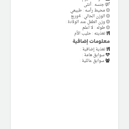
جنسه : أنثى
محيط رأسه : طبيعي
الوزن الحالي : 4وربع
وزن الطفل عند الولادة :
طوله : لا اعلم
تغذيته : حليب الأم
معلومات إضافية
تغذية إضافية :
سوابق هامة :
سوابق عائلية :