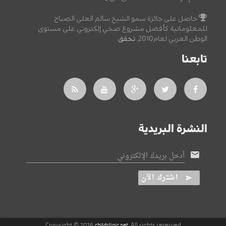
حاصل على جائزة سمو الشيخ سالم العلي الصباح
للمعلوماتية كأفضل مشروع صحي إلكتروني على مستوى
الوطن العربي لعام2010,
تحقق
.
تابعنا
النشرة البريدية
أدخل بريدك الإلكتروني
اشترك الآن
Copyright © 2026
, All rights reserved
childclinic.net