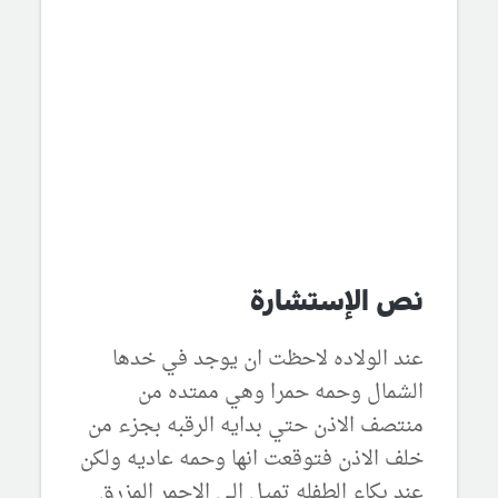
نص الإستشارة
عند الولاده لاحظت ان يوجد في خدها
الشمال وحمه حمرا وهي ممتده من
منتصف الاذن حتي بدايه الرقبه بجزء من
خلف الاذن فتوقعت انها وحمه عاديه ولكن
عند بكاء الطفله تميل الي الاحمر المزرق