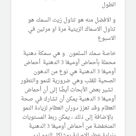
الطول
و الافضل منه هو تناول زيت السمك هو
تناول الاسماك الزيتية مرة او مرتين في
الاسبوع
خاصة سمك السلمون : و هي سمكة دهنية
محملة بأحماض أوميغا 3 الدهنية. أحماض
أوميغا 3 الدهنية هي نوع من الدهون
الصحية للقلب وهي ضرورية للنمو والتطور
. تشير بعض الأبحاث أيضًا إلى أن أحماض
أوميغا 3 الدهنية يمكن أن تشارك في صحة
العظام وقد تعزز دوران العظام لزيادة النمو
. بالإضافة إلى ذلك ، يمكن ربط المستويات
المنخفضة من أحماض أوميغا 3 الدهنية
بزيادة خطر الإصابة بمشاكل النوم لدى