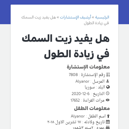
الرئيسية
أرشيف الإستشارات
هل يفيد زيت السمك
في زيادة الطول
هل يفيد زيت السمك
في زيادة الطول
معلومات الإستشارة
رقم الإستشارة : 7808
المرسل : Alyanor
البلد : سوريا
التاريخ : 6-12-2020
مرات القراءة : 17652
معلومات الطفل
اسم الطفل : Alyanor
تاريخ ولادته : ١٧ تشرين الاول ٢٠١٨
عمره : ٢سنه ٣شهور