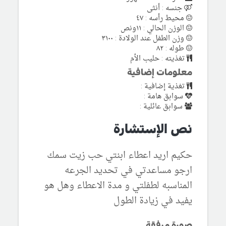
جنسه : أنثى
محيط رأسه : ٤٧
الوزن الحالي : ١١ونص
وزن الطفل عند الولادة : ٣١٠٠
طوله : ٨٢
تغذيته : حليب الأم
معلومات إضافية
تغذية إضافية :
سوابق هامة :
سوابق عائلية :
نص الإستشارة
حكيم اريد اعطاء ابنتي حب زيت سمك
ارجو مساعدتي في تحديد الجرعه
المناسبه لطفلتي و مدة الاعطاء وهل هو
يفيد في زيادة الطول
صورة مرفقة