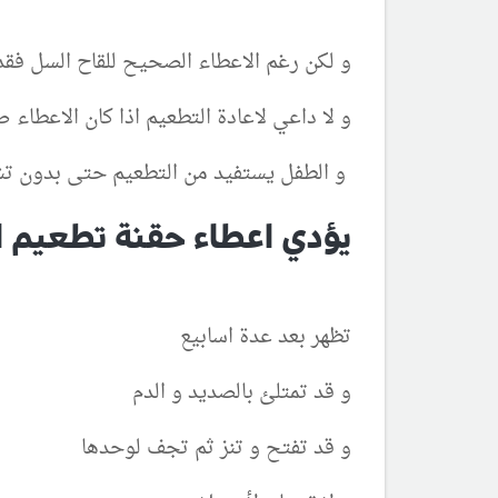
و لكن رغم الاعطاء الصحيح للقاح السل فقد 
و لا داعي لاعادة التطعيم اذا كان الاعطا
و الطفل يستفيد من التطعيم حتى بدون تش
يؤدي اعطاء حقنة تطعيم ا
تظهر بعد عدة اسابيع
و قد تمتلئ بالصديد و الدم
و قد تفتح و تنز ثم تجف لوحدها