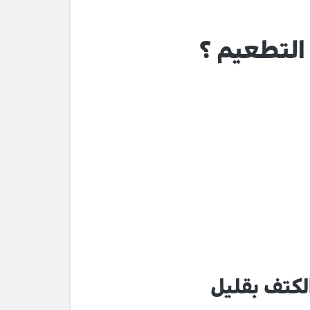
التطعيم ؟
لكتف بقليل