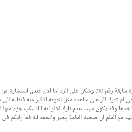
السلام عليكم ورحمة الله قد ارسلت استشارة سابقة رقم 910 وشكرا على الر
ي لم تترك اثر على ساعده مثل اخوته الاكبر منه فنقلته الى 
ى اخذها وقد يكون سبب عدم تلرك الاثر انه ا انسكب جزء منها 