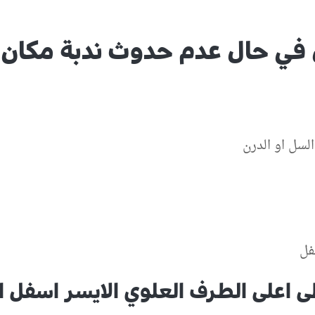
في حال عدم حدوث ندبة مكان 
لسل او الدرن
فل
ى اعلى الطرف العلوي الايسر اسفل ا