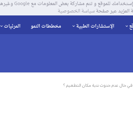
يستخدم موقعنا ملفات تعر
 المزيد عبر صفحة
سياسة الخصوصية
ع
الإستشارات الطبية
مخططات النمو
المرئيات
ي حال عدم حدوث ندبة مكان التطعيم ؟