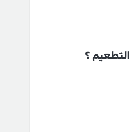
التطعيم ؟