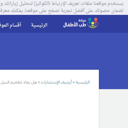
لضمان حصولك على أفضل تجربة تصفح على موقعنا, يمكنك معرفة
الرئيسية
أقسام الموق
الرئيسية
أرشيف الإستشارات
هل يعاد تطعيم السل ف