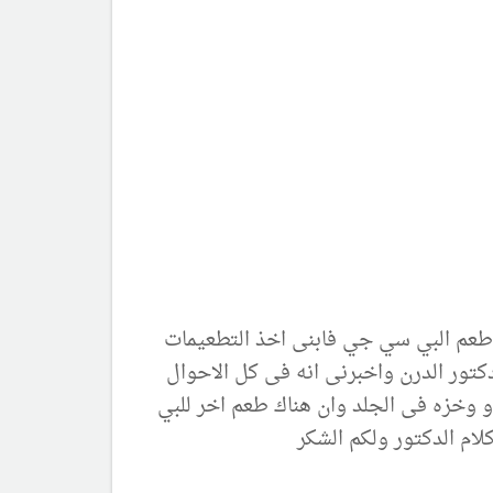
د اما الان عندى استشارة عن طعم البي سي جي فابنى اخذ التطعيمات
دكتور الدرن واخبرنى انه فى كل الاحوال
او وخزه فى الجلد وان هناك طعم اخر للبي