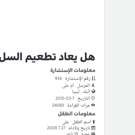
هل يعاد تطعيم السل 
معلومات الإستشارة
رقم الإستشارة : 934
المرسل : ام على
البلد : ليبيا
التاريخ : 7-03-2010
مرات القراءة : 24083
معلومات الطفل
اسم الطفل : على
تاريخ ولادته : 27 7 2008
عمره : 19 شهر