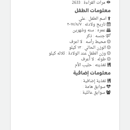
مرات القراءة : 2633
معلومات الطفل
اسم الطفل : علي
تاريخ ولادته : ٢٠١٧/٨/٧
عمره : سنه وشهرين
جنسه : ذكر
محيط رأسه : لا اعرف
الوزن الحالي : ١٣ كيلو
وزن الطفل عند الولادة : ثلاثه كيلو
طوله : لا أعرف
تغذيته : حليب الأم
معلومات إضافية
تغذية إضافية :
سوابق هامة :
سوابق عائلية :