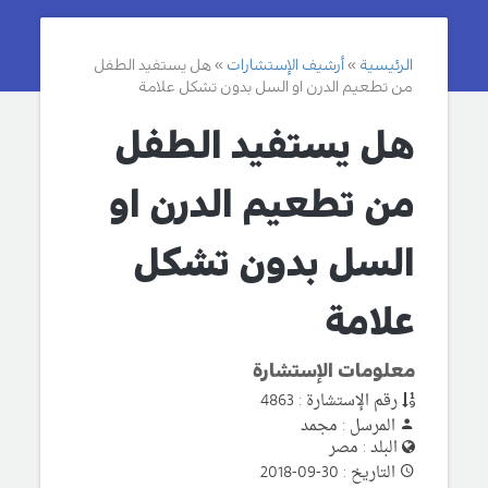
الرئيسية
أرشيف الإستشارات
هل يستفيد الطفل
من تطعيم الدرن او السل بدون تشكل علامة
هل يستفيد الطفل
من تطعيم الدرن او
السل بدون تشكل
علامة
معلومات الإستشارة
رقم الإستشارة : 4863
المرسل : مجمد
البلد : مصر
التاريخ : 30-09-2018