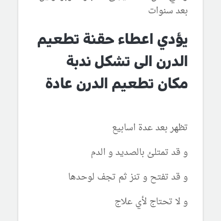
بعد سنوات
يؤدي اعطاء حقنة تطعيم
الدرن الى تشكل ندبة
مكان تطعيم الدرن عادة
تظهر بعد عدة اسابيع
و قد تمتلئ بالصديد و الدم
و قد تفتح و تنز ثم تجف لوحدها
و لا تحتاج لأي علاج