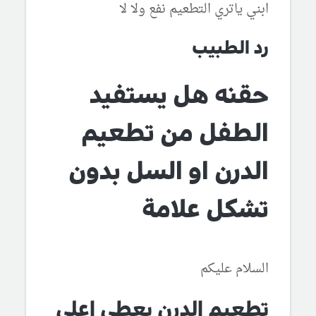
ابني ياتري التطعيم نفع ولا لا
رد الطبيب
حقنه هل يستفيد
الطفل من تطعيم
الدرن او السل بدون
تشكل علامة
السلام عليكم
تطعيم الدرن يعطى اعلى