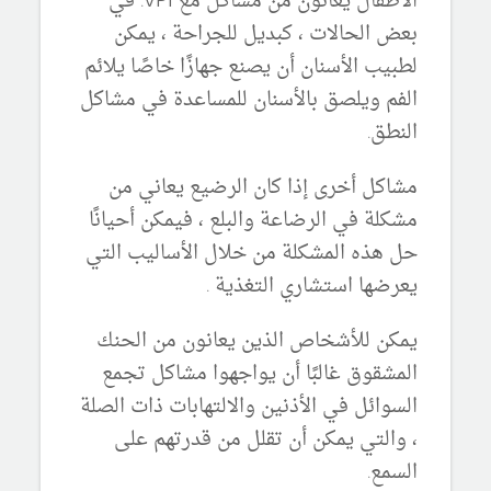
الأطفال يعانون من مشاكل مع VPI. في
بعض الحالات ، كبديل للجراحة ، يمكن
لطبيب الأسنان أن يصنع جهازًا خاصًا يلائم
الفم ويلصق بالأسنان للمساعدة في مشاكل
النطق.
مشاكل أخرى إذا كان الرضيع يعاني من
مشكلة في الرضاعة والبلع ، فيمكن أحيانًا
حل هذه المشكلة من خلال الأساليب التي
يعرضها استشاري التغذية .
يمكن للأشخاص الذين يعانون من الحنك
المشقوق غالبًا أن يواجهوا مشاكل تجمع
السوائل في الأذنين والالتهابات ذات الصلة
، والتي يمكن أن تقلل من قدرتهم على
السمع.