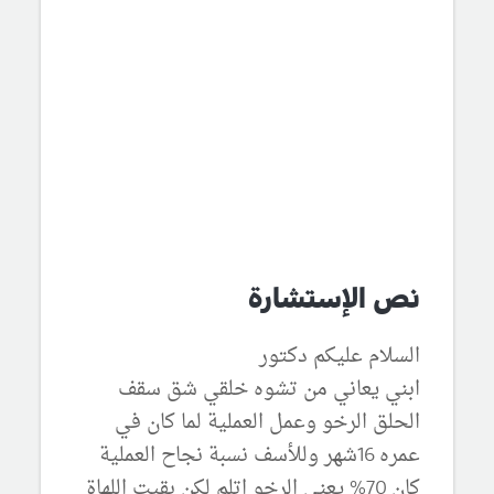
نص الإستشارة
السلام عليكم دكتور
ابني يعاني من تشوه خلقي شق سقف
الحلق الرخو وعمل العملية لما كان في
عمره 16شهر وللأسف نسبة نجاح العملية
كان 70% يعني الرخو اتلم لكن بقيت اللهاة