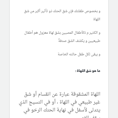
و بخصوص طفلتك فإن شق الحنك ذو تأثير أكبر من شق
اللهاة
و الكثير م نالأطفال المصبين بشق لهاة معزول هم أطفال
طبيعيين و يكشف الشق صدفةً
و يبقى لكل طفل حالته الخاصة
ما هو شق اللهاة :
اللهاة المشقوقة عبارة عن انقسام أو شق
غير طبيعي في اللهاة ، أو في النسيج الذي
يتدلى لأسفل في نهاية الحنك الرخو في