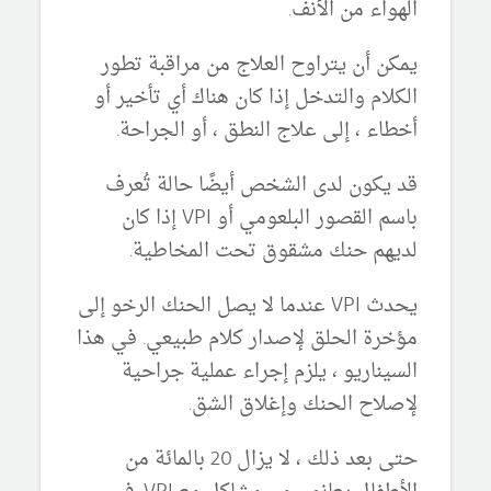
الهواء من الأنف.
يمكن أن يتراوح العلاج من مراقبة تطور
الكلام والتدخل إذا كان هناك أي تأخير أو
أخطاء ، إلى علاج النطق ، أو الجراحة.
قد يكون لدى الشخص أيضًا حالة تُعرف
باسم القصور البلعومي أو VPI إذا كان
لديهم حنك مشقوق تحت المخاطية.
يحدث VPI عندما لا يصل الحنك الرخو إلى
مؤخرة الحلق لإصدار كلام طبيعي. في هذا
السيناريو ، يلزم إجراء عملية جراحية
لإصلاح الحنك وإغلاق الشق.
حتى بعد ذلك ، لا يزال 20 بالمائة من