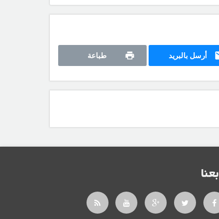
أرسل بالبريد
طباعة
بعنا