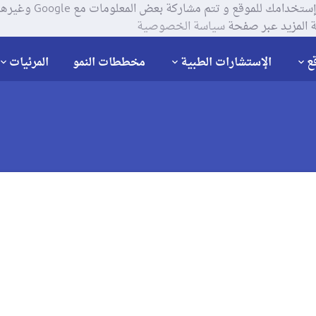
يستخدم موقعنا ملفات تعر
 المزيد عبر صفحة
سياسة الخصوصية
ع
الإستشارات الطبية
مخططات النمو
المرئيات