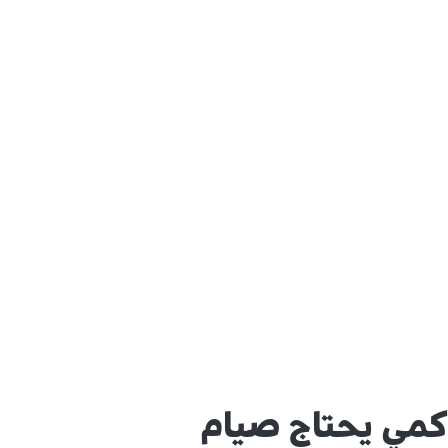
كمي يحتاج صيام