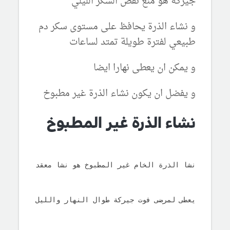
جيركة هو منع نقص السكر الليلي
و نشاء الذرة يحافظ على مستوى سكر دم
طبيعي لفترة طويلة تمتد لساعات
و يمكن ان يعطى نهارا ايضا
و يفضل ان يكون نشاء الذرة غير مطبوخ
نشاء الذرة غير المطبوخ
نشا الذرة الخام غير المطبوخ هو نشا معقد يوفر ثبات
يعطى لمرضى فوت جيركة طوال النهار والليل ، فهو يم