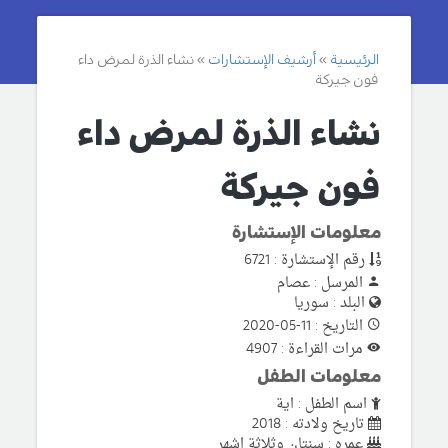
الرئيسية
أرشيف الإستشارات
نشاء الذرة لمرض داء
فون جيركة
نشاء الذرة لمرض داء
فون جيركة
معلومات الإستشارة
رقم الإستشارة : 6721
المرسل : عصام
البلد : سوريا
التاريخ : 11-05-2020
مرات القراءة : 4907
معلومات الطفل
اسم الطفل : اية
تاريخ ولادته : 2018
عمره : سنتان وثلاثة اشهر