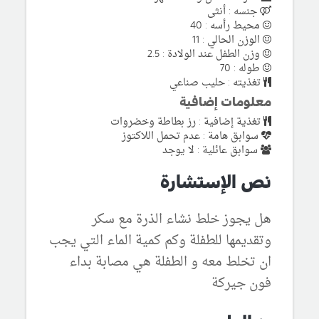
جنسه : أنثى
محيط رأسه : 40
الوزن الحالي : 11
وزن الطفل عند الولادة : 2.5
طوله : 70
تغذيته : حليب صناعي
معلومات إضافية
تغذية إضافية : رز بطاطة وخضروات
سوابق هامة : عدم تحمل اللاكتوز
سوابق عائلية : لا يوجد
نص الإستشارة
هل يجوز خلط نشاء الذرة مع سكر
وتقديمها للطفلة وكم كمية الماء التي يجب
ان تخلط معه و الطفلة هي مصابة بداء
فون جيركة