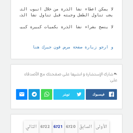
لا يمكن اعطاء نشا الذرة من خلال انبوب التغذية المست
يجب تناول الطفل وجبته قبل تناول نشا الذرة 
لا ينصح بشراء نشا الذرة بكميات كبيرة كبيرة تستمر 
و ارجو زيارة صفحة مرض فون جيرك هنا
شارك الإستشارة و انشرها على صفحتك مع الأصدقاء
على:
فيسبوك
تويتر
الأولى
السابق
6720
6721
6722
التالي