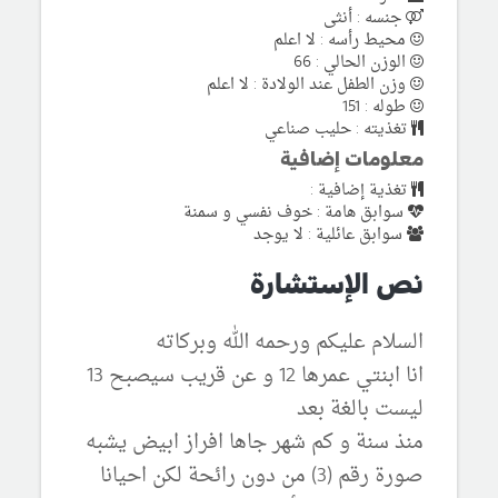
جنسه : أنثى
محيط رأسه : لا اعلم
الوزن الحالي : 66
وزن الطفل عند الولادة : لا اعلم
طوله : 151
تغذيته : حليب صناعي
معلومات إضافية
تغذية إضافية :
سوابق هامة : خوف نفسي و سمنة
سوابق عائلية : لا يوجد
نص الإستشارة
السلام عليكم ورحمه الله وبركاته
انا ابنتي عمرها 12 و عن قريب سيصبح 13
ليست بالغة بعد
منذ سنة و كم شهر جاها افراز ابيض يشبه
صورة رقم (3) من دون رائحة لكن احيانا