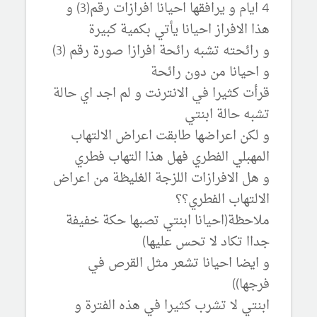
4 ايام و يرافقها احيانا افرازات رقم(3) و
هذا الافراز احيانا يأتي بكمية كبيرة
و رائحته تشبه رائحة افرازا صورة رقم (3)
و احيانا من دون رائحة
قرأت كثيرا في الانترنت و لم اجد اي حالة
تشبه حالة ابنتي
و لكن اعراضها طابقت اعراض الالتهاب
المهبلي الفطري فهل هذا التهاب فطري
و هل الافرازات اللزجة الغليظة من اعراض
الالتهاب الفطري؟؟
ملاحظة(احيانا ابنتي تصبها حكة خفيفة
جداا تكاد لا تحس عليها)
و ايضا احيانا تشعر مثل القرص في
فرجها))
ابنتي لا تشرب كثيرا في هذه الفترة و