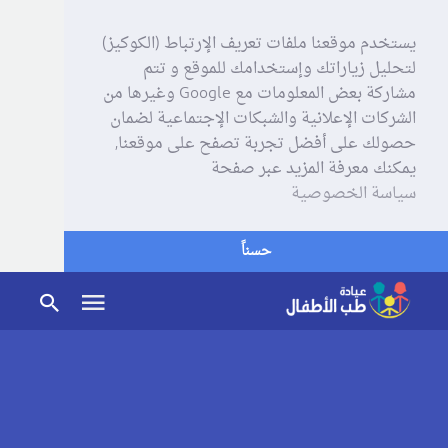
يستخدم موقعنا ملفات تعريف الإرتباط (الكوكيز)
لتحليل زياراتك وإستخدامك للموقع و تتم
مشاركة بعض المعلومات مع Google وغيرها من
الشركات الإعلانية والشبكات الإجتماعية لضمان
حصولك على أفضل تجربة تصفح على موقعنا,
يمكنك معرفة المزيد عبر صفحة
سياسة الخصوصية
حسناً