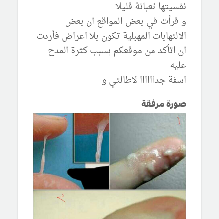
نفسيتها تعبانة قليلا
و قرأت في بعض المواقع ان بعض
الالتهابات المهبلية تكون بلا اعراض فأردت
ان اتأكد من موقعكم بسبب كثرة المدح
عليه
اسفة جداااااا لاطالتي و
صورة مرفقة