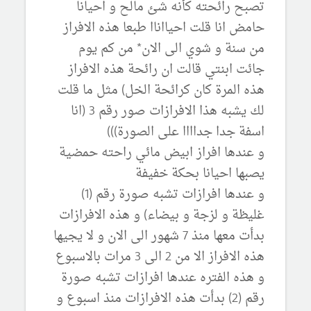
تصبح رائحته كأنه شئ مالح و احيانا
حامض انا قلت احيااناا طبعا هذه الافراز
من سنة و شوي الى الان* من كم يوم
جائت ابنتي قالت ان رائحة هذه الافراز
هذه المرة كان كرائحة الخل) مثل ما قلت
لك يشبه هذا الافرازات صور رقم 3 (انا
اسفة جدا جداااا على الصورة)))
و عندها افراز ابيض مائي راحته حمضية
يصبها احيانا بحكة خفيفة
و عندها افرازات تشبه صورة رقم (1)
غليظة و لزجة و بيضاء) و هذه الافرازات
بدأت معها منذ 7 شهور الى الان و لا يجيها
هذه الافراز الا من 2 الى 3 مرات بالاسبوع
و هذه الفتره عندها افرازات تشبه صورة
رقم (2) بدأت هذه الافرازات منذ اسبوع و