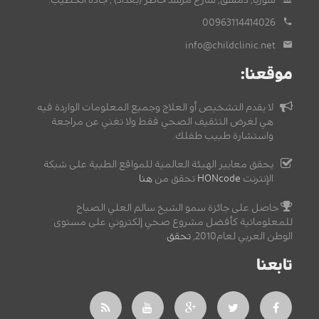
00963114414026
info@childclinic.net
موقعنا:
لا يقدم التشخيص أو العلاج وجميع المعلومات الواردة فيه
هي لغرض التثقيف الصحي فقط ولا تغني عن مراجعة
واستشارة طبيب طفلك.
يحقق معايير الهيئة العالمية للمواقع الطبية على شبكة
الإنترنت
HONcode
تحقق من
هنا
حاصل على جائزة سمو الشيخ سالم العلي الصباح
للمعلوماتية كأفضل مشروع صحي إلكتروني على مستوى
الوطن العربي لعام2010,
تحقق
.
تابعنا