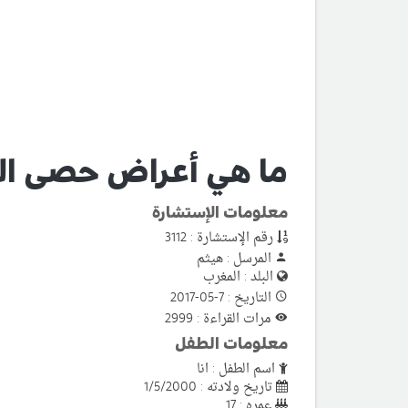
ما هي أعراض حصى الم
معلومات الإستشارة
رقم الإستشارة : 3112
المرسل : هيثم
البلد : المغرب
التاريخ : 7-05-2017
مرات القراءة : 2999
معلومات الطفل
اسم الطفل : انا
تاريخ ولادته : 1/5/2000
عمره : 17