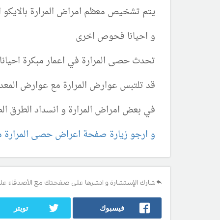
يتم تشخيص معظم امراض المرارة بالايكو ا
و احيانا فحوص اخرى
تحدث حصى المرارة في اعمار مبكرة احيانا 
قد تلتبس عوارض المرارة مع عوارض المعدة
في بعض امراض المرارة و انسداد الطرق الص
و ارجو زيارة صفحة اعراض حصى المرارة ه
شارك الإستشارة و انشرها على صفحتك مع الأصدقاء عل
فيسبوك
تويتر