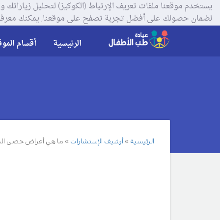
لضمان حصولك على أفضل تجربة تصفح على موقعنا, يمكنك معرفة
الرئيسية
أقسام الموق
الرئيسية
أرشيف الإستشارات
ما هي أعراض حصى الم