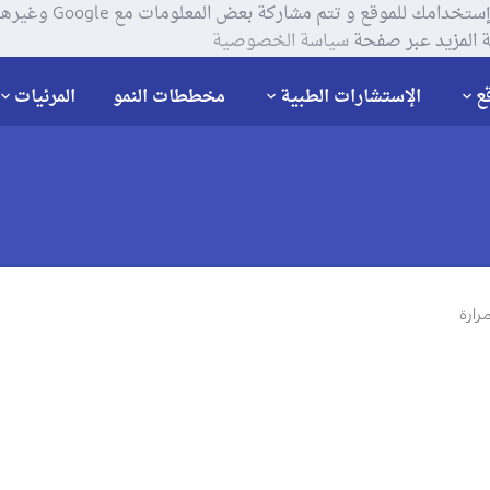
يستخدم موقعنا ملفات تعر
 المزيد عبر صفحة
سياسة الخصوصية
ع
الإستشارات الطبية
مخططات النمو
المرئيات
رارة