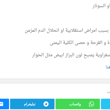
و السونار
بسبب امراض استقلابية او انحلال الدم المزمن
 و القرحة و حصى الكلية اليمنى
فراوية يصبح لون البراز ابيض مثل الحوار
نا
ى:
واتساب
تيليغرام