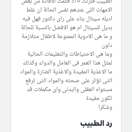
الطبيب فنزلت 37.4 فتمت الافادة من بعض
الامهات اللى عندهم نفس الحالة ان غلط
اديله سيتال بناء على راى دكتور فهل فيه
بديل للسيتال ام هو الافضل بالنسبة للحالة
و ما هى الادوية الممنوعة لاطفال متلازمة
داون
وما هى الاحتياطات والتعليمات الحالية
لمثل هذا العمر فى العامل والدواء وكذلك
ما الاغذية المفيدة والاغذية الضارة والمواد
التى تؤثر على صحته والمواد التى ترفع
مستواه العقلى والبدنى واى مكملات قد
تكون مفيدة
وشكرا
رد الطبيب