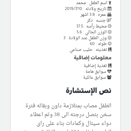
اسم الطفل : محمد
تاريخ ولادته : 2019/7/10
عمره : 3.8 اشهر
جنسه : ذكر
محيط رأسه : 37.5
الوزن الحالي : 5.6
وزن الطفل عند الولادة : 3
طوله : 60
تغذيته : حليب صناعي
معلومات إضافية
تغذية إضافية :
سوابق هامة :
سوابق عائلية :
نص الإستشارة
الطفل مصاب بمتلازمة داون وبقاله فترة
سخن بتصل درجته الى 38 وتم اعطاء
دواء سيتال وكمادات بناء على راى