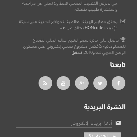
هي لغرض التثقيف الصحي فقط ولا تغني عن مراجعة
واستشارة طبيب طفلك.
يحقق معايير الهيئة العالمية للمواقع الطبية على شبكة
الإنترنت
HONcode
تحقق من
هنا
حاصل على جائزة سمو الشيخ سالم العلي الصباح
للمعلوماتية كأفضل مشروع صحي إلكتروني على مستوى
الوطن العربي لعام2010,
تحقق
.
تابعنا
النشرة البريدية
أدخل بريدك الإلكتروني
اشترك الآن