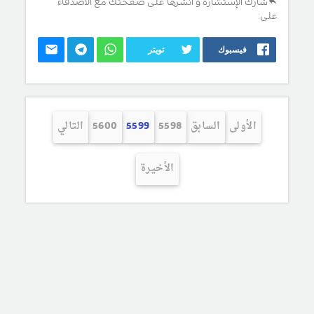
شارك الإستشارة و انشرها على صفحتك مع الأصدقاء
على:
فيسبوك
تويتر
الأولى
السابق
5598
5599
5600
التالي
الأخيرة