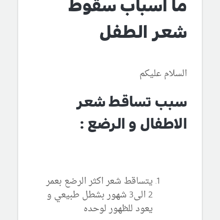
ما اسباب سقوط
شعر الطفل
السلام عليكم
سبب تساقط شعر
الاطفال و الرضع :
يتساقط شعر اكثر الرضع بعمر
2 الى3 شهور بشطل طبيعي و
يعود للظهور لوحده