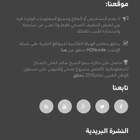
موقعنا:
لا يقدم التشخيص أو العلاج وجميع المعلومات الواردة فيه
هي لغرض التثقيف الصحي فقط ولا تغني عن مراجعة
واستشارة طبيب طفلك.
يحقق معايير الهيئة العالمية للمواقع الطبية على شبكة
الإنترنت
HONcode
تحقق من
هنا
حاصل على جائزة سمو الشيخ سالم العلي الصباح
للمعلوماتية كأفضل مشروع صحي إلكتروني على مستوى
الوطن العربي لعام2010,
تحقق
.
تابعنا
النشرة البريدية