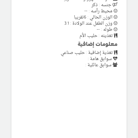
جنسه : ذكر
محيط رأسه : --
الوزن الحالي : 6تقريبا
وزن الطفل عند الولادة : 3.1
طوله : --
تغذيته : حليب الأم
معلومات إضافية
تغذية إضافية : حليب صناعي
سوابق هامة :
سوابق عائلية :